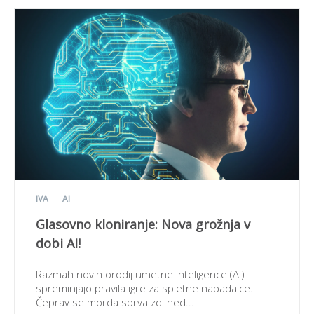
IVA
AI
Glasovno kloniranje: Nova grožnja v
dobi AI!
Razmah novih orodij umetne inteligence (AI)
spreminjajo pravila igre za spletne napadalce.
Čeprav se morda sprva zdi ned...