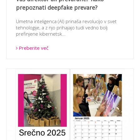
prepoznati deepfake prevare?
Umetna inteligenca (AI) prinaša revolucijo v svet
tehnologije, a z njo prihajajo tudi vedno bolj
prefinjene kibernetsk...
Preberite več