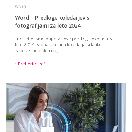
WORD
Word | Predloge koledarjev s
fotografijami za leto 2024
Tudi letos smo pripravili dve predlogi koledarja za
leto 2024. V oba izdelana koledarja si lahko
zabeležimo obletnice, r...
Preberite več