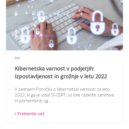
IVA
Kibernetska varnost v podjetjih:
Izpostavljenost in grožnje v letu 2022
V zadnjem Poročilu o kibernetski varnosti za leto
2022, ki ga je izdal SI-CERT, so bile razkrite zanimive
in pomembne ug...
Preberite več