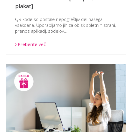
plakat]
QR kode so postale nepogrešljiv del našega
vsakdana. Uporabljamo jih za obisk spletnih strani,
prenos aplikacij, sodelov...
Preberite več