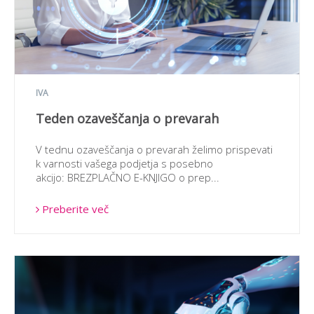
IVA
Teden ozaveščanja o prevarah
V tednu ozaveščanja o prevarah želimo prispevati
k varnosti vašega podjetja s posebno
akcijo: BREZPLAČNO E-KNJIGO o prep...
Preberite več