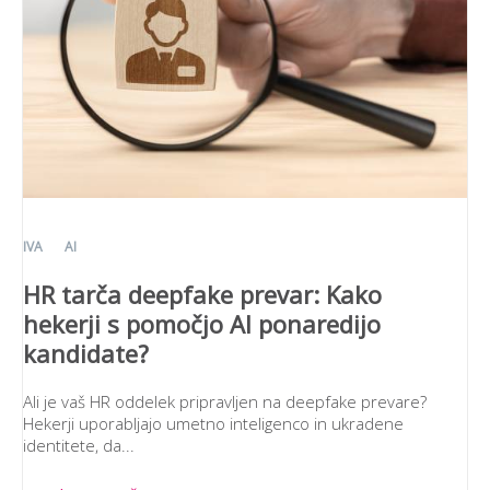
IVA
AI
HR tarča deepfake prevar: Kako
hekerji s pomočjo AI ponaredijo
kandidate?
Ali je vaš HR oddelek pripravljen na deepfake prevare?
Hekerji uporabljajo umetno inteligenco in ukradene
identitete, da...