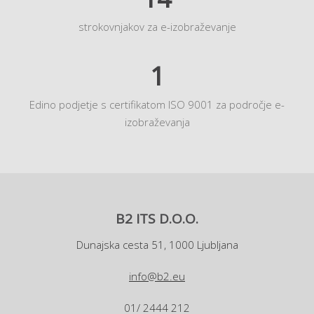
strokovnjakov za e-izobraževanje
1
Edino podjetje s certifikatom ISO 9001 za področje e-
izobraževanja
B2 ITS D.O.O.
Dunajska cesta 51, 1000 Ljubljana
info@b2.eu
01/ 2444 212