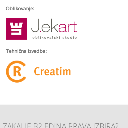
Oblikovanje:
Tehnična izvedba:
ZAKAJ JE B2 EDINA PRAVA IZBIRA?