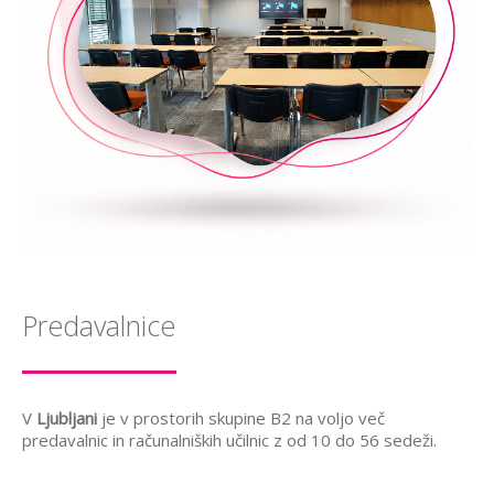
Predavalnice
V
Ljubljani
je v prostorih skupine B2 na voljo več
predavalnic in računalniških učilnic z od 10 do 56 sedeži.