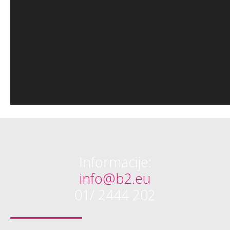
Informacije:
info@b2.eu
01/ 2444 202