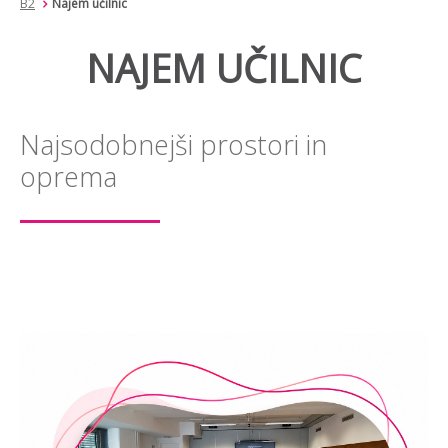
B2
Najem učilnic
NAJEM UČILNIC
Najsodobnejši prostori in
oprema