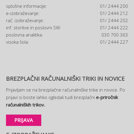
splošne informacije:
01/ 2444 200
e-izobraževanje:
01/ 2444 212
rač. izobraževanje:
01/ 2444 202
inf. storitve in poslovni SW:
01/ 2444 222
poslovna analitika:
030 700 363
visoka šola:
01/ 2444 227
BREZPLAČNI RAČUNALNIŠKI TRIKI IN NOVICE
Prijavljam se na brezplačne računalniške trike in novice. Po
prijavi si boste lahko ogledali tudi brezplačni
e-priročnik
računalniških trikov.
PRIJAVA