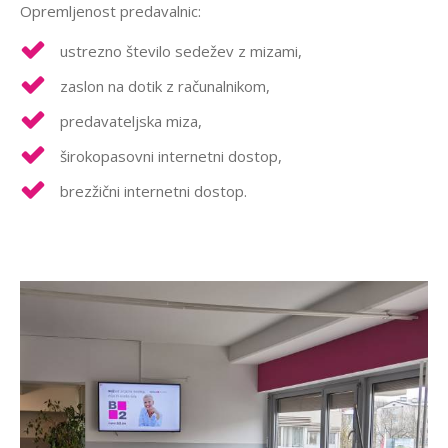
Opremljenost predavalnic:
ustrezno število sedežev z mizami,
zaslon na dotik z računalnikom,
predavateljska miza,
širokopasovni internetni dostop,
brezžični internetni dostop.