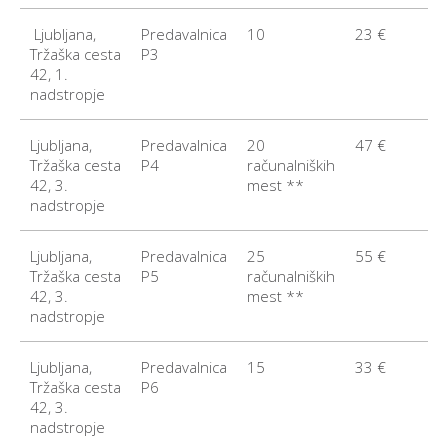
Ljubljana,
Predavalnica
10
23 €
Tržaška cesta
P3
42, 1.
nadstropje
Ljubljana,
Predavalnica
20
47 €
Tržaška cesta
P4
računalniških
42, 3.
mest **
nadstropje
Ljubljana,
Predavalnica
25
55 €
Tržaška cesta
P5
računalniških
42, 3.
mest **
nadstropje
Ljubljana,
Predavalnica
15
33 €
Tržaška cesta
P6
42, 3.
nadstropje