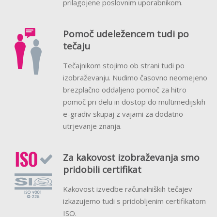
prilagojene poslovnim uporabnikom.
Pomoč udeležencem tudi po
tečaju
Tečajnikom stojimo ob strani tudi po
izobraževanju. Nudimo časovno neomejeno
brezplačno oddaljeno pomoč za hitro
pomoč pri delu in dostop do multimedijskih
e-gradiv skupaj z vajami za dodatno
utrjevanje znanja.
Za kakovost izobraževanja smo
pridobili certifikat
Kakovost izvedbe računalniških tečajev
izkazujemo tudi s pridobljenim certifikatom
ISO.