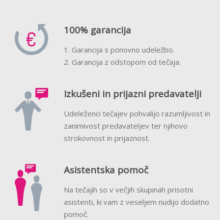
100% garancija
1. Garancija s ponovno udeležbo.
2. Garancija z odstopom od tečaja.
Izkušeni in prijazni predavatelji
Udeleženci tečajev pohvalijo razumljivost in
zanimivost predavateljev ter njihovo
strokovnost in prijaznost.
Asistentska pomoč
Na tečajih so v večjih skupinah prisotni
asistenti, ki vam z veseljem nudijo dodatno
pomoč.