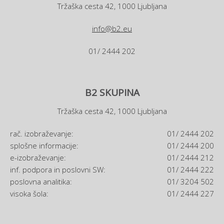
Tržaška cesta 42, 1000 Ljubljana
info@b2.eu
01/ 2444 202
B2 SKUPINA
Tržaška cesta 42, 1000 Ljubljana
rač. izobraževanje:
01/ 2444 202
splošne informacije:
01/ 2444 200
e-izobraževanje:
01/ 2444 212
inf. podpora in poslovni SW:
01/ 2444 222
poslovna analitika:
01/ 3204 502
visoka šola:
01/ 2444 227