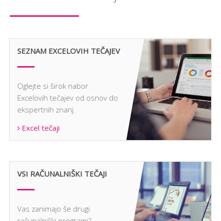
SEZNAM EXCELOVIH TEČAJEV
Oglejte si širok nabor
Excelovih tečajev od osnov do
ekspertnih znanj.
Excel tečaji
VSI RAČUNALNIŠKI TEČAJI
Vas zanimajo še drugi
računalniški programi?