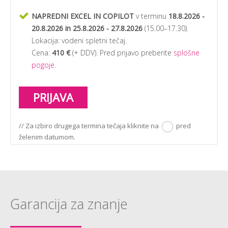
NAPREDNI EXCEL IN COPILOT
v terminu
18.8.2026 -
20.8.2026 in 25.8.2026 - 27.8.2026
(
15.00–17.30
).
Lokacija:
vodeni spletni tečaj
.
Cena:
410 €
(+ DDV). Pred prijavo preberite
splošne
pogoje
.
PRIJAVA
// Za izbiro drugega termina tečaja kliknite na
pred
želenim datumom.
Garancija za znanje