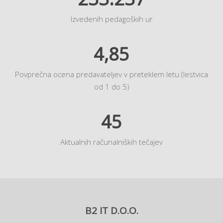
Izvedenih pedagoških ur
4,85
Povprečna ocena predavateljev v preteklem letu (lestvica
od 1 do 5)
45
Aktualnih računalniških tečajev
B2 IT D.O.O.