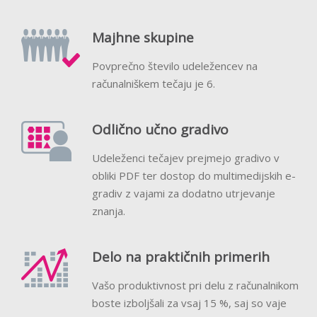
Majhne skupine
Povprečno število udeležencev na
računalniškem tečaju je 6.
Odlično učno gradivo
Udeleženci tečajev prejmejo gradivo v
obliki PDF ter dostop do multimedijskih e-
gradiv z vajami za dodatno utrjevanje
znanja.
Delo na praktičnih primerih
Vašo produktivnost pri delu z računalnikom
boste izboljšali za vsaj 15 %, saj so vaje