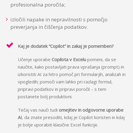
profesionalna poročila;
izločili napake in nepravilnosti s pomočjo
preverjanja in čiščenja podatkov.
Kaj je dodatek “Copilot” in zakaj je pomemben?
Učenje uporabe
Copilota v Excelu
pomeni, da se
naučite, kako postavljati prava vprašanja (prompt) in
izkoristiti AI za hitro pomoč pri formularjih, analizah in
vpogledih; pomoči vam lahko pri razlagi formul,
pripravi podatkov in pripravi poročil – s tem
postanete bolj produktivni.
Tečaj vas nauči tudi
omejitev in odgovorne uporabe
AI
, da znate presoditi, kdaj je Copilot koristen in kdaj
je bolje uporabiti klasične Excel funkcije.