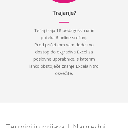
Trajanje?
Tečaj traja 18 pedagoških ur in
poteka 6 online srečanj.
Pred pričetkom vam dodelimo
dostop do e-gradiva Excel za
poslovne uporabnike, s katerim
lahko obstoječe znanje Excela hitro
osvežite.
Termini in prijava | Napredni