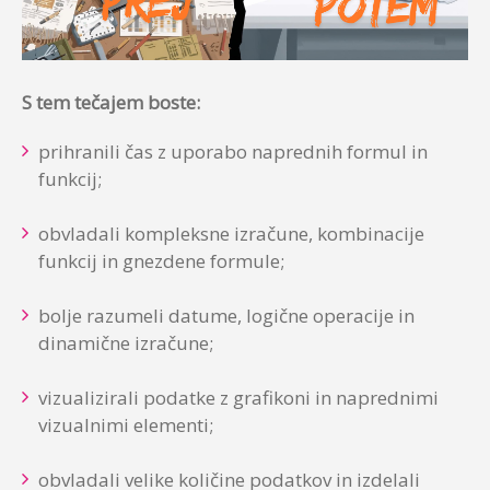
S tem tečajem boste:
prihranili čas z uporabo naprednih formul in
funkcij;
obvladali kompleksne izračune, kombinacije
funkcij in gnezdene formule;
bolje razumeli datume, logične operacije in
dinamične izračune;
vizualizirali podatke z grafikoni in naprednimi
vizualnimi elementi;
obvladali velike količine podatkov in izdelali