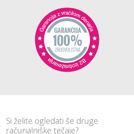
Si želite ogledati še druge
računalniške tečaje?