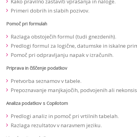
Kako pravilno zastaviti vprašanja in naloge.
Primeri dobrih in slabih pozivov.
Pomoč pri formulah
Razlaga obstoječih formul (tudi gnezdenih).
Predlogi formul za logične, datumske in iskalne pri
Pomoč pri odpravljanju napak v izračunih.
Priprava in čiščenje podatkov
Pretvorba seznamov v tabele.
Prepoznavanje manjkajočih, podvojenih ali nekonsis
Analiza podatkov s Copilotom
Predlogi analiz in pomoč pri vrtilnih tabelah.
Razlaga rezultatov v naravnem jeziku.