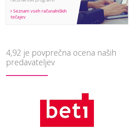
Seznam vseh računalniških
tečajev
4,92 je povprečna ocena naših
predavateljev
I