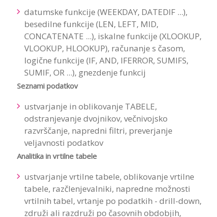
datumske funkcije (WEEKDAY, DATEDIF ...),
besedilne funkcije (LEN, LEFT, MID,
CONCATENATE ...), iskalne funkcije (XLOOKUP,
VLOOKUP, HLOOKUP), računanje s časom,
logične funkcije (IF, AND, IFERROR, SUMIFS,
SUMIF, OR ...), gnezdenje funkcij
Seznami podatkov
ustvarjanje in oblikovanje TABELE,
odstranjevanje dvojnikov, večnivojsko
razvrščanje, napredni filtri, preverjanje
veljavnosti podatkov
Analitika in vrtilne tabele
ustvarjanje vrtilne tabele, oblikovanje vrtilne
tabele, razčlenjevalniki, napredne možnosti
vrtilnih tabel, vrtanje po podatkih - drill-down,
združi ali razdruži po časovnih obdobjih,