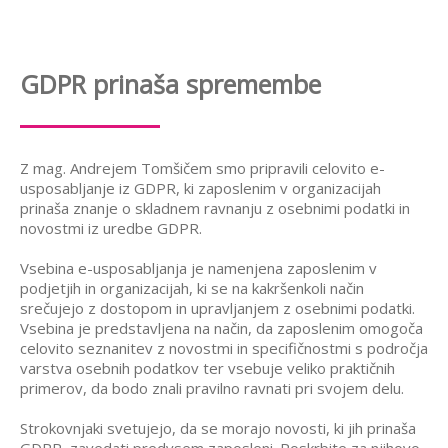
GDPR prinaša spremembe
Z mag. Andrejem Tomšičem smo pripravili celovito e-
usposabljanje iz GDPR, ki zaposlenim v organizacijah
prinaša znanje o skladnem ravnanju z osebnimi podatki in
novostmi iz uredbe GDPR.
Vsebina e-usposabljanja je namenjena zaposlenim v
podjetjih in organizacijah, ki se na kakršenkoli način
srečujejo z dostopom in upravljanjem z osebnimi podatki.
Vsebina je predstavljena na način, da zaposlenim omogoča
celovito seznanitev z novostmi in specifičnostmi s področja
varstva osebnih podatkov ter vsebuje veliko praktičnih
primerov, da bodo znali pravilno ravnati pri svojem delu.
Strokovnjaki svetujejo, da se morajo novosti, ki jih prinaša