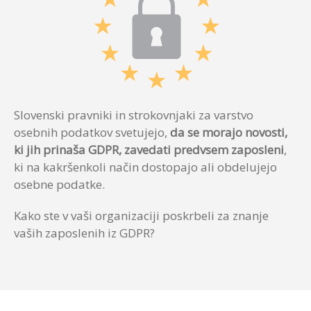
Slovenski pravniki in strokovnjaki za varstvo
osebnih podatkov svetujejo,
da se morajo novosti,
ki jih prinaša GDPR, zavedati
predvsem zaposleni
,
ki na kakršenkoli način dostopajo ali obdelujejo
osebne podatke.
Kako ste v vaši organizaciji poskrbeli za znanje
vaših zaposlenih iz GDPR?