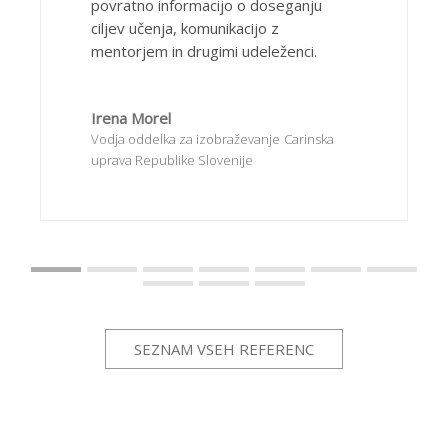
povratno informacijo o doseganju
ciljev učenja, komunikacijo z
mentorjem in drugimi udeleženci.
Irena Morel
Vodja oddelka za izobraževanje
Carinska
uprava Republike Slovenije
SEZNAM VSEH REFERENC