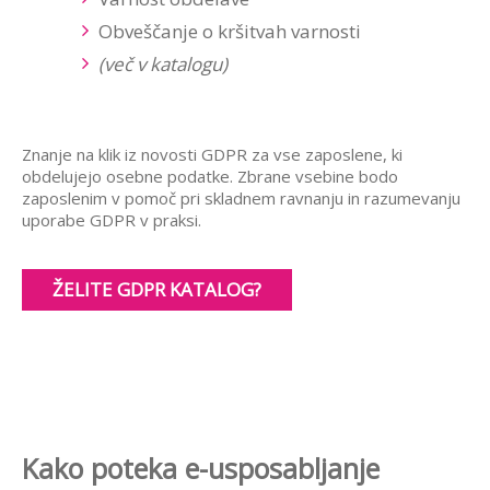
Obveščanje o kršitvah varnosti
(več v katalogu)
Znanje na klik iz novosti GDPR za vse zaposlene, ki
obdelujejo osebne podatke. Zbrane vsebine bodo
zaposlenim v pomoč pri skladnem ravnanju in razumevanju
uporabe GDPR v praksi.
ŽELITE GDPR KATALOG?
Kako poteka e-usposabljanje