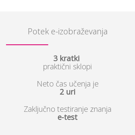
Potek e-izobraževanja
3 kratki
praktični sklopi
Neto čas učenja je
2 uri
Zaključno testiranje znanja
e-test