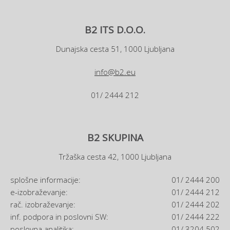
B2 ITS D.O.O.
Dunajska cesta 51, 1000 Ljubljana
info@b2.eu
01/ 2444 212
B2 SKUPINA
Tržaška cesta 42, 1000 Ljubljana
splošne informacije:
01/ 2444 200
e-izobraževanje:
01/ 2444 212
rač. izobraževanje:
01/ 2444 202
inf. podpora in poslovni SW:
01/ 2444 222
poslovna analitika:
01/ 3204 502