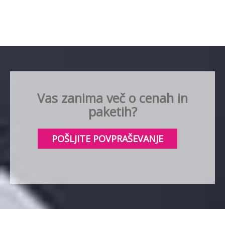
Vas zanima več o cenah in
paketih?
POŠLJITE POVPRAŠEVANJE