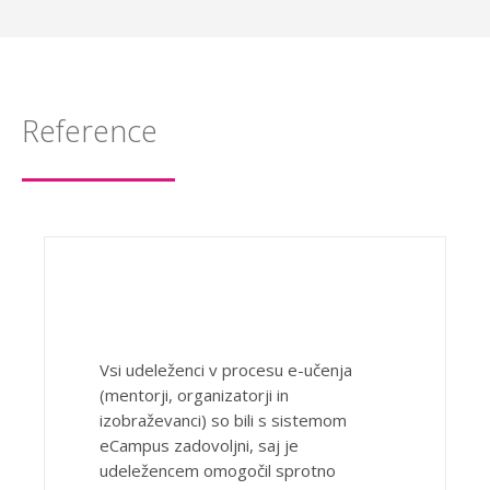
Reference
Vsi udeleženci v procesu e-učenja
(mentorji, organizatorji in
izobraževanci) so bili s sistemom
eCampus zadovoljni, saj je
udeležencem omogočil sprotno