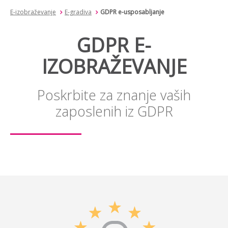
E-izobraževanje
E-gradiva
GDPR e-usposabljanje
GDPR E-
IZOBRAŽEVANJE
Poskrbite za znanje vaših
zaposlenih iz GDPR