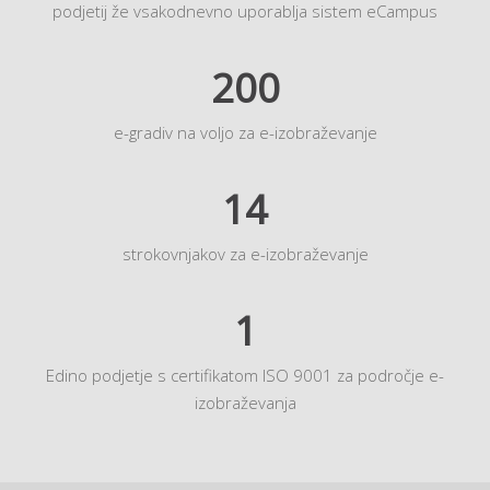
podjetij že vsakodnevno uporablja sistem eCampus
200
e-gradiv na voljo za e-izobraževanje
14
strokovnjakov za e-izobraževanje
1
Edino podjetje s certifikatom ISO 9001 za področje e-
izobraževanja