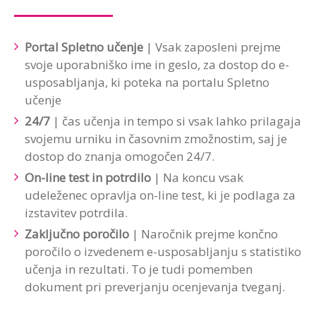
Portal Spletno učenje
| Vsak zaposleni prejme
svoje uporabniško ime in geslo, za dostop do e-
usposabljanja, ki poteka na portalu Spletno
učenje
24/7
| čas učenja in tempo si vsak lahko prilagaja
svojemu urniku in časovnim zmožnostim, saj je
dostop do znanja omogočen 24/7.
On-line test in potrdilo
| Na koncu vsak
udeleženec opravlja on-line test, ki je podlaga za
izstavitev potrdila.
Zaključno poročilo
| Naročnik prejme končno
poročilo o izvedenem e-usposabljanju s statistiko
učenja in rezultati. To je tudi pomemben
dokument pri preverjanju ocenjevanja tveganj.