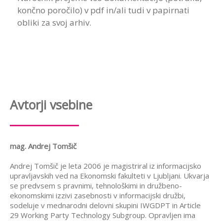
končno poročilo) v pdf in/ali tudi v papirnati
obliki za svoj arhiv.
Avtorji vsebine
mag. Andrej Tomšič
Andrej Tomšič je leta 2006 je magistriral iz informacijsko
upravljavskih ved na Ekonomski fakulteti v Ljubljani. Ukvarja
se predvsem s pravnimi, tehnološkimi in družbeno-
ekonomskimi izzivi zasebnosti v informacijski družbi,
sodeluje v mednarodni delovni skupini IWGDPT in Article
29 Working Party Technology Subgroup. Opravljen ima