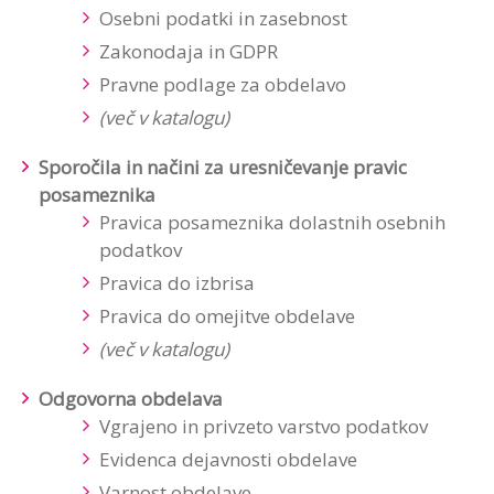
Osebni podatki in zasebnost
Zakonodaja in GDPR
Pravne podlage za obdelavo
(več v katalogu)
Sporočila in načini za uresničevanje pravic
posameznika
Pravica posameznika dolastnih osebnih
podatkov
Pravica do izbrisa
Pravica do omejitve obdelave
(več v katalogu)
Odgovorna obdelava
Vgrajeno in privzeto varstvo podatkov
Evidenca dejavnosti obdelave
Varnost obdelave