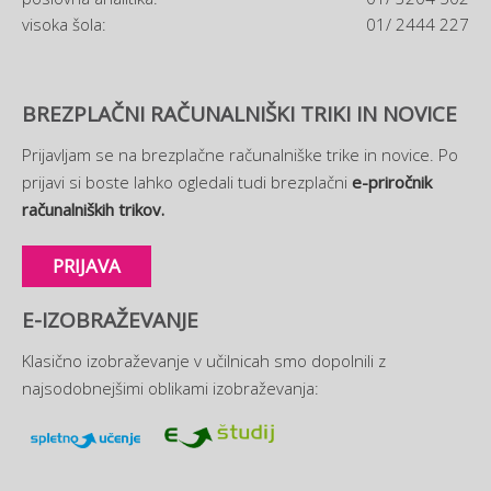
visoka šola:
01/ 2444 227
BREZPLAČNI RAČUNALNIŠKI TRIKI IN NOVICE
Prijavljam se na brezplačne računalniške trike in novice. Po
prijavi si boste lahko ogledali tudi brezplačni
e-priročnik
računalniških trikov.
PRIJAVA
E-IZOBRAŽEVANJE
Klasično izobraževanje v učilnicah smo dopolnili z
najsodobnejšimi oblikami izobraževanja: