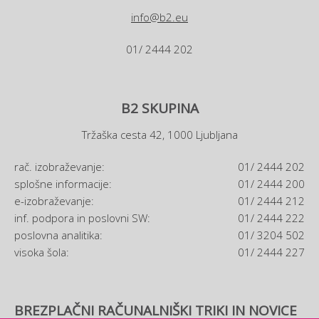
info@b2.eu
01/ 2444 202
B2 SKUPINA
Tržaška cesta 42, 1000 Ljubljana
rač. izobraževanje:
01/ 2444 202
splošne informacije:
01/ 2444 200
e-izobraževanje:
01/ 2444 212
inf. podpora in poslovni SW:
01/ 2444 222
poslovna analitika:
01/ 3204 502
visoka šola:
01/ 2444 227
BREZPLAČNI RAČUNALNIŠKI TRIKI IN NOVICE