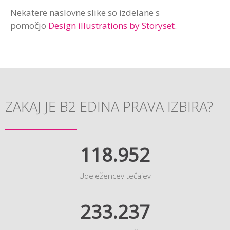
Nekatere naslovne slike so izdelane s
pomočjo
Design illustrations by Storyset
.
ZAKAJ JE B2 EDINA PRAVA IZBIRA?
118.952
Udeležencev tečajev
233.237