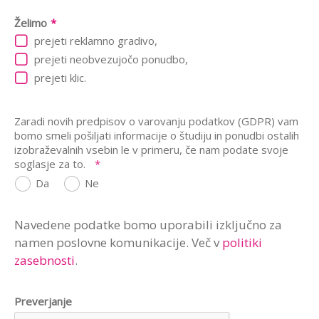
Želimo
*
prejeti reklamno gradivo,
prejeti neobvezujočo ponudbo,
prejeti klic.
Zaradi novih predpisov o varovanju podatkov (GDPR) vam
bomo smeli pošiljati informacije o študiju in ponudbi ostalih
izobraževalnih vsebin le v primeru, če nam podate svoje
soglasje za to.
*
Da
Ne
Navedene podatke bomo uporabili izključno za
namen poslovne komunikacije. Več v
politiki
zasebnosti
.
Preverjanje