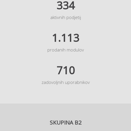
334
aktivnih podjetij
1.113
prodanih modulov
710
zadovoljnih uporabnikov
SKUPINA B2