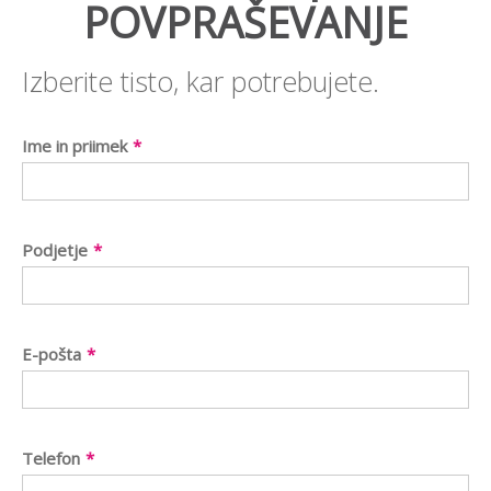
POVPRAŠEVANJE
Izberite tisto, kar potrebujete.
Ime in priimek
*
Podjetje
*
E-pošta
*
Telefon
*