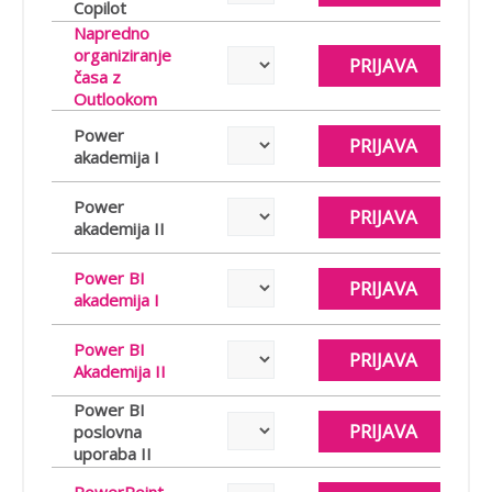
Copilot
Napredno
organiziranje
PRIJAVA
časa z
Outlookom
Power
PRIJAVA
akademija I
Power
PRIJAVA
akademija II
Power BI
PRIJAVA
akademija I
Power BI
PRIJAVA
Akademija II
Power BI
PRIJAVA
poslovna
uporaba II