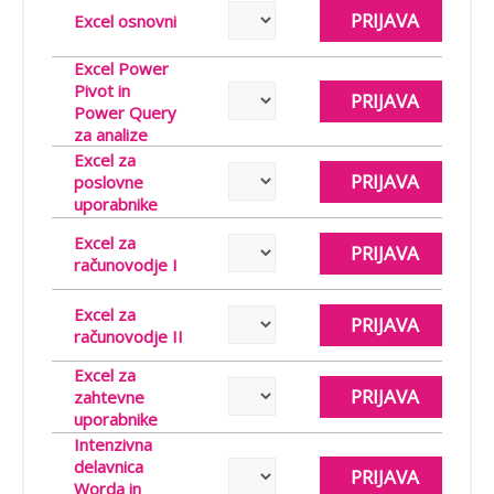
PRIJAVA
Excel osnovni
Excel Power
Pivot in
PRIJAVA
Power Query
za analize
Excel za
PRIJAVA
poslovne
uporabnike
Excel za
PRIJAVA
računovodje I
Excel za
PRIJAVA
računovodje II
Excel za
PRIJAVA
zahtevne
uporabnike
Intenzivna
delavnica
PRIJAVA
Worda in