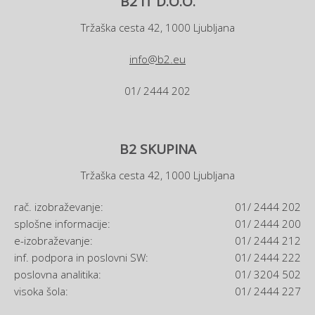
B2 IT D.O.O.
Tržaška cesta 42, 1000 Ljubljana
info@b2.eu
01/ 2444 202
B2 SKUPINA
Tržaška cesta 42, 1000 Ljubljana
rač. izobraževanje:
01/ 2444 202
splošne informacije:
01/ 2444 200
e-izobraževanje:
01/ 2444 212
inf. podpora in poslovni SW:
01/ 2444 222
poslovna analitika:
01/ 3204 502
visoka šola:
01/ 2444 227