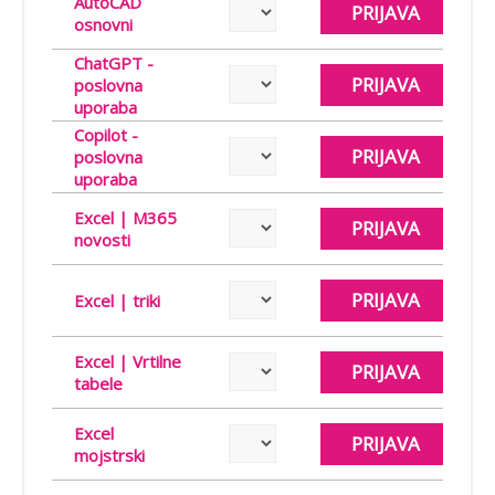
AutoCAD
PRIJAVA
osnovni
ChatGPT -
PRIJAVA
poslovna
uporaba
Copilot -
PRIJAVA
poslovna
uporaba
Excel | M365
PRIJAVA
novosti
PRIJAVA
Excel | triki
Excel | Vrtilne
PRIJAVA
tabele
Excel
PRIJAVA
mojstrski