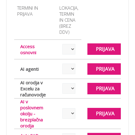
TERMINI IN
LOKACIJA,
PRIJAVA
TERMIN
IN CENA
(BREZ
DDV)
Access
PRIJAVA
osnovni
PRIJAVA
AI agenti
AI orodja v
PRIJAVA
Excelu za
računovodje
AI v
poslovnem
PRIJAVA
okolju -
brezplačna
orodja