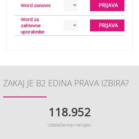
PRIJAVA
Word osnovni
Word za
PRIJAVA
zahtevne
uporabnike
ZAKAJ JE B2 EDINA PRAVA IZBIRA?
118.952
Udeležencev tečajev