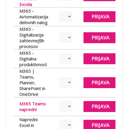
Excela
M365 -
PRIJAVA
Avtomatizacija
delovnih nalog
M365 -
Digitalizacija
PRIJAVA
zahtevnejših
procesov
M365 -
PRIJAVA
Digitalna
produktivnost
M365 |
Teams,
PRIJAVA
Planner,
SharePoint in
OneDrive
M365 Teams
PRIJAVA
napredni
Napredni
PRIJAVA
Excel in