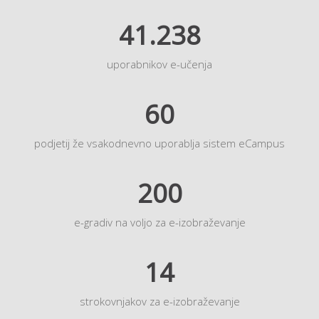
41.238
uporabnikov e-učenja
60
podjetij že vsakodnevno uporablja sistem eCampus
200
e-gradiv na voljo za e-izobraževanje
14
strokovnjakov za e-izobraževanje