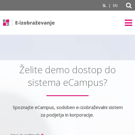
|
SL
EN
Želite demo dostop do
sistema eCampus?
Spoznajte eCampus, sodoben e-izobraževalni sistem
za podjetja in korporacije.