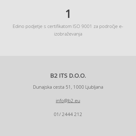
1
Edino podjetje s certifikatom ISO 9001 za področje e-
izobraževanja
B2 ITS D.O.O.
Dunajska cesta 51, 1000 Ljubljana
info@b2.eu
01/ 2444 212