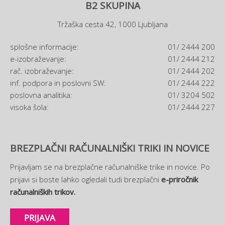
B2 SKUPINA
Tržaška cesta 42, 1000 Ljubljana
splošne informacije:
01/ 2444 200
e-izobraževanje:
01/ 2444 212
rač. izobraževanje:
01/ 2444 202
inf. podpora in poslovni SW:
01/ 2444 222
poslovna analitika:
01/ 3204 502
visoka šola:
01/ 2444 227
BREZPLAČNI RAČUNALNIŠKI TRIKI IN NOVICE
Prijavljam se na brezplačne računalniške trike in novice. Po
prijavi si boste lahko ogledali tudi brezplačni
e-priročnik
računalniških trikov.
PRIJAVA