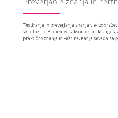
Preverjanje znanja in certif
Testiranja in preverjanja znanja v e-izobražev
skladu s t.i. Bloomovo taksonomijo, ki zagota
praktično znanje in veščine. Kar je seveda za