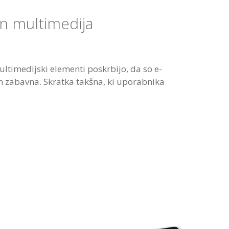
in multimedija
ultimedijski elementi poskrbijo, da so e-
n zabavna. Skratka takšna, ki uporabnika