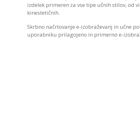
izdelek primeren za vse tipe učnih stilov, od v
kinestetičnih.
Skrbno načrtovanje e-izobraževanj in učne po
uporabniku prilagojeno in primerno e-izobra