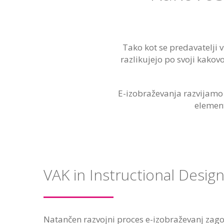
Tako kot se predavatelji v
razlikujejo po svoji kakov
E-izobraževanja razvijamo 
element
VAK in Instructional Desig
Natančen razvojni proces e-izobraževanj zagot