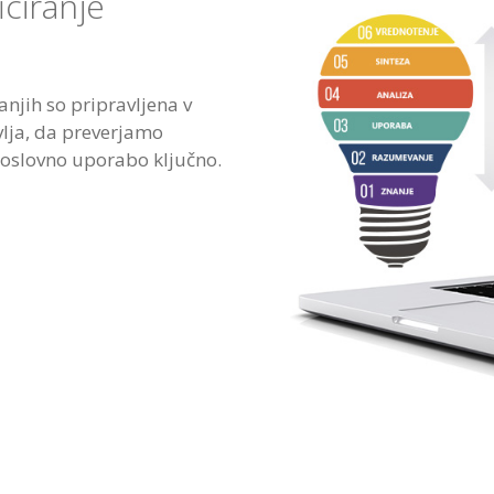
iciranje
anjih so pripravljena v
vlja, da preverjamo
 poslovno uporabo ključno.