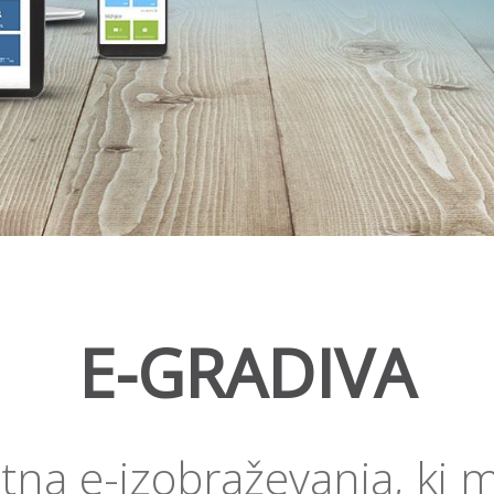
E-GRADIVA
na e-izobraževanja, ki m