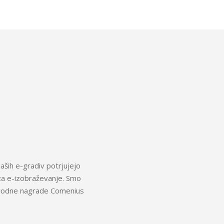
aših e-gradiv potrjujejo
za e-izobraževanje. Smo
arodne nagrade Comenius