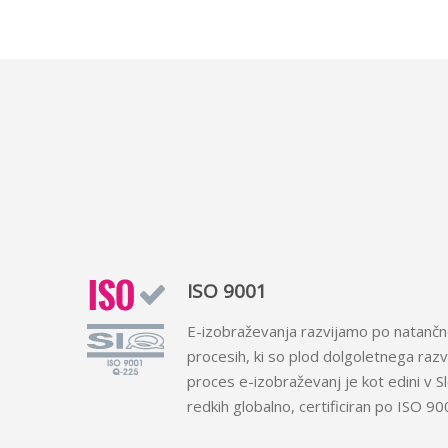
ISO 9001
E-izobraževanja razvijamo po natančno
procesih, ki so plod dolgoletnega razv
proces e-izobraževanj je kot edini v Sl
redkih globalno, certificiran po ISO 90