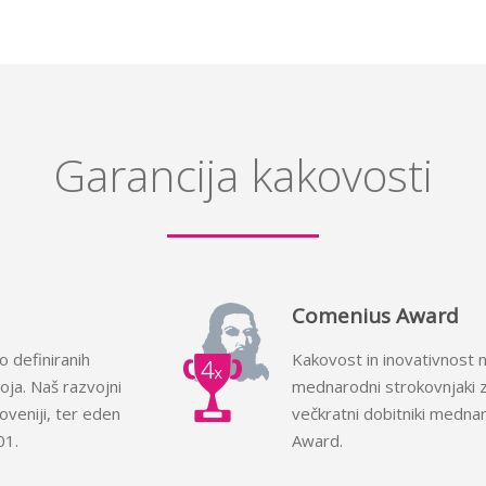
Garancija kakovosti
Comenius Award
 definiranih
Kakovost in inovativnost n
oja. Naš razvojni
mednarodni strokovnjaki 
oveniji, ter eden
večkratni dobitniki medn
01.
Award.