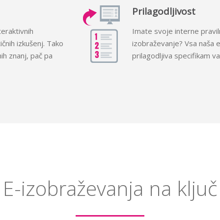
Prilagodljivost
eraktivnih
Imate svoje interne pravilni
ičnih izkušenj. Tako
izobraževanje? Vsa naša 
ih znanj, pač pa
prilagodljiva specifikam va
E-izobraževanja na ključ