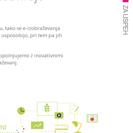
ju, tako se e-izobraževanja
 usposobijo, pri tem pa jih
dopolnjujemo z inovativnimi
aževanj.