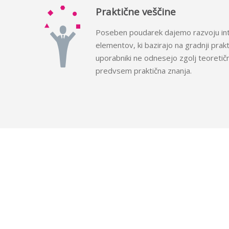
Praktične veščine
Poseben poudarek dajemo razvoju int
elementov, ki bazirajo na gradnji prakt
uporabniki ne odnesejo zgolj teoretičn
predvsem praktična znanja.