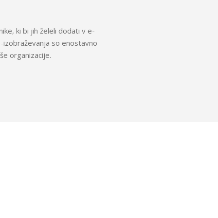
ke, ki bi jih želeli dodati v e-
e-izobraževanja so enostavno
še organizacije.