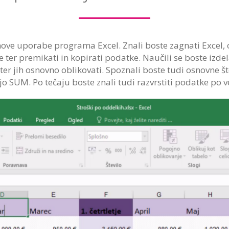
ove uporabe programa Excel. Znali boste zagnati Excel, o
ter premikati in kopirati podatke. Naučili se boste izdelat
er jih osnovno oblikovati. Spoznali boste tudi osnovne št
jo SUM. Po tečaju boste znali tudi razvrstiti podatke po ve