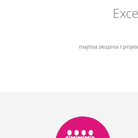
Exce
majhna skupina / prijete