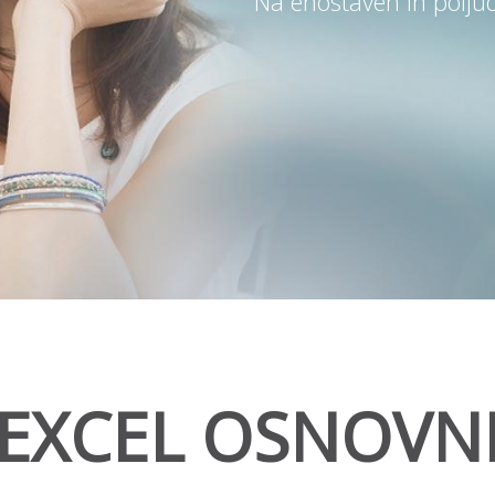
Na enostaven in polju
EXCEL OSNOVN