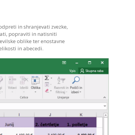
dpreti in shranjevati zvezke,
i, popraviti in natisniti
evilske oblike ter enostavne
likosti in abecedi.