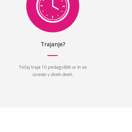
Trajanje?
Tečaj traja 10 pedagoških ur in se
izvede v dveh dneh.