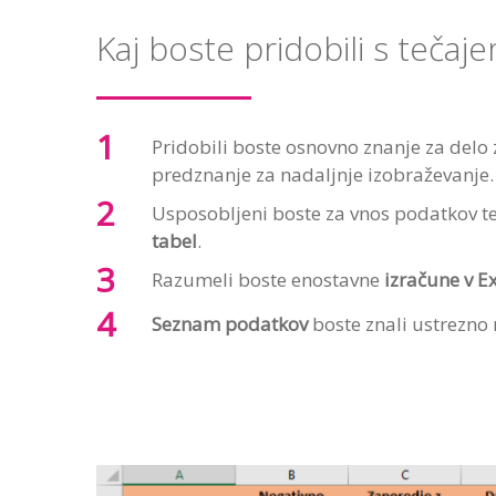
Kaj boste pridobili s tečaj
Pridobili boste osnovno znanje za delo 
predznanje za nadaljnje izobraževanje.
Usposobljeni boste za vnos podatkov t
tabel
.
Razumeli boste enostavne
izračune v E
Seznam podatkov
boste znali ustrezno r