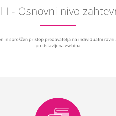
l I - Osnovni nivo zahtev
n in sproščen pristop predavatelja na individualni ravni
predstavljena vsebina