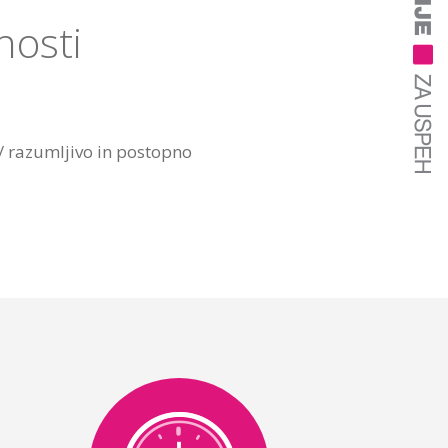
nosti
 / razumljivo in postopno