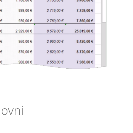
novni