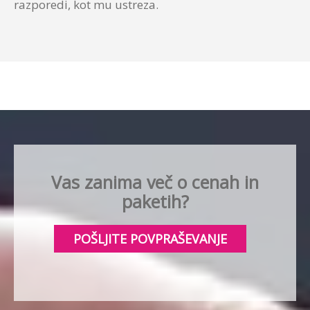
razporedi, kot mu ustreza.
Vas zanima več o cenah in
paketih?
POŠLJITE POVPRAŠEVANJE