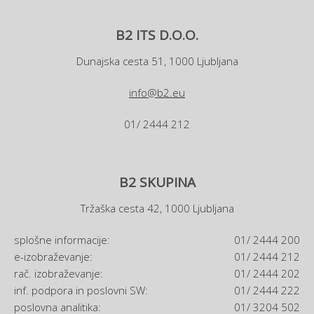
B2 ITS D.O.O.
Dunajska cesta 51, 1000 Ljubljana
info@b2.eu
01/ 2444 212
B2 SKUPINA
Tržaška cesta 42, 1000 Ljubljana
splošne informacije:
01/ 2444 200
e-izobraževanje:
01/ 2444 212
rač. izobraževanje:
01/ 2444 202
inf. podpora in poslovni SW:
01/ 2444 222
poslovna analitika:
01/ 3204 502