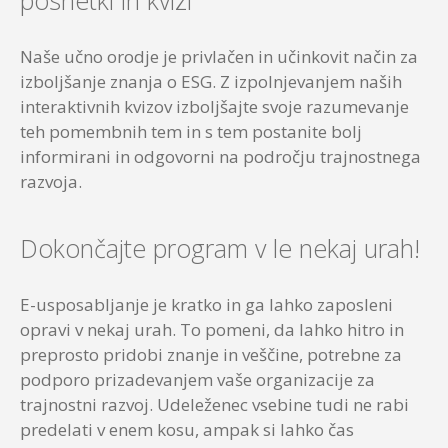
Naše učno orodje je privlačen in učinkovit način za
izboljšanje znanja o ESG. Z izpolnjevanjem naših
interaktivnih kvizov izboljšajte svoje razumevanje
teh pomembnih tem in s tem postanite bolj
informirani in odgovorni na področju trajnostnega
razvoja.
Dokončajte program v le nekaj urah!
E-usposabljanje je kratko in ga lahko zaposleni
opravi v nekaj urah. To pomeni, da lahko hitro in
preprosto pridobi znanje in veščine, potrebne za
podporo prizadevanjem vaše organizacije za
trajnostni razvoj. Udeleženec vsebine tudi ne rabi
predelati v enem kosu, ampak si lahko čas