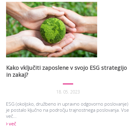
Kako vključiti zaposlene v svojo ESG strategijo
in zakaj?
18. 05. 2023
ESG (okoljsko, družbeno in upravno odgovorno poslovanje)
je postalo ključno na področju trajnostnega poslovanja. Vse
več...
več