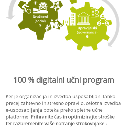
100 % digitalni učni program
Ker je organizacija in izvedba usposabljanj lahko
precej zahtevno in stresno opravilo, celotna izvedba
e-usposabljanja poteka preko spletne učne
platforme.
Prihranite čas in optimizirajte stroške
ter razbremenite vaše notranje strokovnjake
z