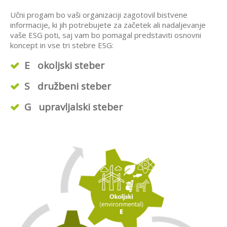
Učni progam bo vaši organizaciji zagotovil bistvene
informacije, ki jih potrebujete za začetek ali nadaljevanje
vaše ESG poti, saj vam bo pomagal predstaviti osnovni
koncept in vse tri stebre ESG:
E
okoljski steber
S
družbeni steber
G
upravljalski steber