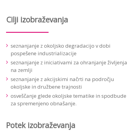
Cilji izobraževanja
seznanjanje z okoljsko degradacijo v dobi
pospešene industrializacije
seznanjanje z iniciativami za ohranjanje življenja
na zemlji
seznanjanje z akcijskimi načrti na področju
okoljske in družbene trajnosti
osveščanje glede okoljske tematike in spodbude
za spremenjeno obnašanje.
Potek
izobraževanja