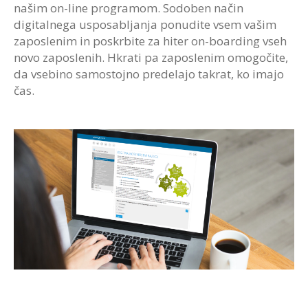
našim on-line programom. Sodoben način
digitalnega usposabljanja ponudite vsem vašim
zaposlenim in poskrbite za hiter on-boarding vseh
novo zaposlenih. Hkrati pa zaposlenim omogočite,
da vsebino samostojno predelajo takrat, ko imajo
čas.