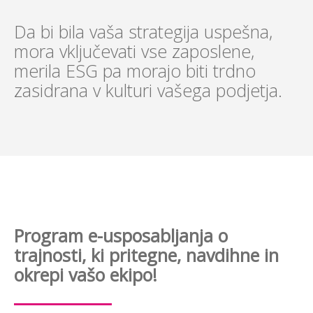
Da bi bila vaša strategija uspešna,
mora vključevati vse zaposlene,
merila ESG pa morajo biti trdno
zasidrana v kulturi vašega podjetja.
Program e-usposabljanja o
trajnosti, ki pritegne, navdihne in
okrepi vašo ekipo!