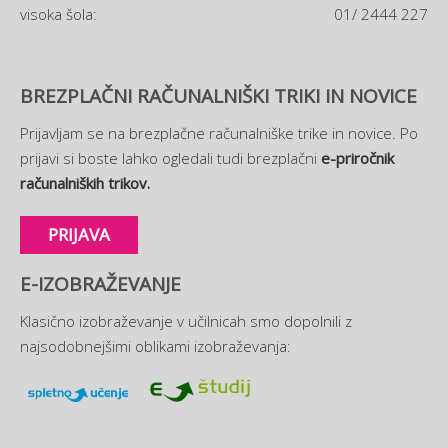
visoka šola:
01/ 2444 227
BREZPLAČNI RAČUNALNIŠKI TRIKI IN NOVICE
Prijavljam se na brezplačne računalniške trike in novice. Po
prijavi si boste lahko ogledali tudi brezplačni
e-priročnik
računalniških trikov.
PRIJAVA
E-IZOBRAŽEVANJE
Klasično izobraževanje v učilnicah smo dopolnili z
najsodobnejšimi oblikami izobraževanja: