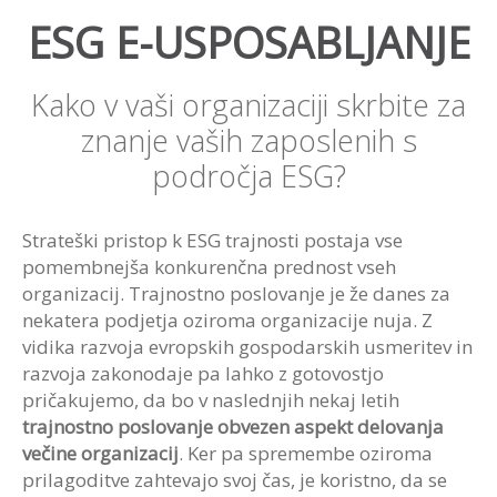
ESG E-USPOSABLJANJE
Kako v vaši organizaciji skrbite za
znanje vaših zaposlenih s
področja ESG?
Strateški pristop k ESG trajnosti postaja vse
pomembnejša konkurenčna prednost vseh
organizacij. Trajnostno poslovanje je že danes za
nekatera podjetja oziroma organizacije nuja. Z
vidika razvoja evropskih gospodarskih usmeritev in
razvoja zakonodaje pa lahko z gotovostjo
pričakujemo, da bo v naslednjih nekaj letih
trajnostno poslovanje obvezen aspekt delovanja
večine organizacij
. Ker pa spremembe oziroma
prilagoditve zahtevajo svoj čas, je koristno, da se