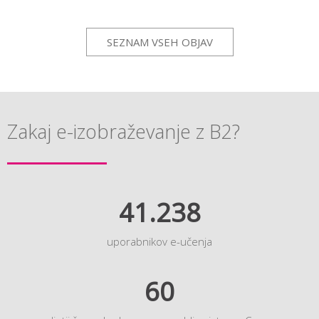
SEZNAM VSEH OBJAV
Zakaj e-izobraževanje z B2?
41.238
uporabnikov e-učenja
60