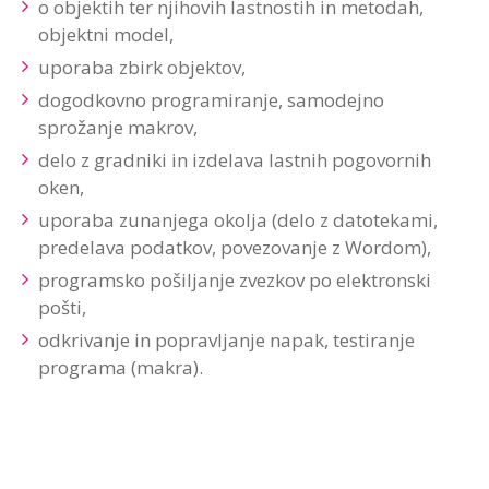
o objektih ter njihovih lastnostih in metodah,
objektni model,
uporaba zbirk objektov,
dogodkovno programiranje, samodejno
sprožanje makrov,
delo z gradniki in izdelava lastnih pogovornih
oken,
uporaba zunanjega okolja (delo z datotekami,
predelava podatkov, povezovanje z Wordom),
programsko pošiljanje zvezkov po elektronski
pošti,
odkrivanje in popravljanje napak, testiranje
programa (makra).