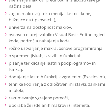
načina dela,
zagon makrov (preko menija, lastne ikone,
bližnjice na tipkovnici...),
univerzalna dostopnost makrov,
osnovno o urejevalniku Visual Basic Editor, ogled
kode, področja nahajanja kode,
ročno ustvarjanje makra, osnove programiranja,
o spremenljivkah, izrazih in funkcijah,
pisanje ter klicanje lastnih podprogramov in
funkcij,
dodajanje lastnih funkcij k vgrajenim (Excelovim),
tehnike kodiranja z odločitvenimi stavki, zankami
in bloki,
razumevanje vgrajene pomoči,
uporaba že izdelanih makrov iz interneta,