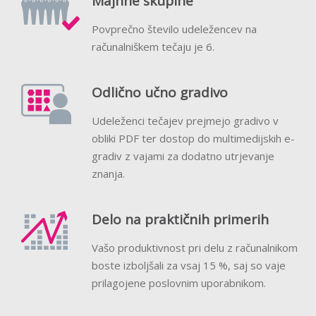
Majhne skupine
Povprečno število udeležencev na
računalniškem tečaju je 6.
Odlično učno gradivo
Udeleženci tečajev prejmejo gradivo v
obliki PDF ter dostop do multimedijskih e-
gradiv z vajami za dodatno utrjevanje
znanja.
Delo na praktičnih primerih
Vašo produktivnost pri delu z računalnikom
boste izboljšali za vsaj 15 %, saj so vaje
prilagojene poslovnim uporabnikom.