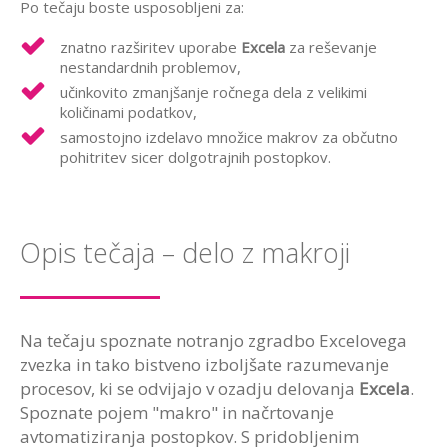
Po tečaju boste usposobljeni za:
znatno razširitev uporabe
Excela
za reševanje
nestandardnih problemov,
učinkovito zmanjšanje ročnega dela z velikimi
količinami podatkov,
samostojno izdelavo množice makrov za občutno
pohitritev sicer dolgotrajnih postopkov.
Opis tečaja – delo z makroji
Na tečaju spoznate notranjo zgradbo Excelovega
zvezka in tako bistveno izboljšate razumevanje
procesov, ki se odvijajo v ozadju delovanja
Excela
.
Spoznate pojem "makro" in načrtovanje
avtomatiziranja postopkov. S pridobljenim