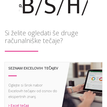
Si želite ogledati še druge
računalniške tečaje?
SEZNAM EXCELOVIH TEČAJEV
Oglejte si širok nabor
Excelovih tečajev od osnov do
ekspertnih znanj.
Excel tečaji