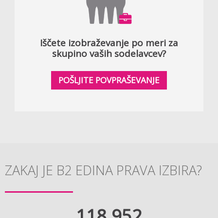
Iščete izobraževanje po meri za
skupino vaših sodelavcev?
POŠLJITE POVPRAŠEVANJE
ZAKAJ JE B2 EDINA PRAVA IZBIRA?
118.952