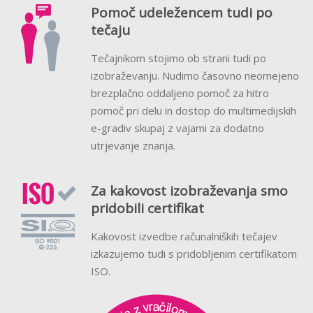
Pomoč udeležencem tudi po
tečaju
Tečajnikom stojimo ob strani tudi po
izobraževanju. Nudimo časovno neomejeno
brezplačno oddaljeno pomoč za hitro
pomoč pri delu in dostop do multimedijskih
e-gradiv skupaj z vajami za dodatno
utrjevanje znanja.
Za kakovost izobraževanja smo
pridobili certifikat
Kakovost izvedbe računalniških tečajev
izkazujemo tudi s pridobljenim certifikatom
ISO.