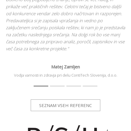
prikaže več praktičnih rešitev. Celotni tečaj je bistveno daljši
od konkurence vendar zelo dobro načrtovan in razporejen.
Predavateljica si je zapisala vprašanja in vedno po
zaključenem srečanju poiskala rešitev, ki nam jo je predstavila
na začetku naslednjega srečanja. Na dolgi rok bo vse manj
časa potrebnega za pripravo analiz, poročil, zapisnikov in vse
več časa za konkretne projekte."
Matej Zamljen
Vodja varnosti in zdravja pri delu
ContiTech Slovenija, d.o.o.
SEZNAM VSEH REFERENC