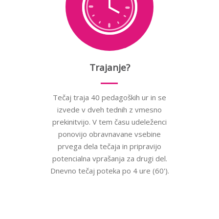
Trajanje?
Tečaj traja 40 pedagoških ur in se
izvede v dveh tednih z vmesno
prekinitvijo. V tem času udeleženci
ponovijo obravnavane vsebine
prvega dela tečaja in pripravijo
potencialna vprašanja za drugi del.
Dnevno tečaj poteka po 4 ure (60').