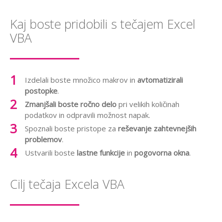
Kaj boste pridobili s tečajem Excel
VBA
Izdelali boste množico makrov in
avtomatizirali
postopke
.
Zmanjšali boste ročno delo
pri velikih količinah
podatkov in odpravili možnost napak.
Spoznali boste pristope za
reševanje zahtevnejših
problemov
.
Ustvarili boste
lastne funkcije
in
pogovorna okna
.
Cilj tečaja Excela VBA