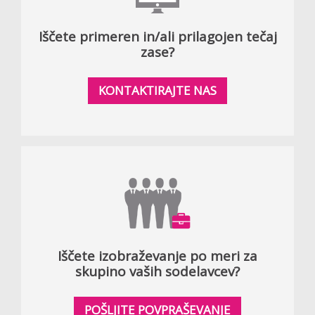
Iščete primeren in/ali prilagojen tečaj
zase?
KONTAKTIRAJTE NAS
Iščete izobraževanje po meri za
skupino vaših sodelavcev?
POŠLJITE POVPRAŠEVANJE