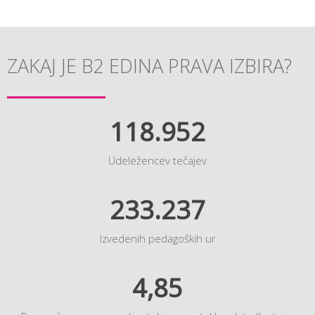
ZAKAJ JE B2 EDINA PRAVA IZBIRA?
118.952
Udeležencev tečajev
233.237
Izvedenih pedagoških ur
4,85