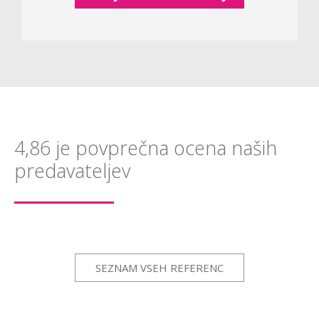
4,86 je povprečna ocena naših
predavateljev
SEZNAM VSEH REFERENC