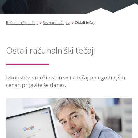
Računalniški tečaji
Seznam tečajev
Ostali tečaji
Ostali računalniški tečaji
Izkoristite priložnost in se na tečaj po ugodnejših
cenah prijavite še danes.