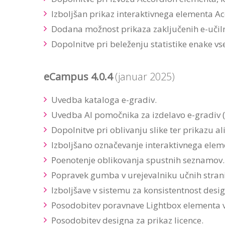
Izboljšan prikaz interaktivnega elementa Ac
Dodana možnost prikaza zaključenih e-učilni
Dopolnitve pri beleženju statistike enake vse
eCampus 4.0.4
(januar 2025)
Uvedba kataloga e-gradiv.
Uvedba AI pomočnika za izdelavo e-gradiv (
Dopolnitve pri oblivanju slike ter prikazu ali
Izboljšano označevanje interaktivnega eleme
Poenotenje oblikovanja spustnih seznamov.
Popravek gumba v urejevalniku učnih strani
Izboljšave v sistemu za konsistentnost desi
Posodobitev poravnave Lightbox elementa v
Posodobitev designa za prikaz licence.