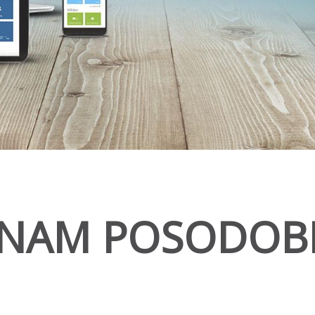
ZNAM POSODOBI