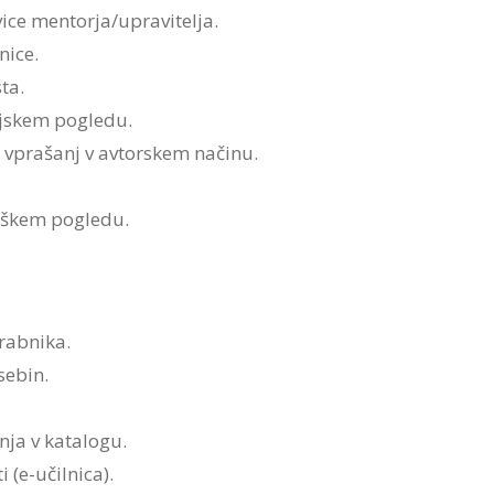
ice mentorja/upravitelja.
nice.
ta.
ljskem pogledu.
 vprašanj v avtorskem načinu.
niškem pogledu.
rabnika.
sebin.
nja v katalogu.
(e-učilnica).