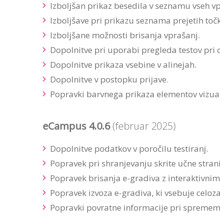
Izboljšan prikaz besedila v seznamu vseh vp
Izboljšave pri prikazu seznama prejetih točk
Izboljšane možnosti brisanja vprašanj.
Dopolnitve pri uporabi pregleda testov pri o
Dopolnitve prikaza vsebine v alinejah.
Dopolnitve v postopku prijave.
Popravki barvnega prikaza elementov vizua
eCampus 4.0.6
(februar 2025)
Dopolnitve podatkov v poročilu testiranj.
Popravek pri shranjevanju skrite učne strani
Popravek brisanja e-gradiva z interaktivnim
Popravek izvoza e-gradiva, ki vsebuje celoza
Popravki povratne informacije pri sprememb