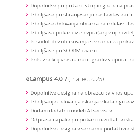
Dopolnitve pri prikazu skupin glede na prav
Izboljšave pri shranjevanju nastavitev e-učil
Izboljšave delovanja obrazca za izdelavo tes
Izboljšava prikaza vseh vprašanj v upravite
Posodobitev oblikovanja seznama za prikaz
Izboljšave pri SCORM izvozu.
Prikaz sekcij v seznamu e-gradiv v uporab
eCampus 4.0.7
(marec 2025)
Dopolnitve designa na obrazcu za vnos upo
Izboljšanje delovanja iskanja v katalogu e-v
Dodani dodatni modeli AI servisov.
Odprava napake pri prikazu rezultatov iska
Dopolnitve designa v seznamu podaktivnosti 