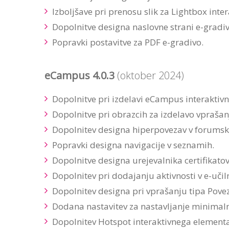
Izboljšave pri prenosu slik za Lightbox inter
Dopolnitve designa naslovne strani e-gradi
Popravki postavitve za PDF e-gradivo.
eCampus 4.0.3
(oktober 2024)
Dopolnitve pri izdelavi eCampus interaktiv
Dopolnitve pri obrazcih za izdelavo vprašan
Dopolnitev designa hiperpovezav v forumski
Popravki designa navigacije v seznamih.
Dopolnitve designa urejevalnika certifikatov
Dopolnitev pri dodajanju aktivnosti v e-učiln
Dopolnitev designa pri vprašanju tipa Pove
Dodana nastavitev za nastavljanje minimal
Dopolnitev Hotspot interaktivnega elementa