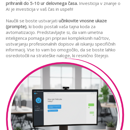
prihranili do 5-10 ur delovnega časa.
Investicija v znanje o
AI je investicija v vaš čas in uspeh!
Naučili se boste ustvarjati
učinkovite vnosne ukaze
(prompte)
, ki bodo postali vaša tajna koda za
avtomatizacijo. Predstavljajte si, da vam umetna
inteligenca pomaga pri pripravi kompleksnih načrtov,
ustvarjanju profesionalnih dopisov ali iskanju specifičnih
informacij. Vse to vam bo omogočilo, da se boste lahko
osredotočili na strateške naloge, ki resnično štejejo.