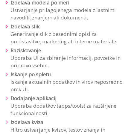
Izdelava modela po meri
Ustvarjanje prilagojenega modela z lastnimi
navodili, znanjem ali dokumenti.
Izdelava slik
Generiranje slik z besednimi opisi za
predstavitve, marketing ali interne materiale.
Raziskovanje
Uporaba UI za zbiranje informacij, povzetke in
pripravo vsebin.
Iskanje po spletu
Iskanje aktualnih podatkov in virov neposredno
prek UI.
Dodajanje aplikacij
Uporaba dodatkov (apps/tools) za razširjene
funkcionalnosti.
Izdelava kviza
Hitro ustvarjanje kvizov, testov znanja in