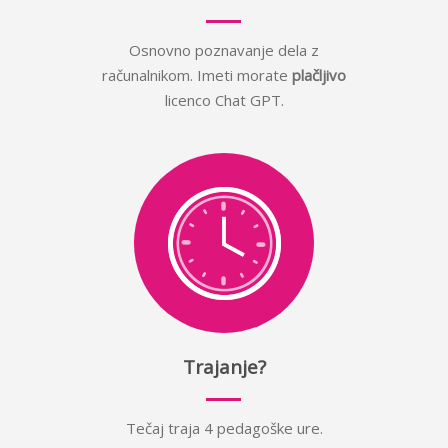
Osnovno poznavanje dela z
računalnikom. Imeti morate
plačljivo
licenco Chat GPT.
Trajanje?
Tečaj traja 4 pedagoške ure.