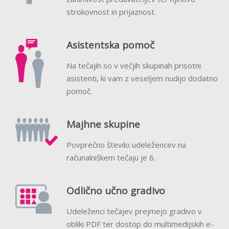
strokovnost in prijaznost.
Asistentska pomoč
Na tečajih so v večjih skupinah prisotni
asistenti, ki vam z veseljem nudijo dodatno
pomoč.
Majhne skupine
Povprečno število udeležencev na
računalniškem tečaju je 6.
Odlično učno gradivo
Udeleženci tečajev prejmejo gradivo v
obliki PDF ter dostop do multimedijskih e-