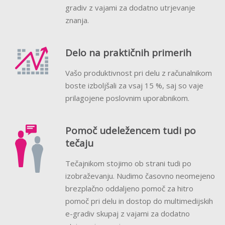
gradiv z vajami za dodatno utrjevanje
znanja.
Delo na praktičnih primerih
Vašo produktivnost pri delu z računalnikom
boste izboljšali za vsaj 15 %, saj so vaje
prilagojene poslovnim uporabnikom.
Pomoč udeležencem tudi po
tečaju
Tečajnikom stojimo ob strani tudi po
izobraževanju. Nudimo časovno neomejeno
brezplačno oddaljeno pomoč za hitro
pomoč pri delu in dostop do multimedijskih
e-gradiv skupaj z vajami za dodatno