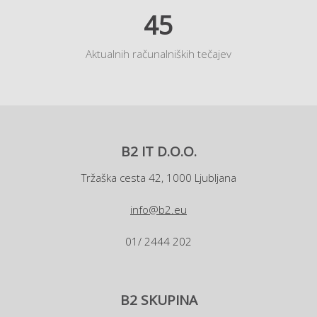
45
Aktualnih računalniških tečajev
B2 IT D.O.O.
Tržaška cesta 42, 1000 Ljubljana
info@b2.eu
01/ 2444 202
B2 SKUPINA