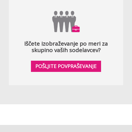
Iščete izobraževanje po meri za
skupino vaših sodelavcev?
POŠLJITE POVPRAŠEVANJE