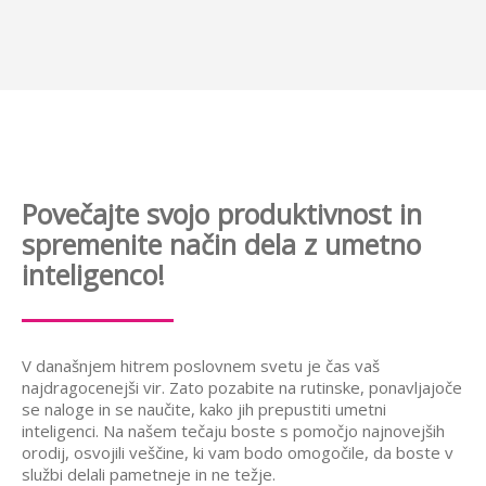
Povečajte svojo produktivnost in
spremenite način dela z umetno
inteligenco!
V današnjem hitrem poslovnem svetu je čas vaš
najdragocenejši vir. Zato pozabite na rutinske, ponavljajoče
se naloge in se naučite, kako jih prepustiti umetni
inteligenci. Na našem tečaju boste s pomočjo najnovejših
orodij, osvojili veščine, ki vam bodo omogočile, da boste v
službi delali pametneje in ne težje.