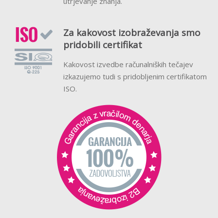
utrjevanje znanja.
Za kakovost izobraževanja smo
pridobili certifikat
Kakovost izvedbe računalniških tečajev
izkazujemo tudi s pridobljenim certifikatom
ISO.