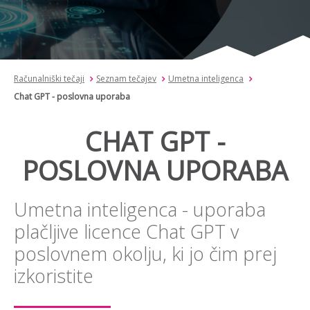
Računalniški tečaji
Seznam tečajev
Umetna inteligenca
Chat GPT - poslovna uporaba
CHAT GPT -
POSLOVNA UPORABA
Umetna inteligenca - uporaba
plačljive licence Chat GPT v
poslovnem okolju, ki jo čim prej
izkoristite