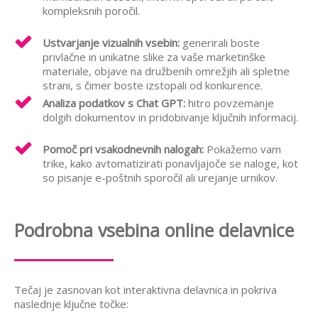
kompleksnih poročil.
Ustvarjanje vizualnih vsebin:
generirali boste
privlačne in unikatne slike za vaše marketinške
materiale, objave na družbenih omrežjih ali spletne
strani, s čimer boste izstopali od konkurence.
Analiza podatkov s Chat GPT:
hitro povzemanje
dolgih dokumentov in pridobivanje ključnih informacij.
Pomoč pri vsakodnevnih nalogah:
Pokažemo vam
trike, kako avtomatizirati ponavljajoče se naloge, kot
so pisanje e-poštnih sporočil ali urejanje urnikov.
Podrobna vsebina online delavnice
Tečaj je zasnovan kot interaktivna delavnica in pokriva
naslednje ključne točke: