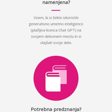
namenjena?
Vsem, ki si želite izkoristiti
generativno umetno inteligenco
(plačljiva licenca Chat GPT) na
svojem delovnem mestu in si
olajšati svoje delo.
Potrebna predznanja?