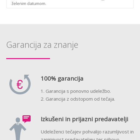
želenim datumom.
Garancija za znanje
100% garancija
1. Garancija s ponovno udeležbo.
2. Garancija z odstopom od tečaja.
Izkušeni in prijazni predavatelji
Udeleženci tečajev pohvalijo razumljivost in
zanimivost predavateljev ter njihovo