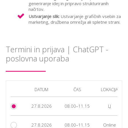
generiranje idej in pripravo strukturiranih
načrtov.
Ustvarjanje slik:
Ustvarjanje grafičnih vsebin za
marketing, družbena omrežja ali spletne strani.
Termini in prijava | ChatGPT -
poslovna uporaba
DATUM
ČAS
LOKACIJA
27.8.2026
08.00–11.15
LJ
27.8.2026
08.00–11.15
Online