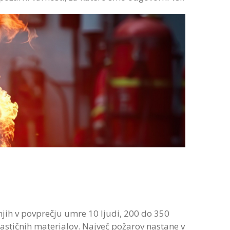
 njih v povprečju umre 10 ljudi, 200 do 350
lastičnih materialov. Največ požarov nastane v