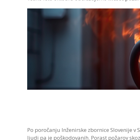
Po poročanju Inženirske zbornice Slovenije v S
ljudi pa je poškodovanih. Porast požarov skoz