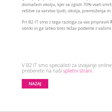
domačem okolju, kjer se zgodi 70% vseh smrti
rešitve za varstvo ljudi, okolja, premoženja 
Pri B2 IT smo z tega razloga za vas pripravili
obliki in ga lahko brez težav podelite z vašimi
V B2 IT smo specialisti za izvajanje onl
preberete na naši
spletni strani
.
NAZAJ