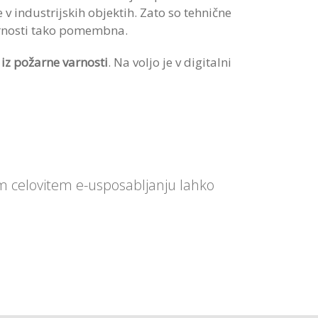
 industrijskih objektih. Zato so tehnične
varnosti tako pomembna.
iz požarne varnosti
. Na voljo je v digitalni
em celovitem e-usposabljanju lahko