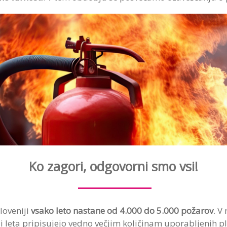
Ko zagori, odgovorni smo vsi!
loveniji
vsako leto nastane od 4.000 do 5.000 požarov
. V
i leta pripisujejo vedno večjim količinam uporabljenih p