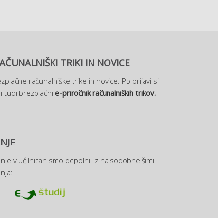
AČUNALNIŠKI TRIKI IN NOVICE
zplačne računalniške trike in novice. Po prijavi si
i tudi brezplačni
e-priročnik računalniških trikov.
NJE
nje v učilnicah smo dopolnili z najsodobnejšimi
nja: