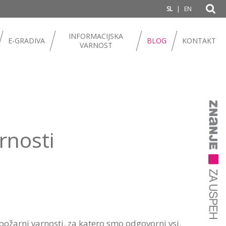
|
SL
EN
INFORMACIJSKA
E-GRADIVA
BLOG
KONTAKT
VARNOST
rnosti
ožarni varnosti, za katero smo odgovorni vsi.