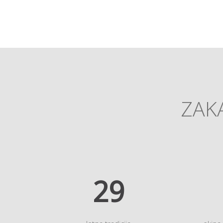
ZAKA
35