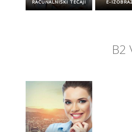
RAČUNALNIŠKI TEČAJI
E-IZOBRA
B2 