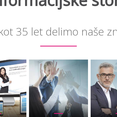
nformacijske sto
kot 35 let delimo naše z