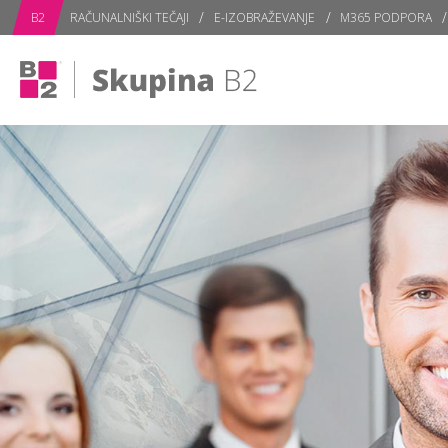
B2
RAČUNALNIŠKI TEČAJI
E-IZOBRAŽEVANJE
M365 PODPORA