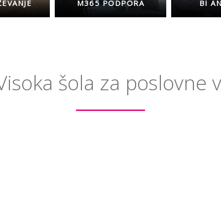
ŽEVANJE
M365 PODPORA
BI A
Visoka šola za poslovne 