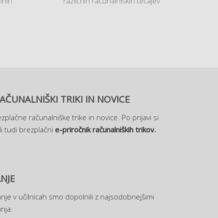
lnih
različnih računalniških tečajev
AČUNALNIŠKI TRIKI IN NOVICE
zplačne računalniške trike in novice. Po prijavi si
i tudi brezplačni
e-priročnik računalniških trikov.
NJE
nje v učilnicah smo dopolnili z najsodobnejšimi
nja: