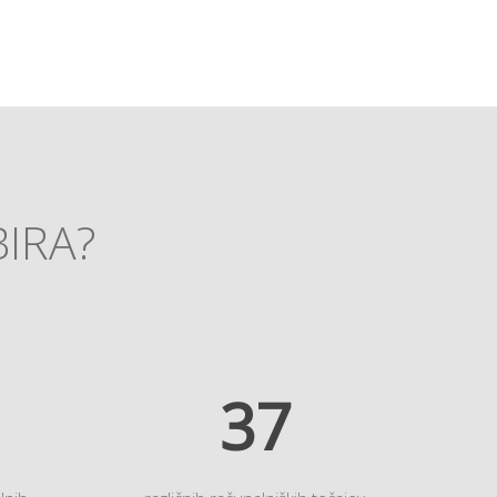
BIRA?
45