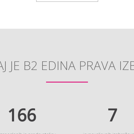
J JE B2 EDINA PRAVA IZ
194
9