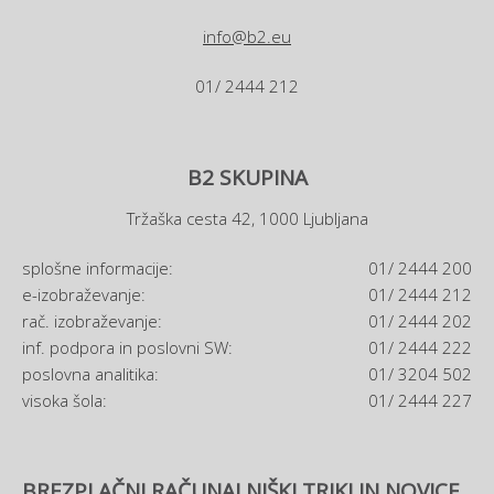
info@b2.eu
01/ 2444 212
B2 SKUPINA
Tržaška cesta 42, 1000 Ljubljana
splošne informacije:
01/ 2444 200
e-izobraževanje:
01/ 2444 212
rač. izobraževanje:
01/ 2444 202
inf. podpora in poslovni SW:
01/ 2444 222
poslovna analitika:
01/ 3204 502
visoka šola:
01/ 2444 227
BREZPLAČNI RAČUNALNIŠKI TRIKI IN NOVICE