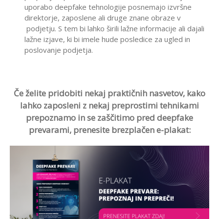
uporabo deepfake tehnologije posnemajo izvršne
direktorje, zaposlene ali druge znane obraze v
podjetju. S tem bi lahko širili lažne informacije ali dajali
lažne izjave, ki bi imele hude posledice za ugled in
poslovanje podjetja.
Če želite pridobiti nekaj praktičnih nasvetov, kako
lahko zaposleni z nekaj preprostimi tehnikami
prepoznamo in se zaščitimo pred deepfake
prevarami, prenesite brezplačen e-plakat: