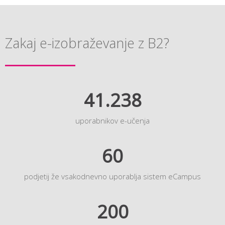
Zakaj e-izobraževanje z B2?
41.238
uporabnikov e-učenja
60
podjetij že vsakodnevno uporablja sistem eCampus
200