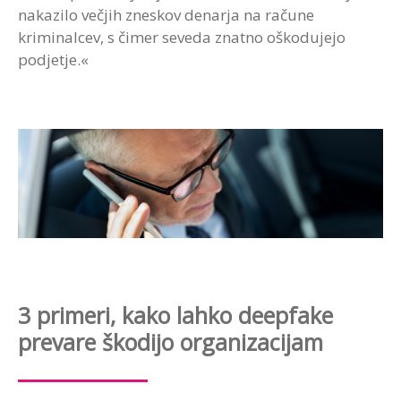
nakazilo večjih zneskov denarja na račune
kriminalcev, s čimer seveda znatno oškodujejo
podjetje.«
3 primeri, kako lahko deepfake
prevare škodijo organizacijam