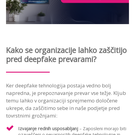
Kako se organizacije lahko zaščitijo
pred deepfake prevarami?
Ker deepfake tehnologija postaja vedno bolj
napredna, je prepoznavanje prevar vse težje. Kljub
temu lahko v organizaciji sprejmemo določene
ukrepe, da zaščitimo sebe in naše podjetje pred
tovrstnimi grožnjami:
Izvajanje rednih usposabljanj
– Zaposleni morajo biti
ozaveščeni o nevarnostih deepfake tehnologije in