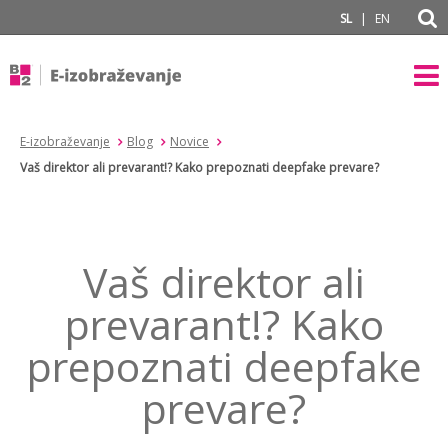
subPage
|
SL
EN
E-izobraževanje
Blog
Novice
Vaš direktor ali prevarant!? Kako prepoznati deepfake prevare?
Vaš direktor ali
prevarant!? Kako
prepoznati deepfake
prevare?