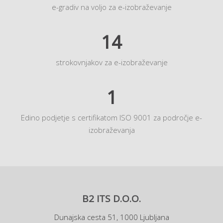
e-gradiv na voljo za e-izobraževanje
14
strokovnjakov za e-izobraževanje
1
Edino podjetje s certifikatom ISO 9001 za področje e-
izobraževanja
B2 ITS D.O.O.
Dunajska cesta 51, 1000 Ljubljana