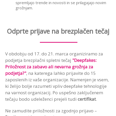
spremljajo trende in novosti in se prilagajajo novim
grožnjam.
Odprte prijave na brezplačen tečaj
V obdobju od 17. do 21. marca organiziramo za
podjetja brezplačni spletni tečaj
"Deepfakes:
Priložnost za zabavo ali nevarna grožnja za
podjetja?"
, na katerega lahko prijavite do 15
zaposlenih iz vaše organizacije. Namenjen je vsem,
ki želijo bolje razumeti vpliv deepfake tehnologije
na varnost organizacij. Po uspešno zaključenem
tečaju bodo udeleženci prejeli tudi
certifikat
.
Ne zamudite priložnosti za zgodnjo prijavo –