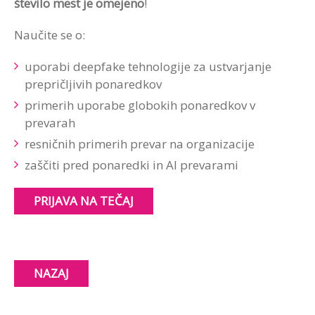
število mest je omejeno
!
Naučite se o:
uporabi deepfake tehnologije za ustvarjanje
prepričljivih ponaredkov
primerih uporabe globokih ponaredkov v
prevarah
resničnih primerih prevar na organizacije
zaščiti pred ponaredki in AI prevarami
PRIJAVA NA TEČAJ
NAZAJ