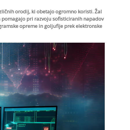
ičnih orodij, ki obetajo ogromno koristi. Žal
jim pomagajo pri razvoju sofisticiranih napadov
ogramske opreme in goljufije prek elektronske