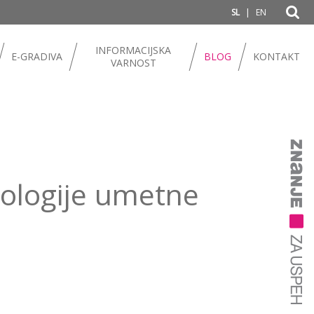
|
SL
EN
INFORMACIJSKA
E-GRADIVA
BLOG
KONTAKT
VARNOST
ologije umetne