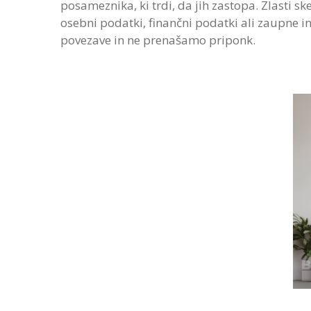
posameznika, ki trdi, da jih zastopa. Zlasti s
osebni podatki, finančni podatki ali zaupne i
povezave in ne prenašamo priponk.