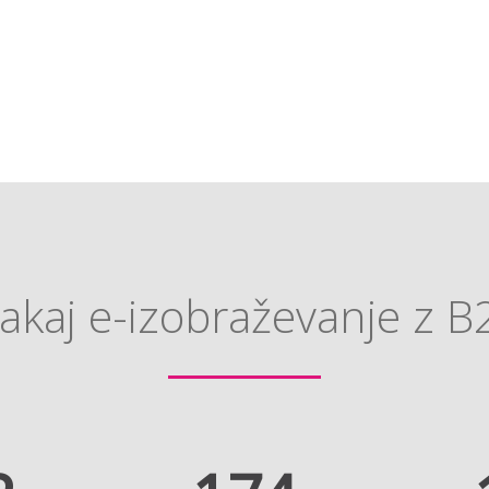
akaj e-izobraževanje z B