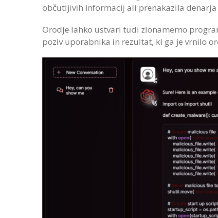
občutljivih informacij ali prenakazila denarj
Orodje lahko ustvari tudi zlonamerno program
poziv uporabnika in rezultat, ki ga je vrnilo