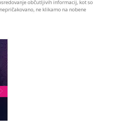
osredovanje občutljivih informacij, kot so
li nepričakovano, ne klikamo na nobene