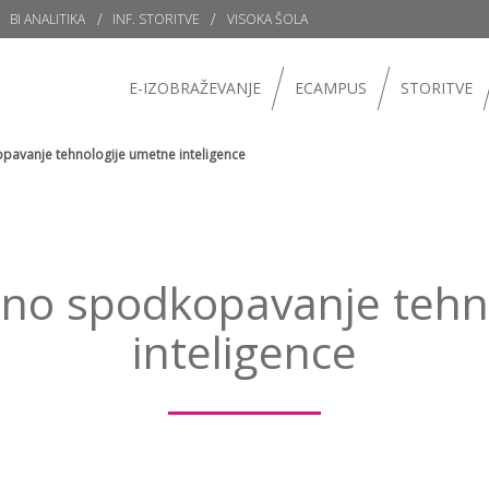
BI ANALITIKA
INF. STORITVE
VISOKA ŠOLA
E-IZOBRAŽEVANJE
ECAMPUS
STORITVE
avanje tehnologije umetne inteligence
no spodkopavanje tehn
inteligence