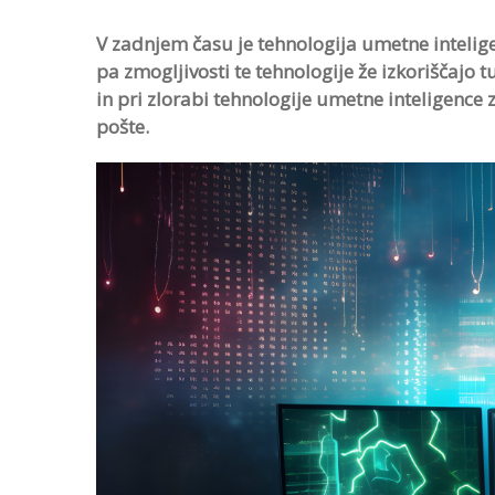
V zadnjem času je tehnologija umetne inteligen
pa zmogljivosti te tehnologije že izkoriščajo t
in pri zlorabi tehnologije umetne inteligence
pošte.