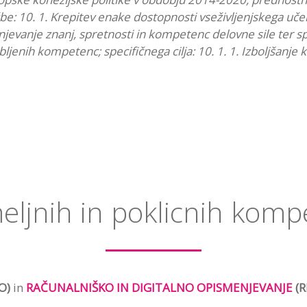
žbe: 10. 1. Krepitev enake dostopnosti vseživljenjskega uč
jevanje znanj, spretnosti in kompetenc delovne sile ter s
bljenih kompetenc; specifičnega cilja: 10. 1. 1. Izboljšanje
meljnih in poklicnih kom
O)
in
RAČUNALNIŠKO IN DIGITALNO OPISMENJEVANJE
(R