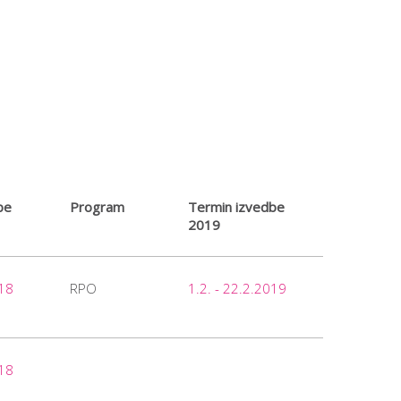
be
Program
Termin izvedbe
2019
018
RPO
1.2. - 22.2.2019
018