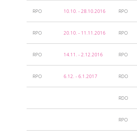
RPO
10.10. - 28.10.2016
RPO
RPO
20.10. - 11.11.2016
RPO
RPO
14.11. - 2.12.2016
RPO
RPO
6.12. - 6.1.2017
RDO
RDO
RPO