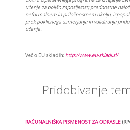
učenje za boljšo zaposljivost; prednostne nalo
neformalnem in priložnostnem okolju, izpopoln
prek poklicnega usmerjanja in validiranja prido
učenje.
Več o EU skladih:
http://www.eu-skladi.si/
Pridobivanje te
RAČUNALNIŠKA PISMENOST ZA ODRASLE
(RP