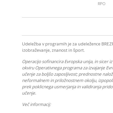
RPO
Udeležba v programih je za udeležence BREZPL
izobraževanje, znanost in šport.
Operacijo sofinancira Evropska unija, in sicer i
okviru Operativnega programa za izvajanje Evro
učenje za boljšo zaposljivost; prednostne nalo
neformalnem in priložnostnem okolju, izpopoln
prek poklicnega usmerjanja in validiranja prido
učenje.
Več informacij: