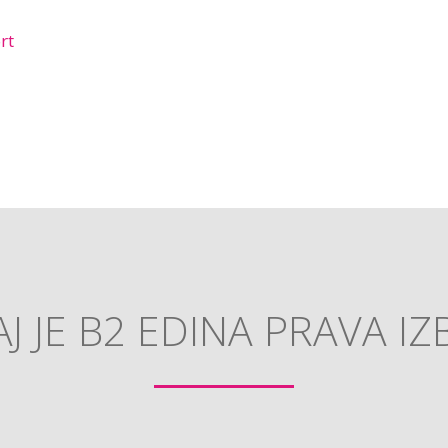
rt
J JE B2 EDINA PRAVA IZ