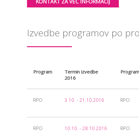
KONTAKT ZA VEČ INFORMACIJ
Izvedbe programov po pror
Program
Termin izvedbe
Progra
2016
RPO
3.10. - 21.10.2016
RPO
RPO
10.10. - 28.10.2016
RPO