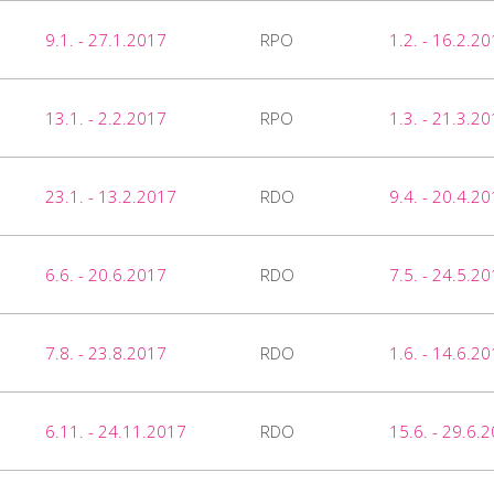
9.1. - 27.1.2017
RPO
1.2. - 16.2.2
13.1. - 2.2.2017
RPO
1.3. - 21.3.2
23.1. - 13.2.2017
RDO
9.4. - 20.4.2
6.6. - 20.6.2017
RDO
7.5. - 24.5.2
7.8. - 23.8.2017
RDO
1.6. - 14.6.2
6.11. - 24.11.2017
RDO
15.6. - 29.6.