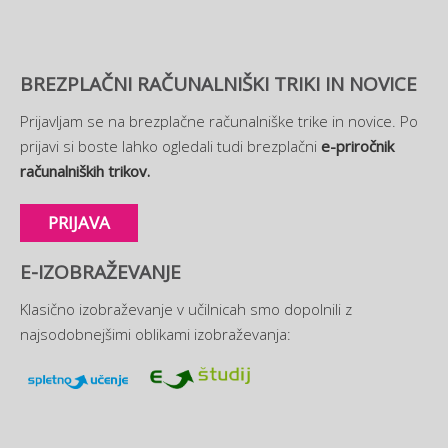
BREZPLAČNI RAČUNALNIŠKI TRIKI IN NOVICE
Prijavljam se na brezplačne računalniške trike in novice. Po
prijavi si boste lahko ogledali tudi brezplačni
e-priročnik
računalniških trikov.
PRIJAVA
E-IZOBRAŽEVANJE
Klasično izobraževanje v učilnicah smo dopolnili z
najsodobnejšimi oblikami izobraževanja: