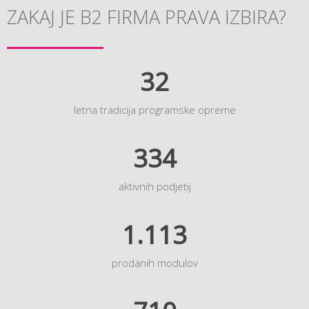
ZAKAJ JE B2 FIRMA PRAVA IZBIRA?
32
letna tradicija programske opreme
334
aktivnih podjetij
1.113
prodanih modulov