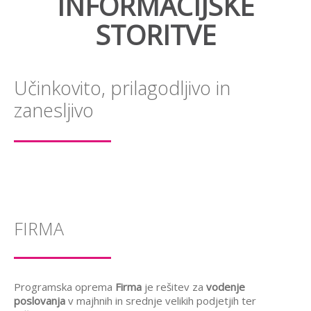
INFORMACIJSKE
STORITVE
Učinkovito, prilagodljivo in
zanesljivo
FIRMA
Programska oprema
Firma
je rešitev za
vodenje
poslovanja
v majhnih in srednje velikih podjetjih ter