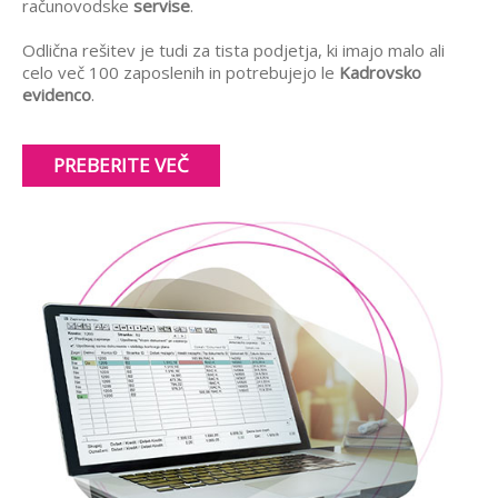
računovodske
servise
.
Odlična rešitev je tudi za tista podjetja, ki imajo malo ali
celo več 100 zaposlenih in potrebujejo le
Kadrovsko
evidenco
.
PREBERITE VEČ