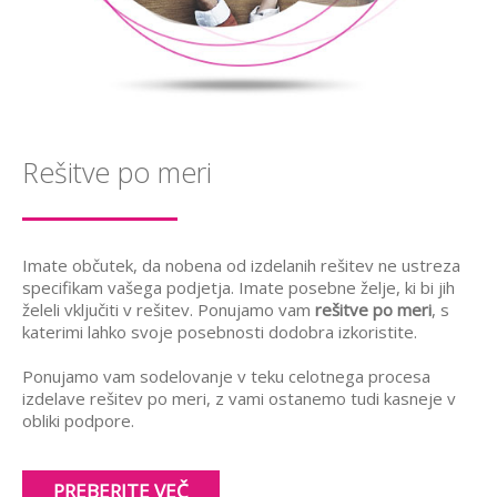
Rešitve po meri
Imate občutek, da nobena od izdelanih rešitev ne ustreza
specifikam vašega podjetja. Imate posebne želje, ki bi jih
želeli vključiti v rešitev. Ponujamo vam
rešitve po meri
, s
katerimi lahko svoje posebnosti dodobra izkoristite.
Ponujamo vam sodelovanje v teku celotnega procesa
izdelave rešitev po meri, z vami ostanemo tudi kasneje v
obliki podpore.
PREBERITE VEČ