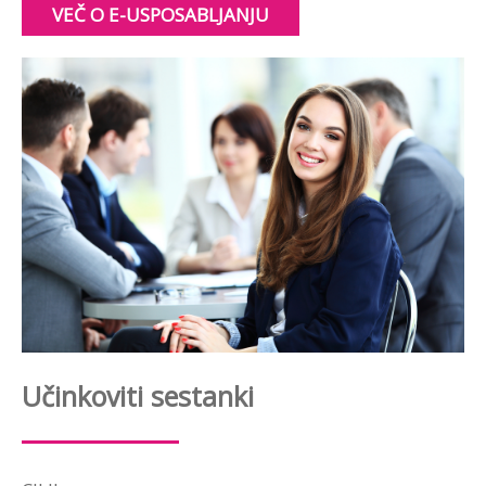
VEČ O E-USPOSABLJANJU
Učinkoviti sestanki