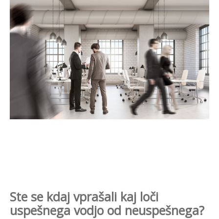
Ste se kdaj vprašali kaj loči
uspešnega vodjo od neuspešnega?