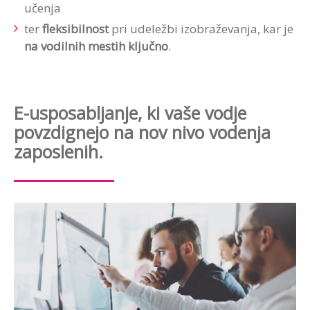
učenja
ter
fleksibilnost
pri udeležbi izobraževanja, kar je
na vodilnih mestih ključno
.
E-usposabljanje, ki vaše vodje
povzdignejo na nov nivo vodenja
zaposlenih.