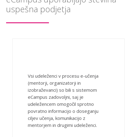
uspešna podjetja
Vsi udeleženci v procesu e-učenja
(mentorji, organizatorji in
izobraževanci) so bili s sistemom
eCampus zadovoljni, saj je
udeležencem omogočil sprotno
povratno informacijo o doseganju
ciljev učenja, komunikacijo z
mentorjem in drugimi udeleženci.