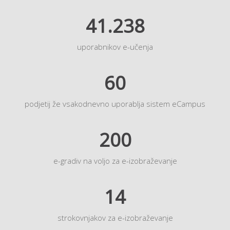
41.238
uporabnikov e-učenja
60
podjetij že vsakodnevno uporablja sistem eCampus
200
e-gradiv na voljo za e-izobraževanje
14
strokovnjakov za e-izobraževanje