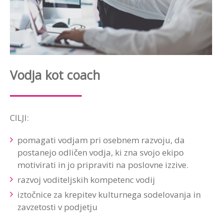
Vodja kot coach
CILJI:
pomagati vodjam pri osebnem razvoju, da
postanejo odličen vodja, ki zna svojo ekipo
motivirati in jo pripraviti na poslovne izzive.
razvoj voditeljskih kompetenc vodij
iztočnice za krepitev kulturnega sodelovanja in
zavzetosti v podjetju