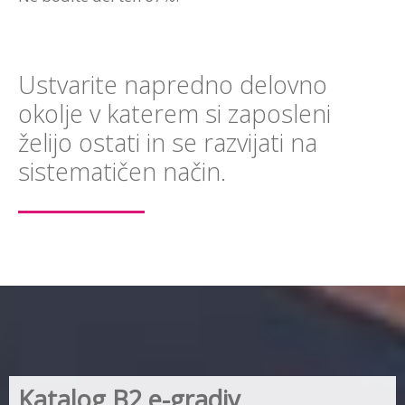
Ustvarite napredno delovno
okolje v katerem si zaposleni
želijo ostati in se razvijati na
sistematičen način.
Katalog B2 e-gradiv