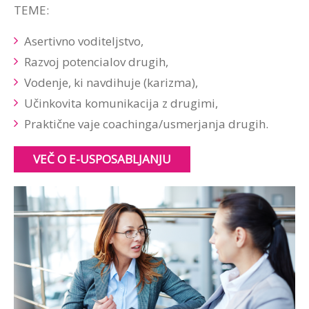
TEME:
Asertivno voditeljstvo,
Razvoj potencialov drugih,
Vodenje, ki navdihuje (karizma),
Učinkovita komunikacija z drugimi,
Praktične vaje coachinga/usmerjanja drugih.
VEČ O E-USPOSABLJANJU