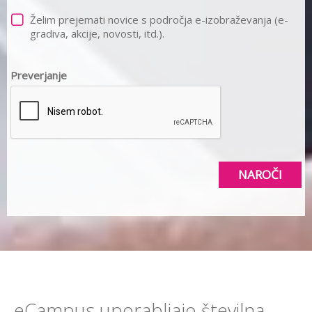
Želim prejemati novice s področja e-izobraževanja (e-
gradiva, akcije, novosti, itd.).
Preverjanje
NAROČI
eCampus uporabljajo številna