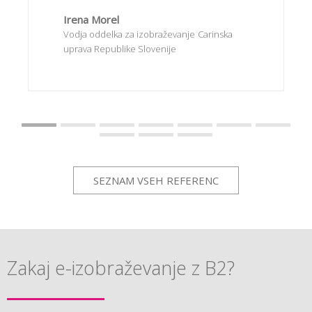
Irena Morel
Vodja oddelka za izobraževanje
Carinska
uprava Republike Slovenije
SEZNAM VSEH REFERENC
Zakaj e-izobraževanje z B2?