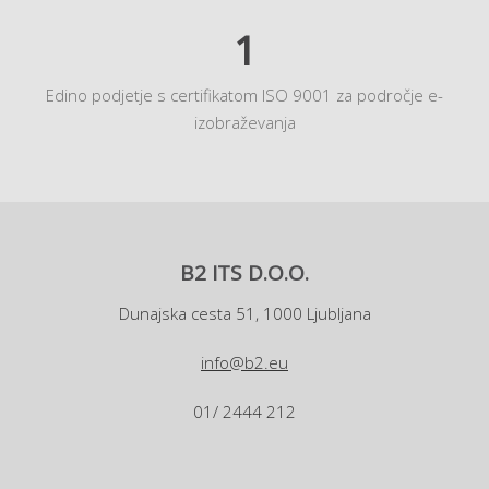
1
Edino podjetje s certifikatom ISO 9001 za področje e-
izobraževanja
B2 ITS D.O.O.
Dunajska cesta 51, 1000 Ljubljana
info@b2.eu
01/ 2444 212