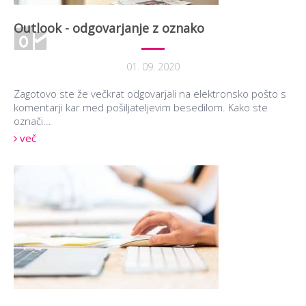
Outlook - odgovarjanje z oznako
01. 09. 2020
Zagotovo ste že večkrat odgovarjali na elektronsko pošto s
komentarji kar med pošiljateljevim besedilom. Kako ste
označi...
več