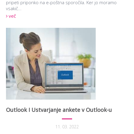
pripeti priponko na e-poštna sporočila. Ker jo moramo
vsakič...
več
Outlook I Ustvarjanje ankete v Outlook-u
11. 03. 2022