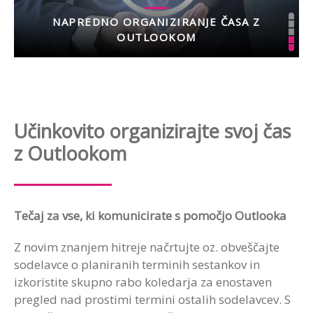
NAPREDNO ORGANIZIRANJE ČASA Z
OUTLOOKOM
Učinkovito organizirajte svoj čas
z Outlookom
Tečaj za vse, ki komunicirate s pomočjo Outlooka
Z novim znanjem hitreje načrtujte oz. obveščajte
sodelavce o planiranih terminih sestankov in
izkoristite skupno rabo koledarja za enostaven
pregled nad prostimi termini ostalih sodelavcev. S