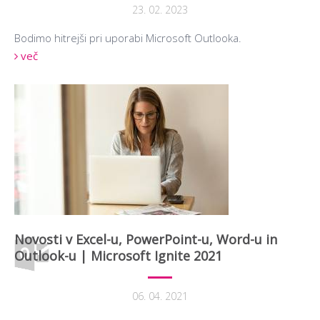
23. 02. 2023
Bodimo hitrejši pri uporabi Microsoft Outlooka.
več
Novosti v Excel-u, PowerPoint-u, Word-u in
Outlook-u | Microsoft Ignite 2021
06. 04. 2021