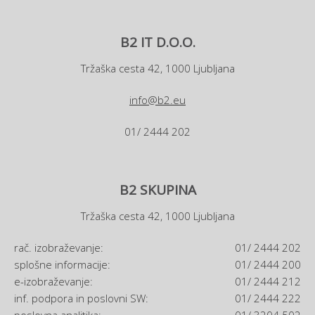
B2 IT D.O.O.
Tržaška cesta 42, 1000 Ljubljana
info@b2.eu
01/ 2444 202
B2 SKUPINA
Tržaška cesta 42, 1000 Ljubljana
rač. izobraževanje:
01/ 2444 202
splošne informacije:
01/ 2444 200
e-izobraževanje:
01/ 2444 212
inf. podpora in poslovni SW:
01/ 2444 222