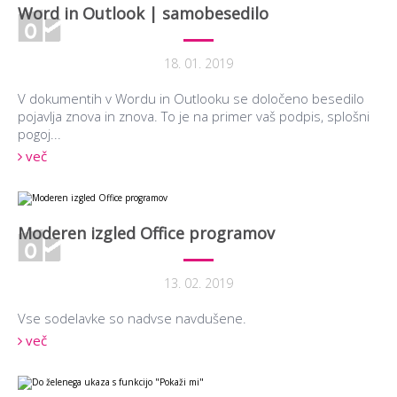
Word in Outlook | samobesedilo
18. 01. 2019
V dokumentih v Wordu in Outlooku se določeno besedilo
pojavlja znova in znova. To je na primer vaš podpis, splošni
pogoj...
več
Moderen izgled Office programov
13. 02. 2019
Vse sodelavke so nadvse navdušene.
več