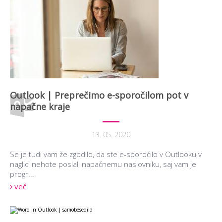
Outlook | Preprečimo e-sporočilom pot v
napačne kraje
13. 05. 2020
Se je tudi vam že zgodilo, da ste e-sporočilo v Outlooku v
naglici nehote poslali napačnemu naslovniku, saj vam je
progr...
več