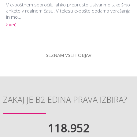
V e-poštnem sporočilu lahko preprosto ustvarimo takojšnjo
anketo v realnem času. V telesu e-pošte dodamo vprašanja
in mo...
več
SEZNAM VSEH OBJAV
ZAKAJ JE B2 EDINA PRAVA IZBIRA?
118.952