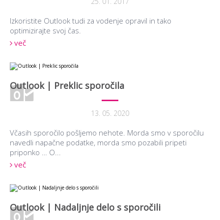
25. 01. 2017
Izkoristite Outlook tudi za vodenje opravil in tako
optimizirajte svoj čas.
več
Outlook | Preklic sporočila
13. 05. 2020
Včasih sporočilo pošljemo nehote. Morda smo v sporočilu
navedli napačne podatke, morda smo pozabili pripeti
priponko … O...
več
Outlook | Nadaljnje delo s sporočili