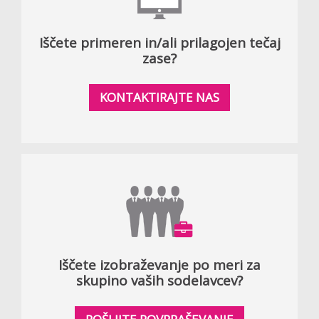
Iščete primeren in/ali prilagojen tečaj
zase?
KONTAKTIRAJTE NAS
Iščete izobraževanje po meri za
skupino vaših sodelavcev?