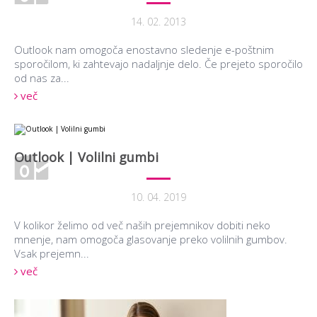
14. 02. 2013
Outlook nam omogoča enostavno sledenje e-poštnim
sporočilom, ki zahtevajo nadaljnje delo. Če prejeto sporočilo
od nas za...
več
Outlook | Volilni gumbi
10. 04. 2019
V kolikor želimo od več naših prejemnikov dobiti neko
mnenje, nam omogoča glasovanje preko volilnih gumbov.
Vsak prejemn...
več