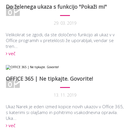
Do želenega ukaza s funkcijo "Pokaži mi"
29. 03. 2019
Velikokrat se zgodi, da ste določeno funkcijo ali ukaz v v
Office programih v preteklosti že uporabljali, vendar se
tren...
več
OFFICE 365 | Ne tipkajte. Govorite!
13. 11. 2019
Ukaz Narek je eden izmed kopice novih ukazov v Office 365,
s katerimi si olajšamo in pohitrimo vsakodnevna opravila.
Uka...
več