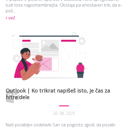
tudi tista najpomembnejša. Obstaja pa enostaven trik, da e-
poš...
več
Outlook | Ko trikrat napišeš isto, je čas za
hitre dele
26. 08. 2025
Naši pozabljivi sodelavki Sari se pogosto zgodi, da pozabi