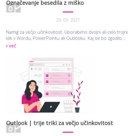
Označevanje besedila z miško
24. 03. 2021
Namig za večjo učinkovitost. Uporabimo dvojni ali celo trojni
klik v Wordu, PowerPointu ali Outlooku. Kaj se bo zgodilo...
več
Outlook | trije triki za večjo učinkovitost