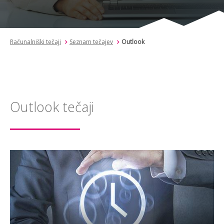
Računalniški tečaji
Seznam tečajev
Outlook
Outlook tečaji