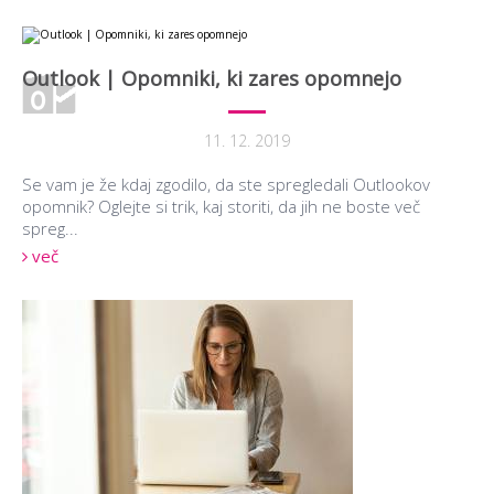
Outlook | Opomniki, ki zares opomnejo
11. 12. 2019
Se vam je že kdaj zgodilo, da ste spregledali Outlookov
opomnik? Oglejte si trik, kaj storiti, da jih ne boste več
spreg...
več