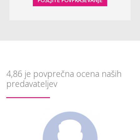
POŠLJITE POVPRAŠEVANJE
4,86 je povprečna ocena naših
predavateljev