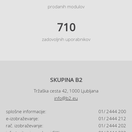
prodanih modulov
710
zadovoljnih uporabnikov
SKUPINA B2
Tržaška cesta 42, 1000 Ljubljana
info@b2.eu
splošne informacije:
01/ 2444 200
e-izobraževanje:
01/ 2444 212
rač. izobraževanje:
01/ 2444 202