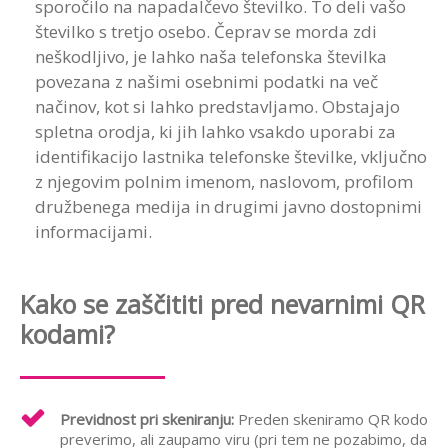
sporočilo na napadalčevo številko. To deli vašo
številko s tretjo osebo. Čeprav se morda zdi
neškodljivo, je lahko naša telefonska številka
povezana z našimi osebnimi podatki na več
načinov, kot si lahko predstavljamo. Obstajajo
spletna orodja, ki jih lahko vsakdo uporabi za
identifikacijo lastnika telefonske številke, vključno
z njegovim polnim imenom, naslovom, profilom
družbenega medija in drugimi javno dostopnimi
informacijami.
Kako se zaščititi pred nevarnimi QR
kodami?
Previdnost pri skeniranju:
Preden skeniramo QR kodo
preverimo, ali zaupamo viru (pri tem ne pozabimo, da