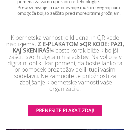
pomena za varno uporabo te tehnologije.
Prepoznavanje in razumevanje možnih tveganj nam
omogoča boljšo zaščito pred morebitnimi grožnjami.
Kibernetska varnost je ključna, in QR kode
niso izjema.
Z E-PLAKATOM »QR KODE: PAZI,
KAJ SKENIRAŠ!«
boste korak bliže k boljši
zaščiti svojih digitalnih sredstev. Na voljo je v
digitalni obliki, kar pomeni, da boste lahko ta
pripomoček brez težav delili tudi vašim
sodelavci. Ne zamudite te priložnosti za
izboljšanje kibernetske varnosti vaše
organizacije.
PRENESITE PLAKAT ZDAJ!