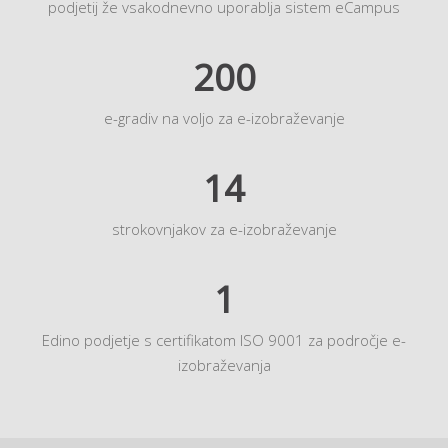
podjetij že vsakodnevno uporablja sistem eCampus
200
e-gradiv na voljo za e-izobraževanje
14
strokovnjakov za e-izobraževanje
1
Edino podjetje s certifikatom ISO 9001 za področje e-
izobraževanja