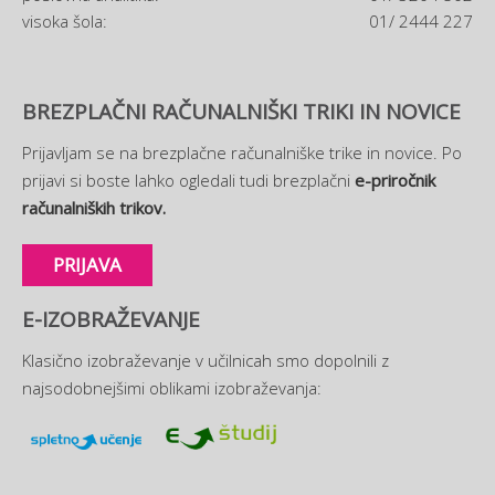
visoka šola:
01/ 2444 227
BREZPLAČNI RAČUNALNIŠKI TRIKI IN NOVICE
Prijavljam se na brezplačne računalniške trike in novice. Po
prijavi si boste lahko ogledali tudi brezplačni
e-priročnik
računalniških trikov.
PRIJAVA
E-IZOBRAŽEVANJE
Klasično izobraževanje v učilnicah smo dopolnili z
najsodobnejšimi oblikami izobraževanja: