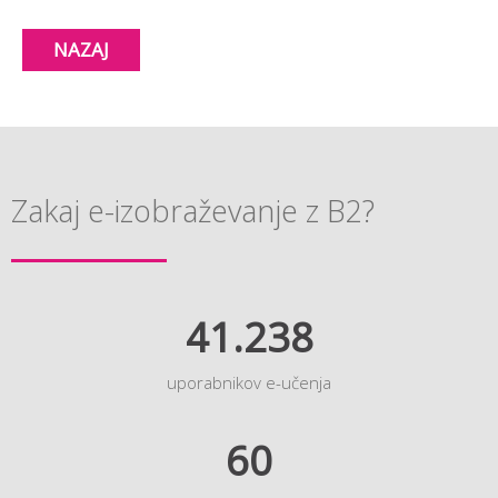
NAZAJ
Zakaj e-izobraževanje z B2?
41.238
uporabnikov e-učenja
60