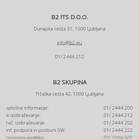
B2 ITS D.O.O.
Dunajska cesta 51, 1000 Ljubljana
info@b2.eu
01/ 2444 212
B2 SKUPINA
Tržaška cesta 42, 1000 Ljubljana
splošne informacije:
01/ 2444 200
e-izobraževanje:
01/ 2444 212
rač. izobraževanje:
01/ 2444 202
inf. podpora in poslovni SW:
01/ 2444 222
poslovna analitika:
01/ 3204 502