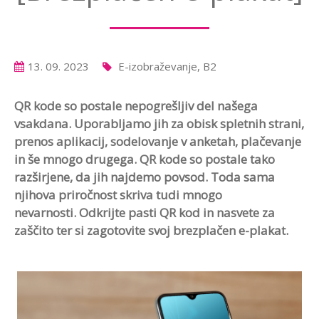
13. 09. 2023
E-izobraževanje, B2
QR kode so postale nepogrešljiv del našega
vsakdana. Uporabljamo jih za obisk spletnih strani,
prenos aplikacij, sodelovanje v anketah, plačevanje
in še mnogo drugega. QR kode so postale tako
razširjene, da jih najdemo povsod. Toda sama
njihova priročnost skriva tudi mnogo
nevarnosti. Odkrijte pasti QR kod in nasvete za
zaščito ter si zagotovite svoj brezplačen e-plakat.