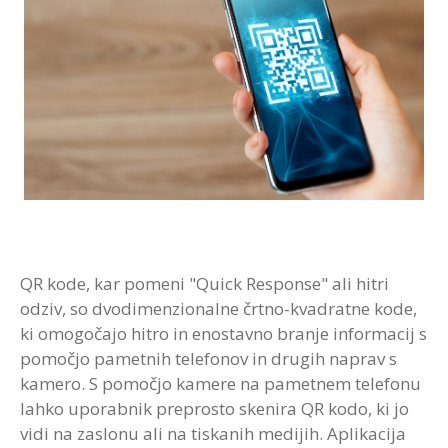
QR kode, kar pomeni "Quick Response" ali hitri
odziv, so dvodimenzionalne črtno-kvadratne kode,
ki omogočajo hitro in enostavno branje informacij s
pomočjo pametnih telefonov in drugih naprav s
kamero. S pomočjo kamere na pametnem telefonu
lahko uporabnik preprosto skenira QR kodo, ki jo
vidi na zaslonu ali na tiskanih medijih. Aplikacija