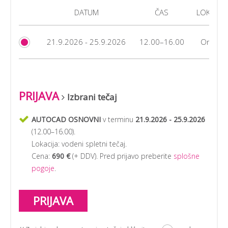
DATUM
ČAS
LOKACIJA
21.9.2026 - 25.9.2026
12.00–16.00
Online
PRIJAVA
Izbrani tečaj
AUTOCAD OSNOVNI
v terminu
21.9.2026 - 25.9.2026
(
12.00–16.00
).
Lokacija:
vodeni spletni tečaj
.
Cena:
690 €
(+ DDV). Pred prijavo preberite
splošne
pogoje
.
PRIJAVA