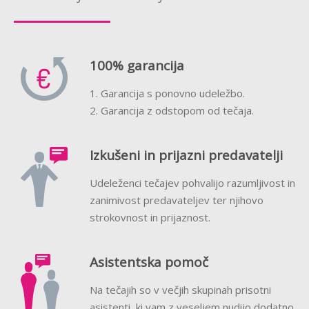
100% garancija
1. Garancija s ponovno udeležbo.
2. Garancija z odstopom od tečaja.
Izkušeni in prijazni predavatelji
Udeleženci tečajev pohvalijo razumljivost in
zanimivost predavateljev ter njihovo
strokovnost in prijaznost.
Asistentska pomoč
Na tečajih so v večjih skupinah prisotni
asistenti, ki vam z veseljem nudijo dodatno