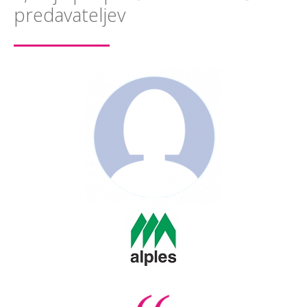
predavateljev