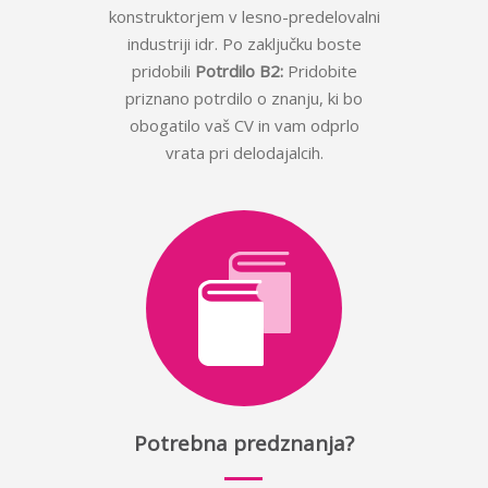
konstruktorjem v lesno-predelovalni
industriji idr. Po zaključku boste
pridobili
Potrdilo
B2:
Pridobite
priznano potrdilo o znanju, ki bo
obogatilo vaš CV in vam odprlo
vrata pri delodajalcih.
Potrebna predznanja?