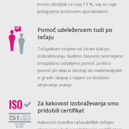
boste izboljšali za vsaj 15 %, saj so vaje
prilagojene poslovnim uporabnikom.
Pomoč udeležencem tudi po
tečaju
Tečajnikom stojimo ob strani tudi po
izobraževanju. Nudimo časovno neomejeno
brezplačno oddaljeno pomoč za hitro
pomoč pri delu in dostop do multimedijskih
e-gradiv skupaj z vajami za dodatno
utrjevanje znanja.
Za kakovost izobraževanja smo
pridobili certifikat
Kakovost izvedbe računalniških tečajev