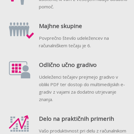
pomoč.
Majhne skupine
Povprečno število udeležencev na
računalniškem tečaju je 6.
Odlično učno gradivo
Udeleženci tečajev prejmejo gradivo v
obliki PDF ter dostop do multimedijskih e-
gradiv z vajami za dodatno utrjevanje
znanja.
Delo na praktičnih primerih
Vašo produktivnost pri delu z računalnikom