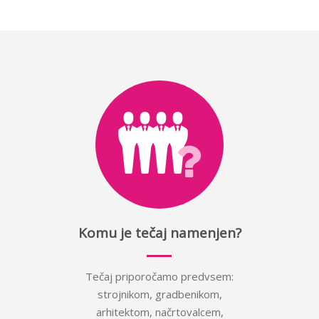
Komu je tečaj namenjen?
Tečaj priporočamo predvsem:
strojnikom, gradbenikom,
arhitektom, načrtovalcem,