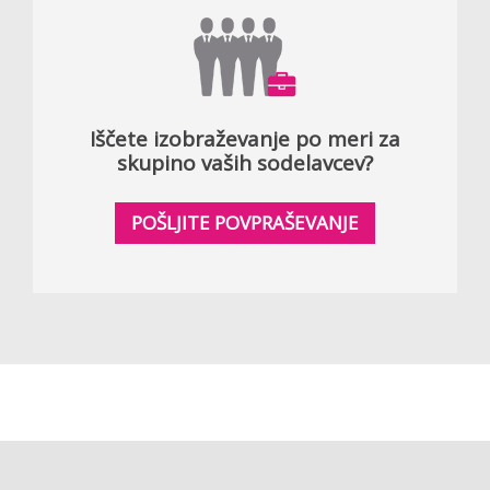
Iščete izobraževanje po meri za
skupino vaših sodelavcev?
POŠLJITE POVPRAŠEVANJE