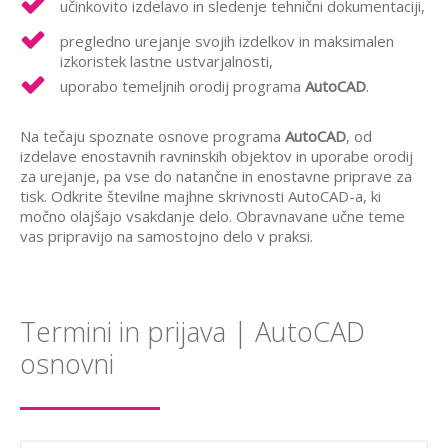
učinkovito izdelavo in sledenje tehnični dokumentaciji,
pregledno urejanje svojih izdelkov in maksimalen
izkoristek lastne ustvarjalnosti,
uporabo temeljnih orodij programa
AutoCAD
.
Na tečaju spoznate osnove programa
AutoCAD
, od
izdelave enostavnih ravninskih objektov in uporabe orodij
za urejanje, pa vse do natančne in enostavne priprave za
tisk. Odkrite številne majhne skrivnosti AutoCAD-a, ki
močno olajšajo vsakdanje delo. Obravnavane učne teme
vas pripravijo na samostojno delo v praksi.
Termini in prijava | AutoCAD
osnovni