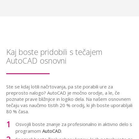
Kaj boste pridobili s tečajem
AutoCAD osnovni
Ste se kdaj lotili načrtovanja, pa ste porabili ure za
preprosto nalogo? AutoCAD je močno orodje, a le, če
poznate prave bližnjice in logiko dela. Na našem osnovnem
tečaju vas naučimo tistih 20 % orodij, ki jih boste uporabljali
80 % časa.
Osvojili boste znanje za profesionalno in aktivno delo s
programom
AutoCAD
.