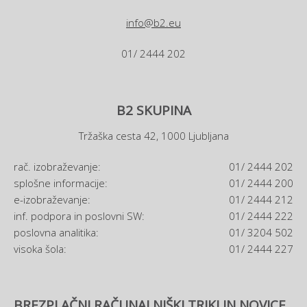
info@b2.eu
01/ 2444 202
B2 SKUPINA
Tržaška cesta 42, 1000 Ljubljana
rač. izobraževanje:
01/ 2444 202
splošne informacije:
01/ 2444 200
e-izobraževanje:
01/ 2444 212
inf. podpora in poslovni SW:
01/ 2444 222
poslovna analitika:
01/ 3204 502
visoka šola:
01/ 2444 227
BREZPLAČNI RAČUNALNIŠKI TRIKI IN NOVICE