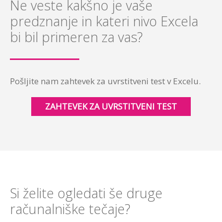
Ne veste kakšno je vaše
predznanje in kateri nivo Excela
bi bil primeren za vas?
Pošljite nam zahtevek za uvrstitveni test v Excelu.
ZAHTEVEK ZA UVRSTITVENI TEST
Si želite ogledati še druge
računalniške tečaje?