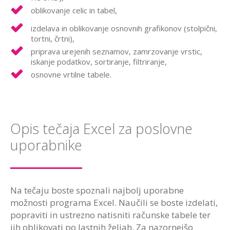
oblikovanje celic in tabel,
izdelava in oblikovanje osnovnih grafikonov (stolpični,
tortni, črtni),
priprava urejenih seznamov, zamrzovanje vrstic,
iskanje podatkov, sortiranje, filtriranje,
osnovne vrtilne tabele.
Opis tečaja Excel za poslovne
uporabnike
Na tečaju boste spoznali najbolj uporabne
možnosti programa Excel. Naučili se boste izdelati,
popraviti in ustrezno natisniti računske tabele ter
jih oblikovati po lastnih željah. Za nazornejšo