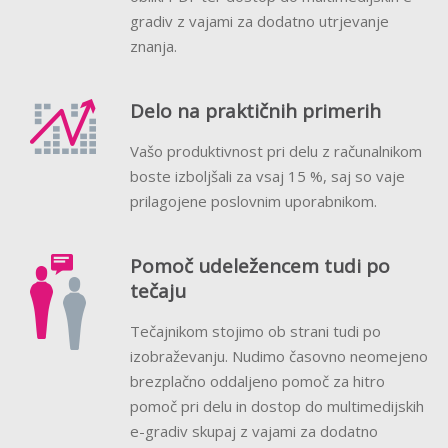
gradiv z vajami za dodatno utrjevanje
znanja.
Delo na praktičnih primerih
Vašo produktivnost pri delu z računalnikom
boste izboljšali za vsaj 15 %, saj so vaje
prilagojene poslovnim uporabnikom.
Pomoč udeležencem tudi po
tečaju
Tečajnikom stojimo ob strani tudi po
izobraževanju. Nudimo časovno neomejeno
brezplačno oddaljeno pomoč za hitro
pomoč pri delu in dostop do multimedijskih
e-gradiv skupaj z vajami za dodatno