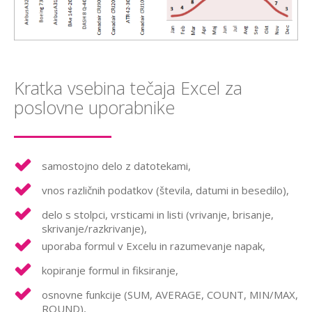
Kratka vsebina tečaja Excel za
poslovne uporabnike
samostojno delo z datotekami,
vnos različnih podatkov (števila, datumi in besedilo),
delo s stolpci, vrsticami in listi (vrivanje, brisanje,
skrivanje/razkrivanje),
uporaba formul v Excelu in razumevanje napak,
kopiranje formul in fiksiranje,
osnovne funkcije (SUM, AVERAGE, COUNT, MIN/MAX,
ROUND),