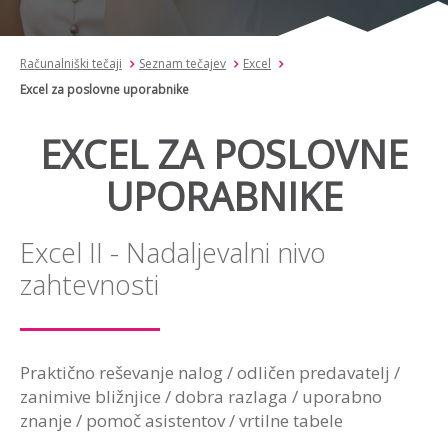
Računalniški tečaji
Seznam tečajev
Excel
Excel za poslovne uporabnike
EXCEL ZA POSLOVNE
UPORABNIKE
Excel II - Nadaljevalni nivo
zahtevnosti
Praktično reševanje nalog / odličen predavatelj /
zanimive bližnjice / dobra razlaga / uporabno
znanje / pomoč asistentov / vrtilne tabele