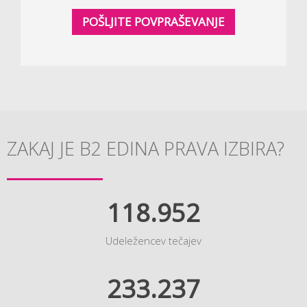
POŠLJITE POVPRAŠEVANJE
ZAKAJ JE B2 EDINA PRAVA IZBIRA?
118.952
Udeležencev tečajev
233.237