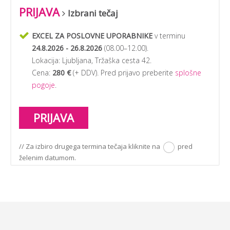
PRIJAVA
Izbrani tečaj
EXCEL ZA POSLOVNE UPORABNIKE
v terminu
24.8.2026 - 26.8.2026
(
08.00–12.00
).
Lokacija:
Ljubljana, Tržaška cesta 42
.
Cena:
280 €
(+ DDV). Pred prijavo preberite
splošne
pogoje
.
PRIJAVA
// Za izbiro drugega termina tečaja kliknite na
pred
želenim datumom.