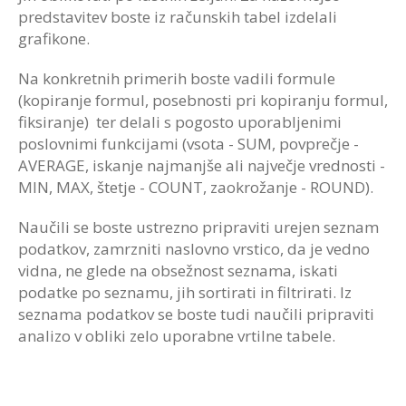
predstavitev boste iz računskih tabel izdelali
grafikone.
Na konkretnih primerih boste vadili formule
(kopiranje formul, posebnosti pri kopiranju formul,
fiksiranje) ter delali s pogosto uporabljenimi
poslovnimi funkcijami (vsota - SUM, povprečje -
AVERAGE, iskanje najmanjše ali največje vrednosti -
MIN, MAX, štetje - COUNT, zaokrožanje - ROUND).
Naučili se boste ustrezno pripraviti urejen seznam
podatkov, zamrzniti naslovno vrstico, da je vedno
vidna, ne glede na obsežnost seznama, iskati
podatke po seznamu, jih sortirati in filtrirati. Iz
seznama podatkov se boste tudi naučili pripraviti
analizo v obliki zelo uporabne vrtilne tabele.