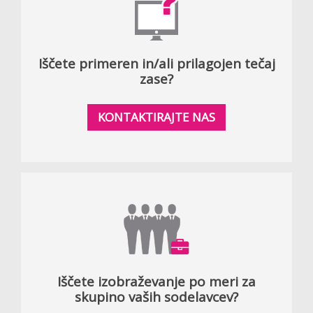
Iščete primeren in/ali prilagojen tečaj
zase?
KONTAKTIRAJTE NAS
Iščete izobraževanje po meri za
skupino vaših sodelavcev?