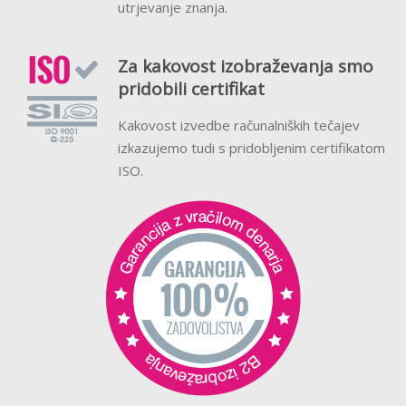
utrjevanje znanja.
Za kakovost izobraževanja smo
pridobili certifikat
Kakovost izvedbe računalniških tečajev
izkazujemo tudi s pridobljenim certifikatom
ISO.