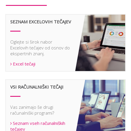
SEZNAM EXCELOVIH TEČAJEV
Oglejte si širok nabor
Excelovih tečajev od osnov do
ekspertnih znanj.
Excel tečaji
VSI RAČUNALNIŠKI TEČAJI
Vas zanimajo še drugi
računalniški programi?
Seznam vseh računalniških
tečajev