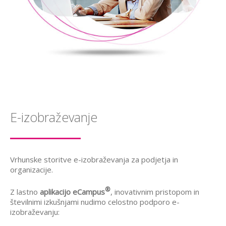
E-izobraževanje
Vrhunske storitve e-izobraževanja za podjetja in
organizacije.
®
Z lastno
aplikacijo eCampus
, inovativnim pristopom in
številnimi izkušnjami nudimo celostno podporo e-
izobraževanju: