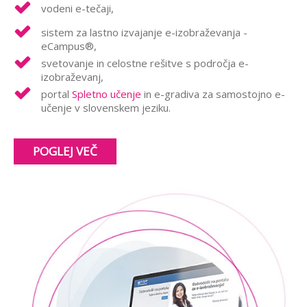
vodeni e-tečaji,
sistem za lastno izvajanje e-izobraževanja -
eCampus®,
svetovanje in celostne rešitve s področja e-
izobraževanj,
portal
Spletno učenje
in e-gradiva za samostojno e-
učenje v slovenskem jeziku.
POGLEJ VEČ