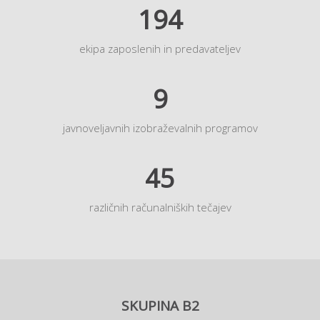
194
ekipa zaposlenih in predavateljev
9
javnoveljavnih izobraževalnih programov
45
različnih računalniških tečajev
SKUPINA B2