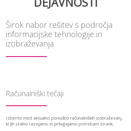
DEJAVNOSTI
Širok nabor rešitev s področja
informacijske tehnologije in
izobraževanja
Računalniški tečaji
Izberite med aktualno ponudbo računalniških izobraževanj,
ki jih stalno razvijamo in prilagajamo potrebam strank: