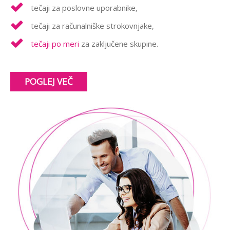
tečaji za poslovne uporabnike,
tečaji za računalniške strokovnjake,
tečaji po meri
za zaključene skupine.
POGLEJ VEČ