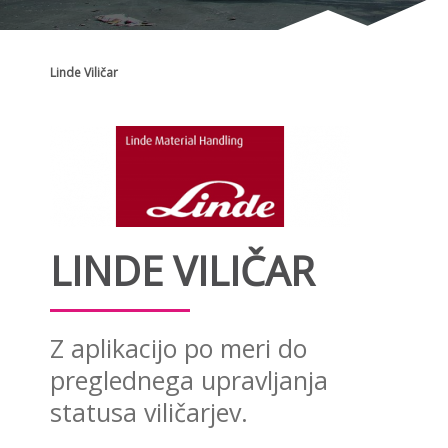
Linde Viličar
LINDE VILIČAR
Z aplikacijo po meri do
preglednega upravljanja
statusa viličarjev.