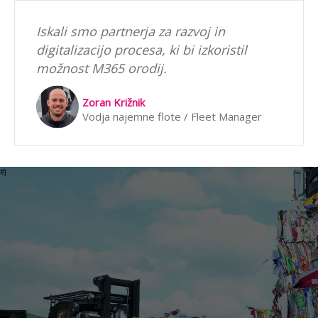
Iskali smo partnerja za razvoj in
digitalizacijo procesa, ki bi izkoristil
možnost M365 orodij.
Zoran Križnik
Vodja najemne flote / Fleet Manager
#}