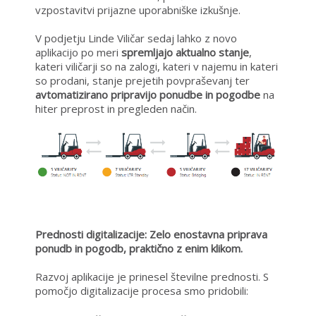
vzpostavitvi prijazne uporabniške izkušnje.
V podjetju Linde Viličar sedaj lahko z novo
aplikacijo po meri
spremljajo aktualno stanje
,
kateri viličarji so na zalogi, kateri v najemu in kateri
so prodani, stanje prejetih povpraševanj ter
avtomatizirano pripravijo ponudbe in pogodbe
na
hiter preprost in pregleden način.
Prednosti digitalizacije: Zelo enostavna priprava
ponudb in pogodb, praktično z enim klikom.
Razvoj aplikacije je prinesel številne prednosti. S
pomočjo digitalizacije procesa smo pridobili: