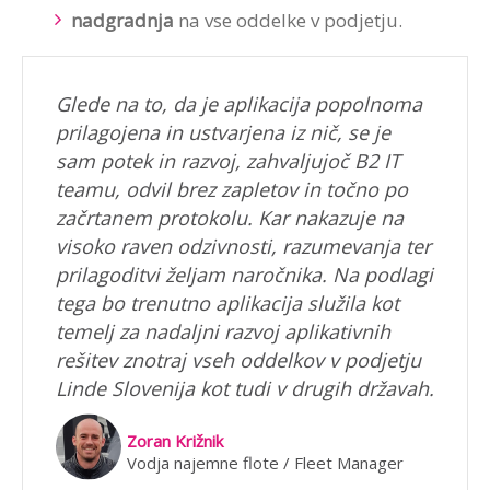
nadgradnja
na vse oddelke v podjetju.
Glede na to, da je aplikacija popolnoma
prilagojena in ustvarjena iz nič, se je
sam potek in razvoj, zahvaljujoč B2 IT
teamu, odvil brez zapletov in točno po
začrtanem protokolu. Kar nakazuje na
visoko raven odzivnosti, razumevanja ter
prilagoditvi željam naročnika. Na podlagi
tega bo trenutno aplikacija služila kot
temelj za nadaljni razvoj aplikativnih
rešitev znotraj vseh oddelkov v podjetju
Linde Slovenija kot tudi v drugih državah.
Zoran Križnik
Vodja najemne flote / Fleet Manager