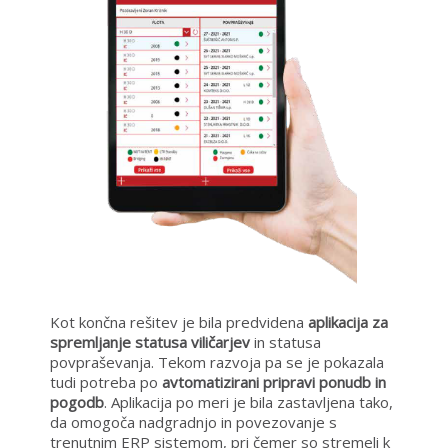
Kot končna rešitev je bila predvidena
aplikacija za
spremljanje statusa viličarjev
in statusa
povpraševanja. Tekom razvoja pa se je pokazala
tudi potreba po
avtomatizirani pripravi ponudb in
pogodb
. Aplikacija po meri je bila zastavljena tako,
da omogoča nadgradnjo in povezovanje s
trenutnim ERP sistemom, pri čemer so stremeli k