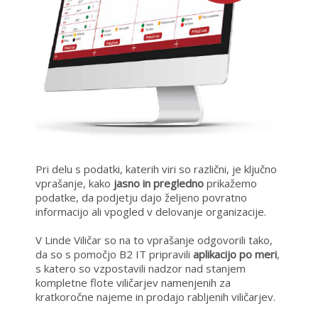
Pri delu s podatki, katerih viri so različni, je ključno
vprašanje, kako
jasno in pregledno
prikažemo
podatke, da podjetju dajo željeno povratno
informacijo ali vpogled v delovanje organizacije.
V Linde Viličar so na to vprašanje odgovorili tako,
da so s pomočjo B2 IT pripravili
aplikacijo po meri
,
s katero so vzpostavili nadzor nad stanjem
kompletne flote viličarjev namenjenih za
kratkoročne najeme in prodajo rabljenih viličarjev.