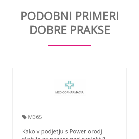
PODOBNI PRIMERI
DOBRE PRAKSE
M365
Kako v podjetju s Power orodji
skrbijo za nadzor nad projekti?