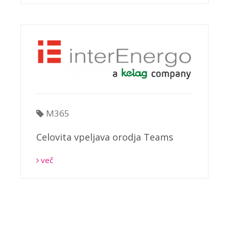
M365
Celovita vpeljava orodja Teams
več