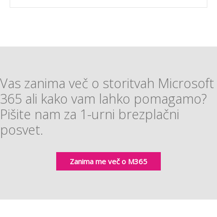
Vas zanima več o storitvah Microsoft
365 ali kako vam lahko pomagamo?
Pišite nam za 1-urni brezplačni
posvet.
Zanima me več o M365