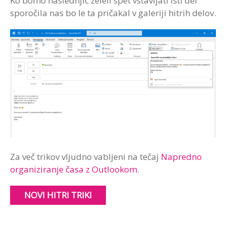
Ko bomo naslednjič želeli spet vstavljati isti del
sporočila nas bo le ta pričakal v galeriji hitrih delov.
Za več trikov vljudno vabljeni na tečaj
Napredno
organiziranje časa z Outlookom
.
NOVI HITRI TRIKI