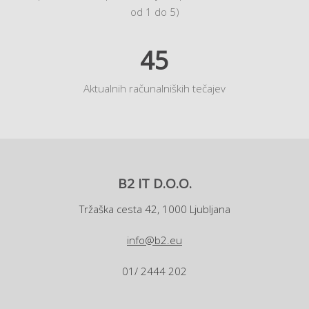
od 1 do 5)
45
Aktualnih računalniških tečajev
B2 IT D.O.O.
Tržaška cesta 42, 1000 Ljubljana
info@b2.eu
01/ 2444 202