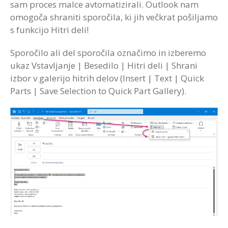
sam proces malce avtomatizirali. Outlook nam
omogoča shraniti sporočila, ki jih večkrat pošiljamo
s funkcijo Hitri deli!
Sporočilo ali del sporočila označimo in izberemo
ukaz Vstavljanje | Besedilo | Hitri deli | Shrani
izbor v galerijo hitrih delov (Insert | Text | Quick
Parts | Save Selection to Quick Part Gallery).