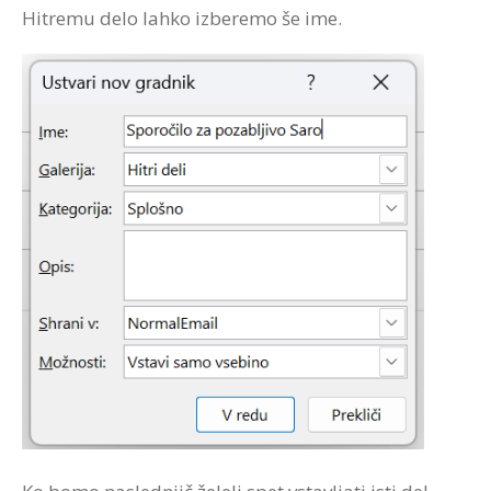
Hitremu delo lahko izberemo še ime.