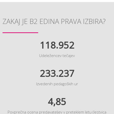
ZAKAJ JE B2 EDINA PRAVA IZBIRA?
118.952
Udeležencev tečajev
233.237
Izvedenih pedagoških ur
4,85
Povprečna ocena predavateljev v preteklem letu (lestvica