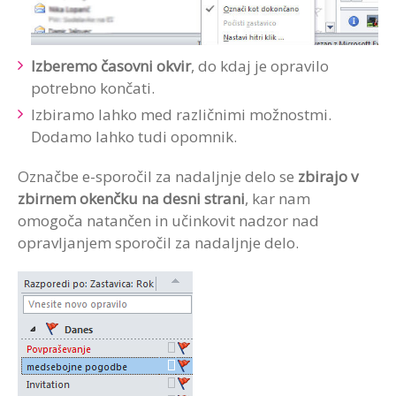
Izberemo časovni okvir
, do kdaj je opravilo
potrebno končati.
Izbiramo lahko med različnimi možnostmi.
Dodamo lahko tudi opomnik.
Označbe e-sporočil za nadaljnje delo se
zbirajo v
zbirnem okenčku na desni strani
, kar nam
omogoča natančen in učinkovit nadzor nad
opravljanjem sporočil za nadaljnje delo.