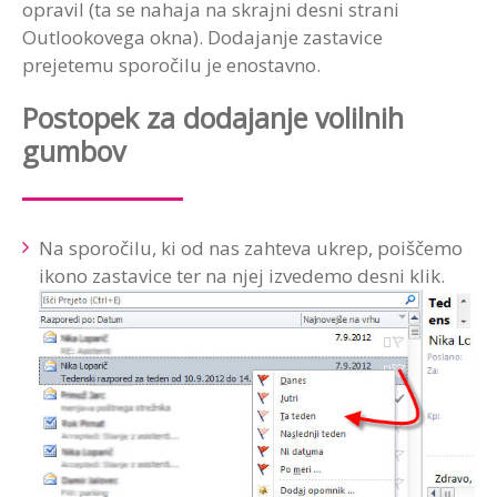
opravil (ta se nahaja na skrajni desni strani
Outlookovega okna). Dodajanje zastavice
prejetemu sporočilu je enostavno.
Postopek za dodajanje volilnih
gumbov
Na sporočilu, ki od nas zahteva ukrep, poiščemo
ikono zastavice ter na njej izvedemo desni klik.