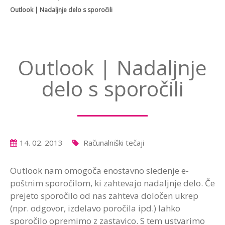
Outlook | Nadaljnje delo s sporočili
Outlook | Nadaljnje
delo s sporočili
14. 02. 2013
Računalniški tečaji
Outlook nam omogoča enostavno sledenje e-
poštnim sporočilom, ki zahtevajo nadaljnje delo. Če
prejeto sporočilo od nas zahteva določen ukrep
(npr. odgovor, izdelavo poročila ipd.) lahko
sporočilo opremimo z zastavico. S tem ustvarimo