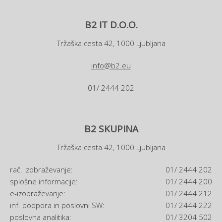
B2 IT D.O.O.
Tržaška cesta 42, 1000 Ljubljana
info@b2.eu
01/ 2444 202
B2 SKUPINA
Tržaška cesta 42, 1000 Ljubljana
rač. izobraževanje:
01/ 2444 202
splošne informacije:
01/ 2444 200
e-izobraževanje:
01/ 2444 212
inf. podpora in poslovni SW:
01/ 2444 222
poslovna analitika:
01/ 3204 502