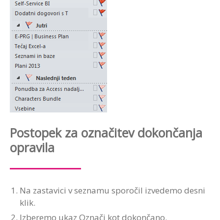
Postopek za označitev dokončanja
opravila
Na zastavici v seznamu sporočil izvedemo desni
klik.
Izberemo ukaz Označi kot dokončano.