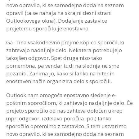
novo opravilo, ki se samodejno doda na seznam
opravil (ta se nahaja na skrajni desni strani
Outlookovega okna). Dodajanje zastavice
prejetemu sporočilu je enostavno.
Ga. Tina vsakodnevno prejme kopico sporočil, ki
zahtevajo nadaljnje delo. Nekatera potrebujejo
takojšen odgovor. Spet druga niso tako
pomembna, pa vendar tudi na slednja ne sme
pozabiti. Zanima jo, kako si lahko na hiter in
enostaven način organizira delo s sporočili.
Outlook nam omogoča enostavno sledenje e-
poštnim sporočilom, ki zahtevajo nadaljnje delo. Če
prejeto sporočilo od nas zahteva določen ukrep
(npr. odgovor, izdelavo poročila ipd.) lahko
sporočilo opremimo z zastavico. S tem ustvarimo
novo opravilo, ki se samodejno doda na seznam