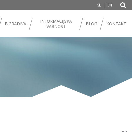
|
SL
EN
INFORMACIJSKA
E-GRADIVA
BLOG
KONTAKT
VARNOST