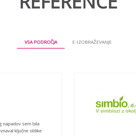
REFERENCE
VSA PODROČJA
E-IZOBRAŽEVANJE
g napadov sem bila
vnaval ključne oblike