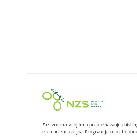
Z e-izobraževanjem o prepoznavanju phishin
izjemno zadovoljna. Program je celovito obra