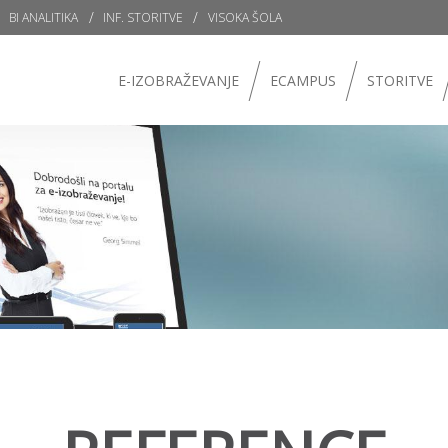
BI ANALITIKA
INF. STORITVE
VISOKA ŠOLA
E-IZOBRAŽEVANJE
ECAMPUS
STORITVE