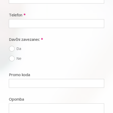
Telefon
*
Davčni zavezanec
*
Da
Ne
Promo koda
Opomba