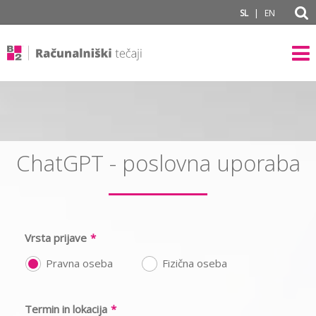
|
SL
EN
ChatGPT - poslovna uporaba
Vrsta prijave
*
Pravna oseba
Fizična oseba
Termin in lokacija
*