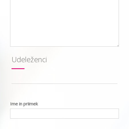
Udeleženci
Ime in priimek