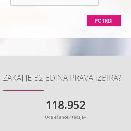
POTRDI
ZAKAJ JE B2 EDINA PRAVA IZBIRA?
118.952
Udeležencev tečajev