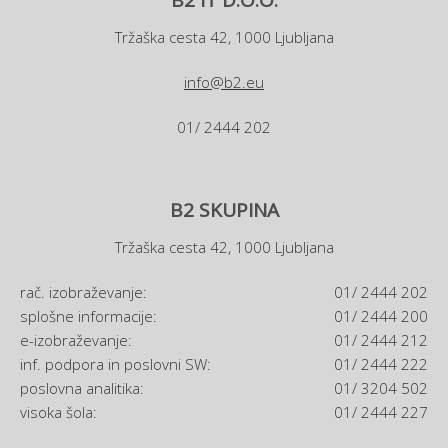
B2 IT D.O.O.
Tržaška cesta 42, 1000 Ljubljana
info@b2.eu
01/ 2444 202
B2 SKUPINA
Tržaška cesta 42, 1000 Ljubljana
rač. izobraževanje:
01/ 2444 202
splošne informacije:
01/ 2444 200
e-izobraževanje:
01/ 2444 212
inf. podpora in poslovni SW:
01/ 2444 222
poslovna analitika:
01/ 3204 502
visoka šola:
01/ 2444 227