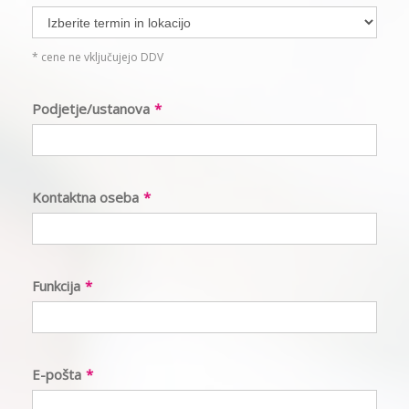
* cene ne vključujejo DDV
Podjetje/ustanova
*
Kontaktna oseba
*
Funkcija
*
E-pošta
*