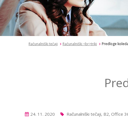
Računalniški tečaji
Računalniški <br>triki
Predloge koleda
Pred
24. 11. 2020
Računalniški tečaji, B2, Office 