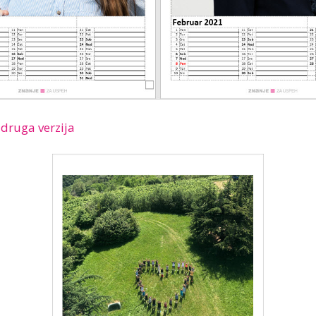
 druga verzija