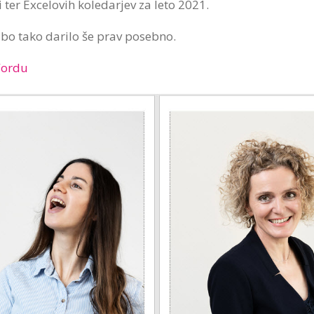
 ter Excelovih koledarjev za leto 2021.
s bo tako darilo še prav posebno.
Wordu