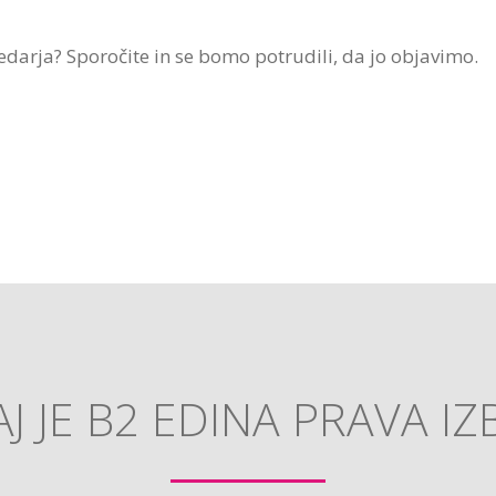
darja? Sporočite in se bomo potrudili, da jo objavimo.
J JE B2 EDINA PRAVA IZ