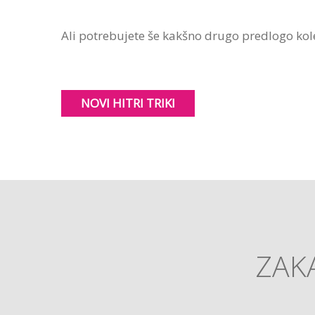
Ali potrebujete še kakšno drugo predlogo kole
NOVI HITRI TRIKI
ZAKA