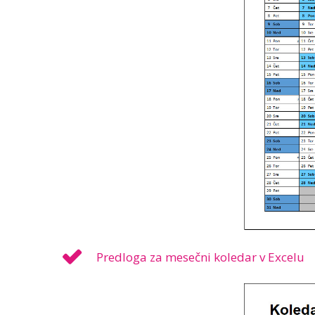
Predloga za mesečni koledar v Excelu