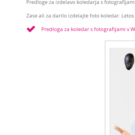
Predloge za izdelavo koledarja s fotografijami
Zase ali za darilo izdelajte foto koledar. Leto
Predloga za koledar s fotografijami v 