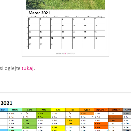
si oglejte
tukaj
.