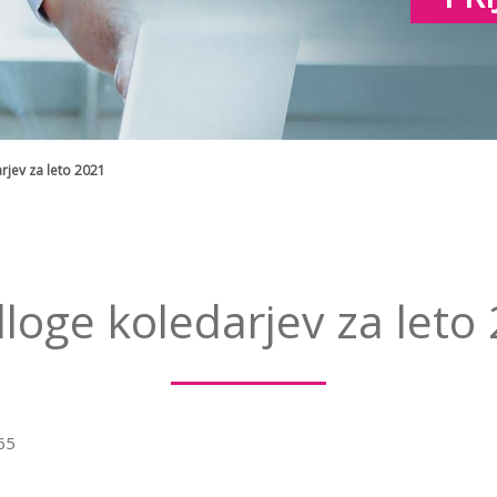
rjev za leto 2021
loge koledarjev za leto
365