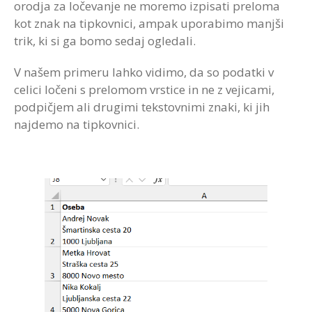
orodja za ločevanje ne moremo izpisati preloma
kot znak na tipkovnici, ampak uporabimo manjši
trik, ki si ga bomo sedaj ogledali.
V našem primeru lahko vidimo, da so podatki v
celici ločeni s prelomom vrstice in ne z vejicami,
podpičjem ali drugimi tekstovnimi znaki, ki jih
najdemo na tipkovnici.