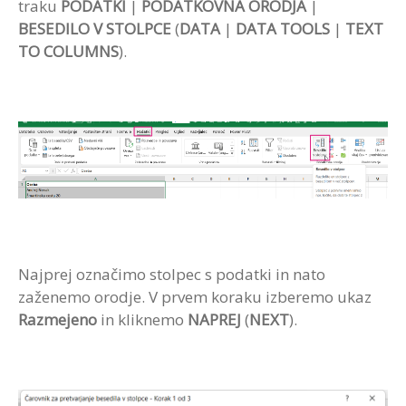
traku
PODATKI
|
PODATKOVNA ORODJA
|
BESEDILO V STOLPCE
(
DATA
|
DATA TOOLS
|
TEXT
TO COLUMNS
).
Najprej označimo stolpec s podatki in nato
zaženemo orodje. V prvem koraku izberemo ukaz
Razmejeno
in kliknemo
NAPREJ
(
NEXT
).