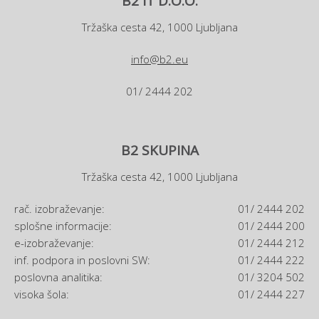
B2 IT D.O.O.
Tržaška cesta 42, 1000 Ljubljana
info@b2.eu
01/ 2444 202
B2 SKUPINA
Tržaška cesta 42, 1000 Ljubljana
rač. izobraževanje:
01/ 2444 202
splošne informacije:
01/ 2444 200
e-izobraževanje:
01/ 2444 212
inf. podpora in poslovni SW:
01/ 2444 222
poslovna analitika:
01/ 3204 502
visoka šola:
01/ 2444 227