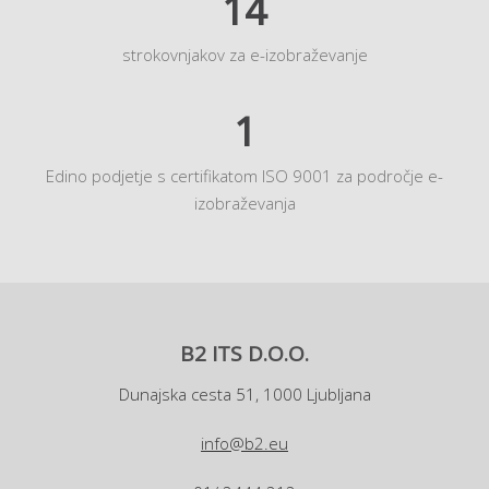
14
strokovnjakov za e-izobraževanje
1
Edino podjetje s certifikatom ISO 9001 za področje e-
izobraževanja
B2 ITS D.O.O.
Dunajska cesta 51, 1000 Ljubljana
info@b2.eu