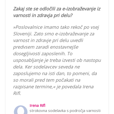
Zakaj ste se odločili za e-izobraževanje iz
varnosti in zdravja pri delu?
»Poslovalnice imamo tako rekoč po vsej
Sloveniji. Zato smo e-izobraževanje za
varnost in zdravje pri delu uvedli
predvsem zaradi enostavnejše
dosegljivosti zaposlenih. To
usposabljanje je treba izvesti ob nastopu
dela. Ker sodelavcev seveda ne
zaposlujemo na isti dan, to pomeni, da
so morali pred tem počakati na
razpisane termine,« je povedala Irena
Rifl.
Irena Rifl
strokovna sodelavka s področja varnosti