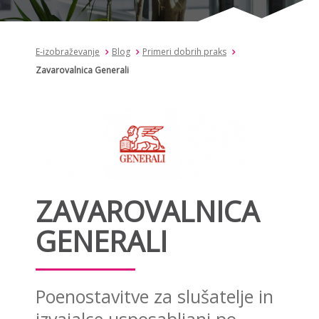
E-izobraževanje
Blog
Primeri dobrih praks
Zavarovalnica Generali
ZAVAROVALNICA
GENERALI
Poenostavitve za slušatelje in