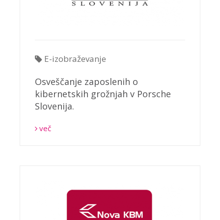
E-izobraževanje
Osveščanje zaposlenih o
kibernetskih grožnjah v Porsche
Slovenija.
več