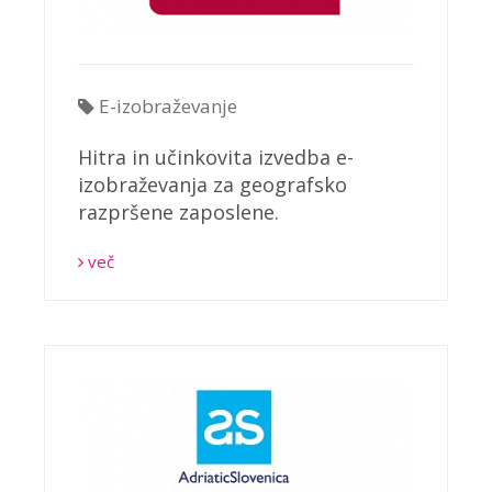
E-izobraževanje
Hitra in učinkovita izvedba e-
izobraževanja za geografsko
razpršene zaposlene.
več