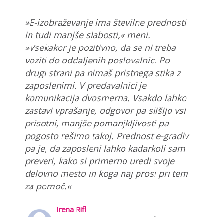
»E-izobraževanje ima številne prednosti
in tudi manjše slabosti,« meni.
»Vsekakor je pozitivno, da se ni treba
voziti do oddaljenih poslovalnic. Po
drugi strani pa nimaš pristnega stika z
zaposlenimi. V predavalnici je
komunikacija dvosmerna. Vsakdo lahko
zastavi vprašanje, odgovor pa slišijo vsi
prisotni, manjše pomanjkljivosti pa
pogosto rešimo takoj. Prednost e-gradiv
pa je, da zaposleni lahko kadarkoli sam
preveri, kako si primerno uredi svoje
delovno mesto in koga naj prosi pri tem
za pomoč.«
Irena Rifl