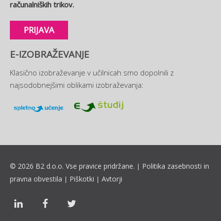
računalniških trikov.
PRIJAVA
E-IZOBRAŽEVANJE
Klasično izobraževanje v učilnicah smo dopolnili z
najsodobnejšimi oblikami izobraževanja:
© 2026 B2 d.o.o. Vse pravice pridržane.
Politika zasebnosti in
|
pravna obvestila
Piškotki
Avtorji
|
|