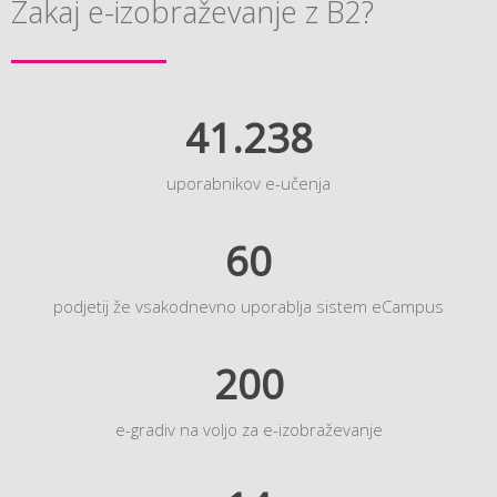
Zakaj e-izobraževanje z B2?
41.238
uporabnikov e-učenja
60
podjetij že vsakodnevno uporablja sistem eCampus
200
e-gradiv na voljo za e-izobraževanje