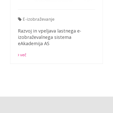
E-izobraževanje
Razvoj in vpeljava lastnega e-
izobraževalnega sistema
eAkademija AS
več