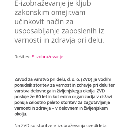
E-izobraževanje je kljub
zakonskim omejitvam
učinkovit način za
usposabljanje zaposlenih iz
varnosti in zdravja pri delu.
Rešitev:
E-izobraževanje
Zavod za varstvo pri delu, d. o. o. (ZVD)
je vodilni
ponudnik storitev za varnost in zdravje pri delu ter
varstva delovnega in življenjskega okolja. ZVD
posluje že 60 let in kot edina organizacija v državi
ponuja celostno paleto storitev za zagotavljanje
varnosti in zdravja – v delovnem in življenjskem
okolju.
Na ZVD so storitve e-izobraževanja uvedli leta