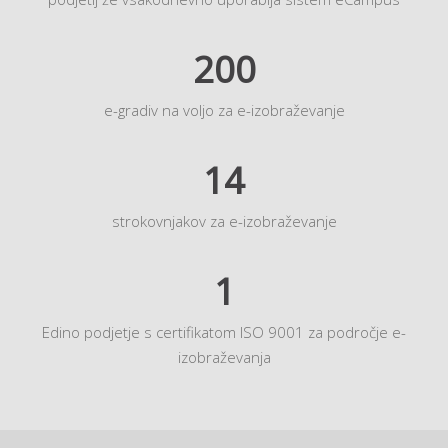
200
e-gradiv na voljo za e-izobraževanje
14
strokovnjakov za e-izobraževanje
1
Edino podjetje s certifikatom ISO 9001 za področje e-
izobraževanja