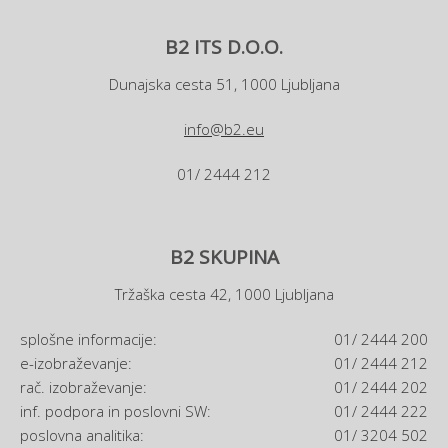
B2 ITS D.O.O.
Dunajska cesta 51, 1000 Ljubljana
info@b2.eu
01/ 2444 212
B2 SKUPINA
Tržaška cesta 42, 1000 Ljubljana
splošne informacije:
01/ 2444 200
e-izobraževanje:
01/ 2444 212
rač. izobraževanje:
01/ 2444 202
inf. podpora in poslovni SW:
01/ 2444 222
poslovna analitika:
01/ 3204 502