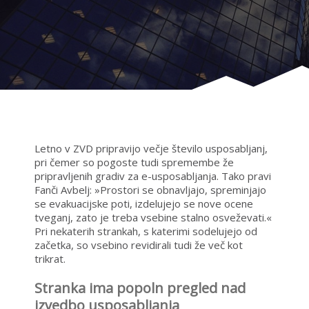
Letno v ZVD pripravijo večje število usposabljanj,
pri čemer so pogoste tudi spremembe že
pripravljenih gradiv za e-usposabljanja. Tako pravi
Fanči Avbelj: »Prostori se obnavljajo, spreminjajo
se evakuacijske poti, izdelujejo se nove ocene
tveganj, zato je treba vsebine stalno osveževati.«
Pri nekaterih strankah, s katerimi sodelujejo od
začetka, so vsebino revidirali tudi že več kot
trikrat.
Stranka ima popoln pregled nad
izvedbo usposabljanja