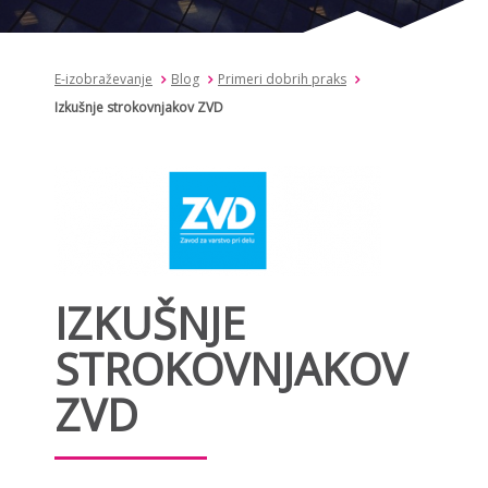
E-izobraževanje
Blog
Primeri dobrih praks
Izkušnje strokovnjakov ZVD
IZKUŠNJE
STROKOVNJAKOV
ZVD