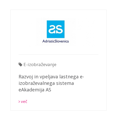
E-izobraževanje
Razvoj in vpeljava lastnega e-
izobraževalnega sistema
eAkademija AS
več