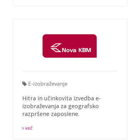
E-izobraževanje
Hitra in učinkovita izvedba e-
izobraževanja za geografsko
razpršene zaposlene.
več