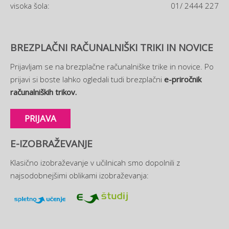
visoka šola:
01/ 2444 227
BREZPLAČNI RAČUNALNIŠKI TRIKI IN NOVICE
Prijavljam se na brezplačne računalniške trike in novice. Po
prijavi si boste lahko ogledali tudi brezplačni
e-priročnik
računalniških trikov.
PRIJAVA
E-IZOBRAŽEVANJE
Klasično izobraževanje v učilnicah smo dopolnili z
najsodobnejšimi oblikami izobraževanja: