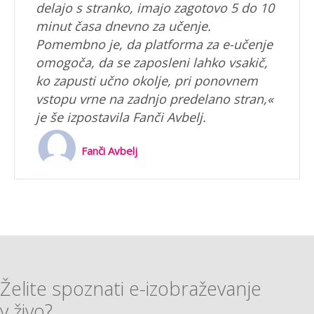
delajo s stranko, imajo zagotovo 5 do 10
minut časa dnevno za učenje.
Pomembno je, da platforma za e-učenje
omogoča, da se zaposleni lahko vsakič,
ko zapusti učno okolje, pri ponovnem
vstopu vrne na zadnjo predelano stran,«
je še izpostavila Fanči Avbelj.
Fanči Avbelj
Želite spoznati e-izobraževanje
v živo?