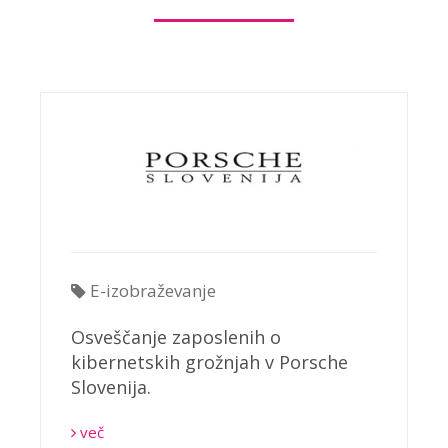
E-izobraževanje
Osveščanje zaposlenih o
kibernetskih grožnjah v Porsche
Slovenija.
več