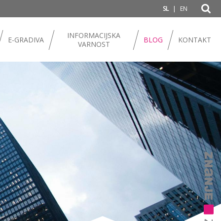
|
SL
EN
INFORMACIJSKA
E-GRADIVA
BLOG
KONTAKT
VARNOST