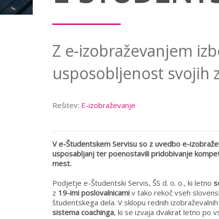
Z e-izobraževanjem izb
usposobljenost svojih 
Rešitev:
E-izobraževanje
V e-Študentskem Servisu so z uvedbo e-izobraževan
usposabljanj ter poenostavili pridobivanje kompe
mest.
Podjetje e-Študentski Servis, ŠS d. o. o., ki letno
s
z
19-imi poslovalnicami
v tako rekoč vseh slovensk
študentskega dela. V sklopu rednih izobraževalni
sistema coachinga
, ki se izvaja dvakrat letno po 