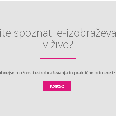
ite spoznati e-izobražev
v živo?
nejše možnosti e-izobraževanja in praktične primere iz S
Kontakt