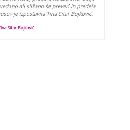
ovedano ali slišano še preveri in predela
su« je izpostavila Tina Sitar Bojkovič.
ina Sitar Bojkovič