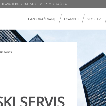
BI ANALITIKA
INF. STORITVE
VISOKA ŠOLA
E-IZOBRAŽEVANJE
ECAMPUS
STORITVE
ki servis
KI SERVIS