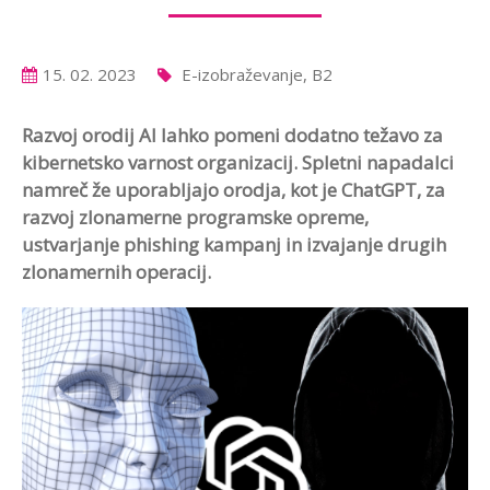
15. 02. 2023
E-izobraževanje, B2
Razvoj orodij AI lahko pomeni dodatno težavo za
kibernetsko varnost organizacij. Spletni napadalci
namreč že uporabljajo orodja, kot je ChatGPT, za
razvoj zlonamerne programske opreme,
ustvarjanje phishing kampanj in izvajanje drugih
zlonamernih operacij.