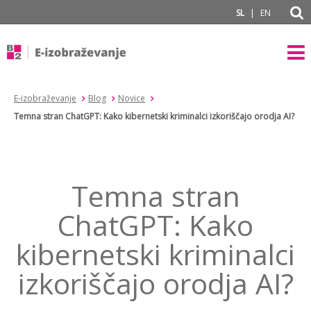
subPage
|
SL
EN
E-izobraževanje
Blog
Novice
Temna stran ChatGPT: Kako kibernetski kriminalci izkoriščajo orodja AI?
Temna stran
ChatGPT: Kako
kibernetski kriminalci
izkoriščajo orodja AI?