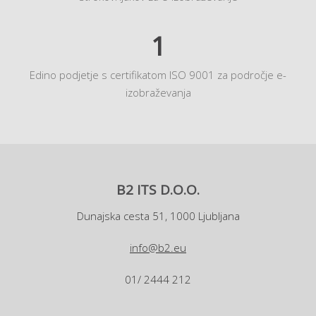
1
Edino podjetje s certifikatom ISO 9001 za področje e-
izobraževanja
B2 ITS D.O.O.
Dunajska cesta 51, 1000 Ljubljana
info@b2.eu
01/ 2444 212