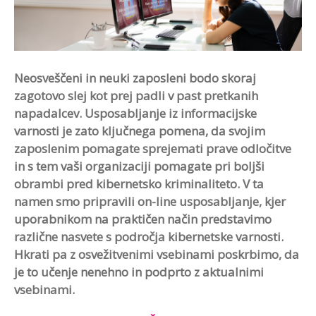
Neosveščeni in neuki zaposleni bodo skoraj
zagotovo slej kot prej padli v past pretkanih
napadalcev. Usposabljanje iz informacijske
varnosti je zato ključnega pomena, da svojim
zaposlenim pomagate sprejemati prave odločitve
in s tem vaši organizaciji pomagate pri boljši
obrambi pred kibernetsko kriminaliteto. V ta
namen smo pripravili on-line usposabljanje, kjer
uporabnikom na praktičen način predstavimo
različne nasvete s področja kibernetske varnosti.
Hkrati pa z osvežitvenimi vsebinami poskrbimo, da
je to učenje nenehno in podprto z aktualnimi
vsebinami.