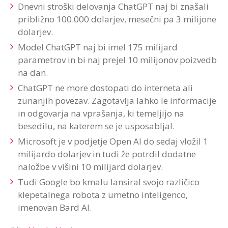
Dnevni stroški delovanja ChatGPT naj bi znašali
približno 100.000 dolarjev, mesečni pa 3 milijone
dolarjev.
Model ChatGPT naj bi imel 175 milijard
parametrov in bi naj prejel 10 milijonov poizvedb
na dan.
ChatGPT ne more dostopati do interneta ali
zunanjih povezav. Zagotavlja lahko le informacije
in odgovarja na vprašanja, ki temeljijo na
besedilu, na katerem se je usposabljal.
Microsoft je v podjetje Open AI do sedaj vložil 1
milijardo dolarjev in tudi že potrdil dodatne
naložbe v višini 10 milijard dolarjev.
Tudi Google bo kmalu lansiral svojo različico
klepetalnega robota z umetno inteligenco,
imenovan Bard AI.