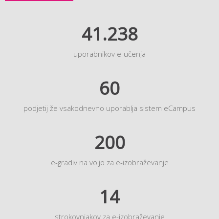
41.238
uporabnikov e-učenja
60
podjetij že vsakodnevno uporablja sistem eCampus
200
e-gradiv na voljo za e-izobraževanje
14
strokovnjakov za e-izobraževanje