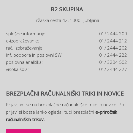
B2 SKUPINA
Tržaška cesta 42, 1000 Ljubljana
splošne informacije:
01/ 2444 200
e-izobraževanje:
01/ 2444 212
rač. izobraževanje:
01/ 2444 202
inf. podpora in poslovni SW:
01/ 2444 222
poslovna analitika:
01/ 3204 502
visoka šola:
01/ 2444 227
BREZPLAČNI RAČUNALNIŠKI TRIKI IN NOVICE
Prijavljam se na brezplačne računalniške trike in novice. Po
prijavi si boste lahko ogledali tudi brezplačni
e-priročnik
računalniških trikov.