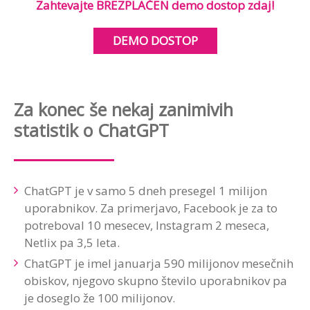
Zahtevajte BREZPLAČEN demo dostop zdaj!
DEMO DOSTOP
Za konec še nekaj zanimivih
statistik o ChatGPT
ChatGPT je v samo 5 dneh presegel 1 milijon
uporabnikov. Za primerjavo, Facebook je za to
potreboval 10 mesecev, Instagram 2 meseca,
Netlix pa 3,5 leta.
ChatGPT je imel januarja 590 milijonov mesečnih
obiskov, njegovo skupno število uporabnikov pa
je doseglo že 100 milijonov.