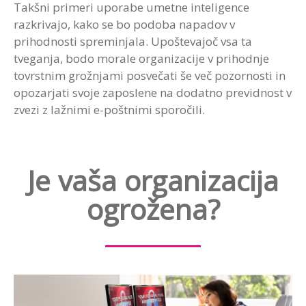
Takšni primeri uporabe umetne inteligence
razkrivajo, kako se bo podoba napadov v
prihodnosti spreminjala. Upoštevajoč vsa ta
tveganja, bodo morale organizacije v prihodnje
tovrstnim grožnjami posvečati še več pozornosti in
opozarjati svoje zaposlene na dodatno previdnost v
zvezi z lažnimi e-poštnimi sporočili.
Je vaša organizacija
ogrožena?