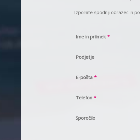
Izpolnite spodnji obrazec in 
Ime in priimek
*
Podjetje
E-pošta
*
Telefon
*
Sporočilo