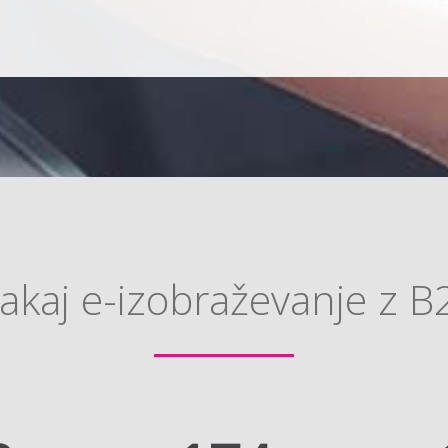
akaj e-izobraževanje z B