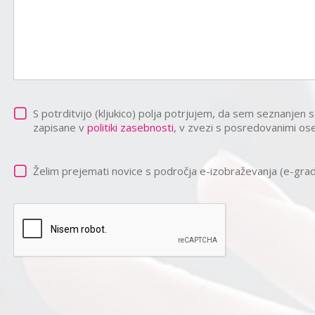
S potrditvijo (kljukico) polja potrjujem, da sem seznanjen s
zapisane v
politiki zasebnosti
, v zvezi s posredovanimi ose
Želim prejemati novice s področja e-izobraževanja (e-gradiva