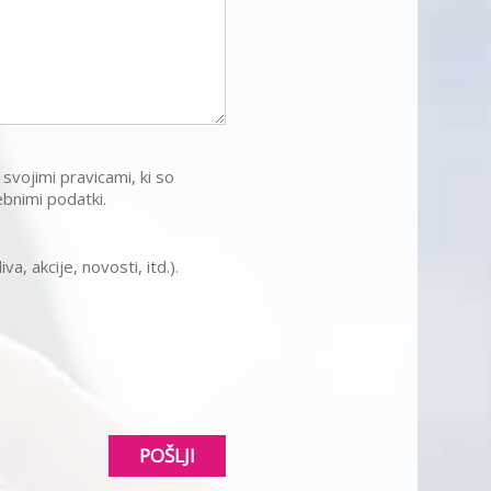
 svojimi pravicami, ki so
bnimi podatki.
, akcije, novosti, itd.).
POŠLJI