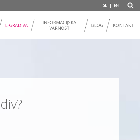
|
SL
EN
INFORMACIJSKA
E-GRADIVA
BLOG
KONTAKT
VARNOST
div?