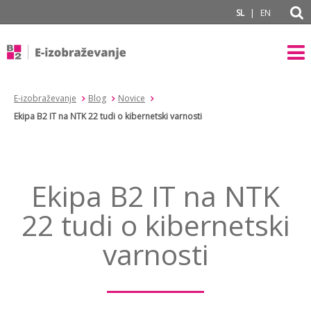
subPage
|
SL
EN
E-izobraževanje
Blog
Novice
Ekipa B2 IT na NTK 22 tudi o kibernetski varnosti
Ekipa B2 IT na NTK
22 tudi o kibernetski
varnosti