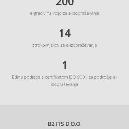
200
e-gradiv na voljo za e-izobraževanje
14
strokovnjakov za e-izobraževanje
1
Edino podjetje s certifikatom ISO 9001 za področje e-
izobraževanja
B2 ITS D.O.O.