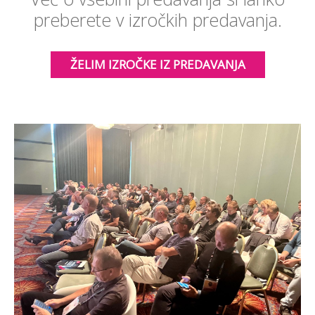
preberete v izročkih predavanja.
ŽELIM IZROČKE IZ PREDAVANJA