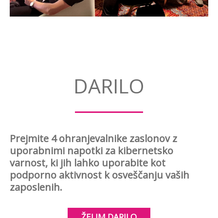
DARILO
Prejmite 4 ohranjevalnike zaslonov z
uporabnimi napotki za kibernetsko
varnost, ki jih lahko uporabite kot
podporno aktivnost k osveščanju vaših
zaposlenih.
ŽELIM DARILO