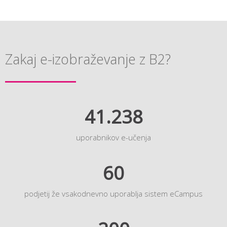
Zakaj e-izobraževanje z B2?
41.238
uporabnikov e-učenja
60
podjetij že vsakodnevno uporablja sistem eCampus