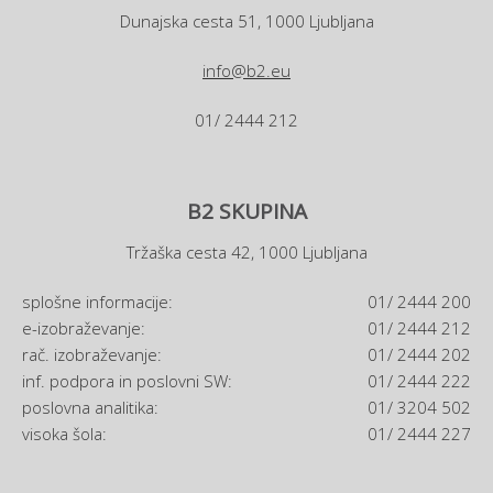
Dunajska cesta 51, 1000 Ljubljana
info@b2.eu
01/ 2444 212
B2 SKUPINA
Tržaška cesta 42, 1000 Ljubljana
splošne informacije:
01/ 2444 200
e-izobraževanje:
01/ 2444 212
rač. izobraževanje:
01/ 2444 202
inf. podpora in poslovni SW:
01/ 2444 222
poslovna analitika:
01/ 3204 502
visoka šola:
01/ 2444 227