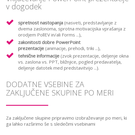
v dogodek
spretnost nastopanja
(nasveti, predstavljanje z
dvema zaslonoma, sprotna motivacijska vprašanja z
orodjem PollEV in/ali Forms ...),
zakonitosti dobre PowerPoint
prezentacije
(animacije, prehodi, triki ...),
tehnične informacije
(zvok prezentacije, deljenje okna
vs. zaslona vs. PPT, bližnjice, pogled predavatelja,
deljenje datotek med predstavitvijo ...).
DODATNE VSEBINE ZA
ZAKLJUČENE SKUPINE PO MERI
Za zaključene skupine pripravimo izobraževanje po meri, ki
ga lahko razširimo še s sledečimi vsebinami