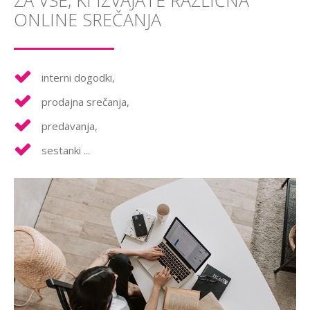
ZA VSE, KI IZVAJATE RAZLIČNA
ONLINE SREČANJA
interni dogodki,
prodajna srečanja,
predavanja,
sestanki ...