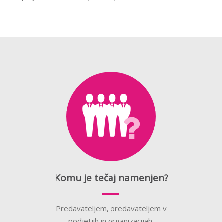
Komu je tečaj namenjen?
Predavateljem, predavateljem v
podjetjih in organizacijah,