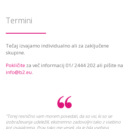
Termini
Tečaj izvajamo individualno ali za zaključene
skupine.
Pokličite
za več informacij 01/ 2444 202 ali pišite na
info@b2.eu
.
"Torej resnično vam morem povedati, da so vsi, ki so se
izobraževanja udeležili, ekstremno zadovoljni tako z vsebino
kot izvajalcema. Prav tako me veseli, da je bila vsebina