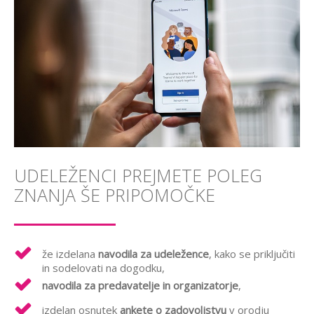
UDELEŽENCI PREJMETE POLEG
ZNANJA ŠE PRIPOMOČKE
že izdelana
navodila za udeležence
, kako se priključiti
in sodelovati na dogodku,
navodila za predavatelje in organizatorje
,
izdelan osnutek
ankete o zadovoljstvu
v orodju