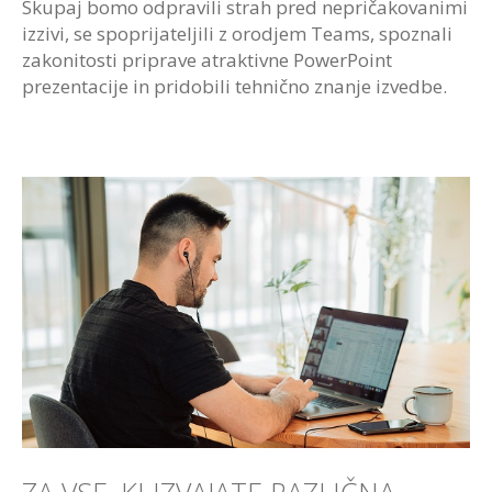
Skupaj bomo odpravili strah pred nepričakovanimi
izzivi, se spoprijateljili z orodjem Teams, spoznali
zakonitosti priprave atraktivne PowerPoint
prezentacije in pridobili tehnično znanje izvedbe.