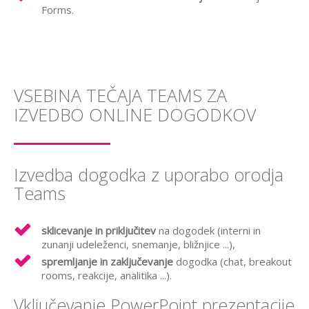
Forms.
VSEBINA TEČAJA TEAMS ZA
IZVEDBO ONLINE DOGODKOV
Izvedba dogodka z uporabo orodja
Teams
sklicevanje in priključitev
na dogodek (interni in
zunanji udeleženci, snemanje, bližnjice ...),
spremljanje in zaključevanje
dogodka (chat, breakout
rooms, reakcije, analitika ...).
Vključevanje PowerPoint prezentacije