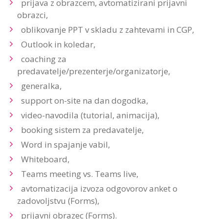
prijava z obrazcem, avtomatizirani prijavni
obrazci,
oblikovanje PPT v skladu z zahtevami in CGP,
Outlook in koledar,
coaching za
predavatelje/prezenterje/organizatorje,
generalka,
support on-site na dan dogodka,
video-navodila (tutorial, animacija),
booking sistem za predavatelje,
Word in spajanje vabil,
Whiteboard,
Teams meeting vs. Teams live,
avtomatizacija izvoza odgovorov anket o
zadovoljstvu (Forms),
prijavni obrazec (Forms).