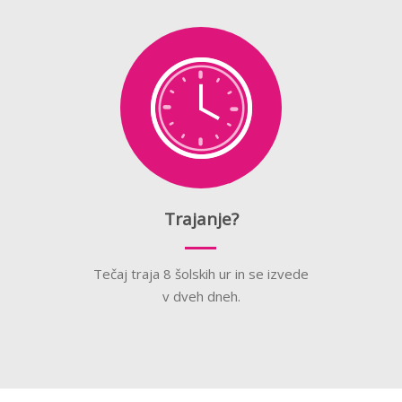
Trajanje?
Tečaj traja 8 šolskih ur in se izvede
v dveh dneh.