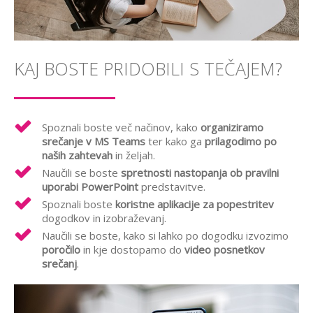
KAJ BOSTE PRIDOBILI S TEČAJEM?
Spoznali boste več načinov, kako
organiziramo
srečanje v MS Teams
ter kako ga
prilagodimo po
naših zahtevah
in željah.
Naučili se boste
spretnosti nastopanja ob pravilni
uporabi PowerPoint
predstavitve.
Spoznali boste
koristne aplikacije za popestritev
dogodkov in izobraževanj.
Naučili se boste, kako si lahko po dogodku izvozimo
poročilo
in kje dostopamo do
video posnetkov
srečanj
.