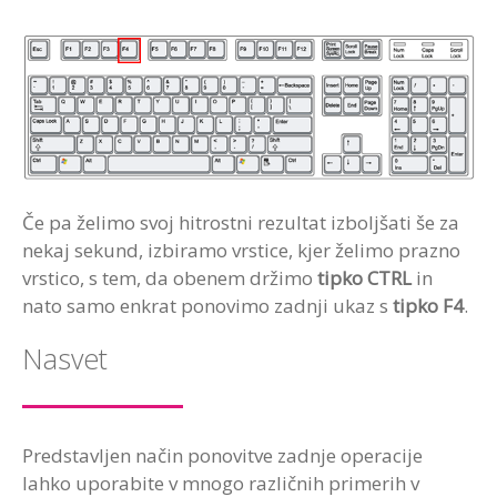
Če pa želimo svoj hitrostni rezultat izboljšati še za
nekaj sekund, izbiramo vrstice, kjer želimo prazno
vrstico, s tem, da obenem držimo
tipko CTRL
in
nato samo enkrat ponovimo zadnji ukaz s
tipko F4
.
Nasvet
Predstavljen način ponovitve zadnje operacije
lahko uporabite v mnogo različnih primerih v