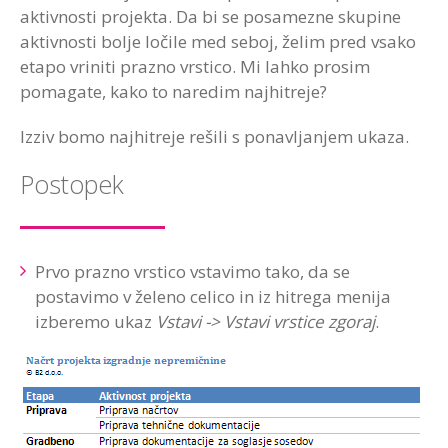
aktivnosti projekta. Da bi se posamezne skupine
aktivnosti bolje ločile med seboj, želim pred vsako
etapo vriniti prazno vrstico. Mi lahko prosim
pomagate, kako to naredim najhitreje?
Izziv bomo najhitreje rešili s ponavljanjem ukaza.
Postopek
Prvo prazno vrstico vstavimo tako, da se
postavimo v želeno celico in iz hitrega menija
izberemo ukaz
Vstavi -> Vstavi vrstice zgoraj
.