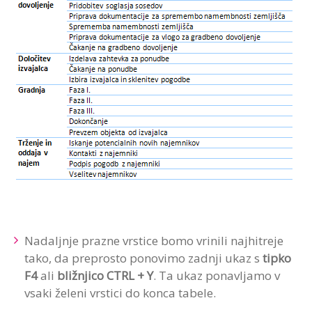
Nadaljnje prazne vrstice bomo vrinili najhitreje
tako, da preprosto ponovimo zadnji ukaz s
tipko
F4
ali
bližnjico CTRL + Y
. Ta ukaz ponavljamo v
vsaki želeni vrstici do konca tabele.