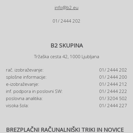
info@b2.eu
01/ 2444 202
B2 SKUPINA
Tržaška cesta 42, 1000 Ljubljana
rač. izobraževanje:
01/ 2444 202
splošne informacije:
01/ 2444 200
e-izobraževanje:
01/ 2444 212
inf. podpora in poslovni SW:
01/ 2444 222
poslovna analitika:
01/ 3204 502
visoka šola:
01/ 2444 227
BREZPLAČNI RAČUNALNIŠKI TRIKI IN NOVICE