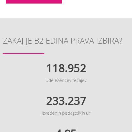
ZAKAJ JE B2 EDINA PRAVA IZBIRA?
118.952
Udeležencev tečajev
233.237
Izvedenih pedagoških ur