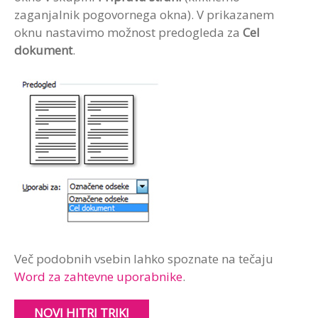
zaganjalnik pogovornega okna). V prikazanem
oknu nastavimo možnost predogleda za
Cel
dokument
.
Več podobnih vsebin lahko spoznate na tečaju
Word za zahtevne uporabnike
.
NOVI HITRI TRIKI