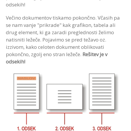
odsekih!
Večino dokumentov tiskamo pokončno. Včasih pa
se nam vanje "prikrade" kak grafikon, tabela ali
drug element, ki ga zaradi preglednosti želimo
natisniti ležeče. Pojavimo se pred težavo oz.
izzivom, kako celoten dokument oblikovati
pokončno, zgolj eno stran ležeče.
Rešitev je v
odsekih!