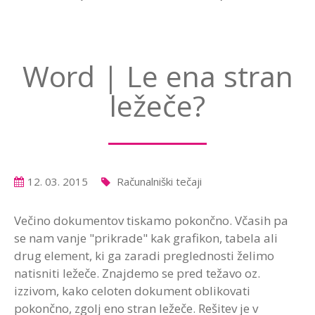
Word | Le ena stran
ležeče?
12. 03. 2015
Računalniški tečaji
Večino dokumentov tiskamo pokončno. Včasih pa
se nam vanje "prikrade" kak grafikon, tabela ali
drug element, ki ga zaradi preglednosti želimo
natisniti ležeče. Znajdemo se pred težavo oz.
izzivom, kako celoten dokument oblikovati
pokončno, zgolj eno stran ležeče. Rešitev je v