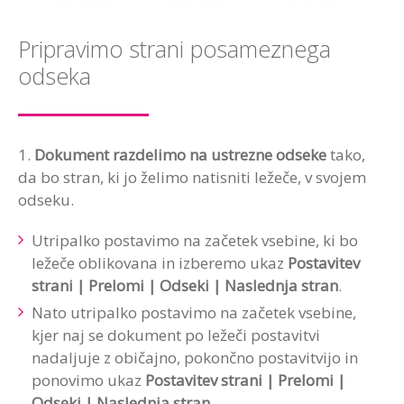
Pripravimo strani posameznega
odseka
1.
Dokument razdelimo na ustrezne odseke
tako,
da bo stran, ki jo želimo natisniti ležeče, v svojem
odseku.
Utripalko postavimo na začetek vsebine, ki bo
ležeče oblikovana in izberemo ukaz
Postavitev
strani | Prelomi | Odseki | Naslednja stran
.
Nato utripalko postavimo na začetek vsebine,
kjer naj se dokument po ležeči postavitvi
nadaljuje z običajno, pokončno postavitvijo in
ponovimo ukaz
Postavitev strani | Prelomi |
Odseki | Naslednja stran
.