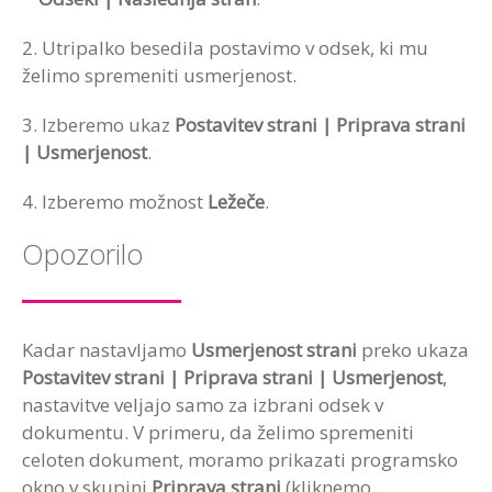
2. Utripalko besedila postavimo v odsek, ki mu
želimo spremeniti usmerjenost.
3. Izberemo ukaz
Postavitev strani | Priprava strani
| Usmerjenost
.
4. Izberemo možnost
Ležeče
.
Opozorilo
Kadar nastavljamo
Usmerjenost strani
preko ukaza
Postavitev strani | Priprava strani | Usmerjenost
,
nastavitve veljajo samo za izbrani odsek v
dokumentu. V primeru, da želimo spremeniti
celoten dokument, moramo prikazati programsko
okno v skupini
Priprava strani
(kliknemo