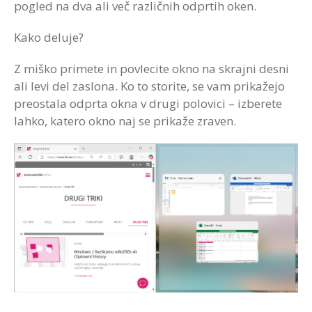
pogled na dva ali več različnih odprtih oken.
Kako deluje?
Z miško primete in povlecite okno na skrajni desni
ali levi del zaslona. Ko to storite, se vam prikažejo
preostala odprta okna v drugi polovici – izberete
lahko, katero okno naj se prikaže zraven.