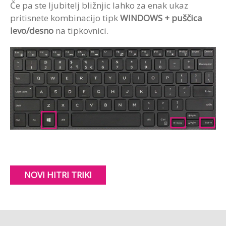
Če pa ste ljubitelj bližnjic lahko za enak ukaz
pritisnete kombinacijo tipk
WINDOWS + puščica
levo/desno
na tipkovnici.
NOVI HITRI TRIKI