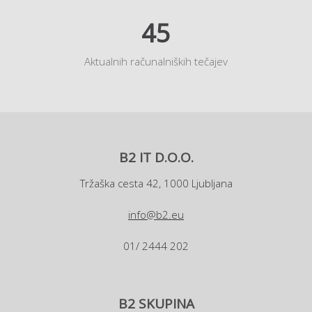
45
Aktualnih računalniških tečajev
B2 IT D.O.O.
Tržaška cesta 42, 1000 Ljubljana
info@b2.eu
01/ 2444 202
B2 SKUPINA