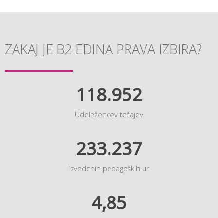
ZAKAJ JE B2 EDINA PRAVA IZBIRA?
118.952
Udeležencev tečajev
233.237
Izvedenih pedagoških ur
4,85