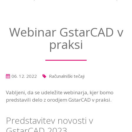
Webinar GstarCAD v
praksi
06. 12. 2022
Računalniški tečaji
Vabljeni, da se udeležite webinarja, kjer bomo
predstavili delo z orodjem GstarCAD v praksi.
Predstavitev novosti v
GstarCAD 2023