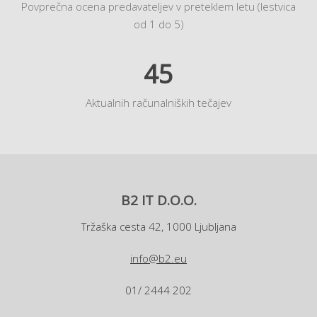
Povprečna ocena predavateljev v preteklem letu (lestvica
od 1 do 5)
45
Aktualnih računalniških tečajev
B2 IT D.O.O.
Tržaška cesta 42, 1000 Ljubljana
info@b2.eu
01/ 2444 202