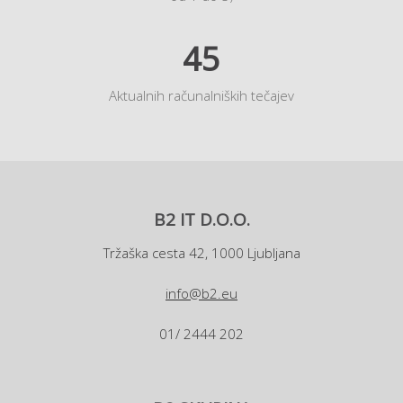
45
Aktualnih računalniških tečajev
B2 IT D.O.O.
Tržaška cesta 42, 1000 Ljubljana
info@b2.eu
01/ 2444 202