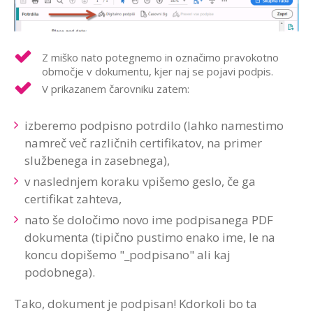
Z miško nato potegnemo in označimo pravokotno
območje v dokumentu, kjer naj se pojavi podpis.
V prikazanem čarovniku zatem:
izberemo podpisno potrdilo (lahko namestimo
namreč več različnih certifikatov, na primer
službenega in zasebnega),
v naslednjem koraku vpišemo geslo, če ga
certifikat zahteva,
nato še določimo novo ime podpisanega PDF
dokumenta (tipično pustimo enako ime, le na
koncu dopišemo "_podpisano" ali kaj
podobnega).
Tako, dokument je podpisan! Kdorkoli bo ta