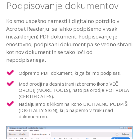
Podpisovanje dokumentov
Ko smo uspešno namestili digitalno potrdilo v
Acrobat Readerju, se lahko podpišemo v vsak
(nezaklenjen) PDF dokument. Podpisovanje je
enostavno, podpisani dokument pa se vedno shrani
kot nov dokument in se tako loči od
nepodpisanega.
Odpremo PDF dokument, ki ga želimo podpisati.
Med orodji na desni strani izberemo ikono VEČ
ORODIJ (MORE TOOLS), nato pa orodje POTRDILA
(CERTIFICATES).
Nadaljujemo s klikom na ikono DIGITALNO PODPIŠI
(DIGITALLY SIGN), ki jo najdemo v traku nad
dokumentom.