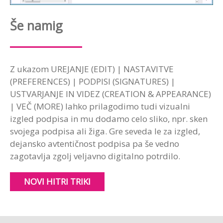
Še namig
Z ukazom UREJANJE (EDIT) | NASTAVITVE
(PREFERENCES) | PODPISI (SIGNATURES) |
USTVARJANJE IN VIDEZ (CREATION & APPEARANCE)
| VEČ (MORE) lahko prilagodimo tudi vizualni
izgled podpisa in mu dodamo celo sliko, npr. sken
svojega podpisa ali žiga. Gre seveda le za izgled,
dejansko avtentičnost podpisa pa še vedno
zagotavlja zgolj veljavno digitalno potrdilo.
NOVI HITRI TRIKI