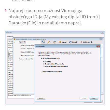
Najprej izberemo možnost Vir mojega
obstoječega ID-ja (My existing digital ID from) |
Datoteke (File) in nadaljujemo naprej.