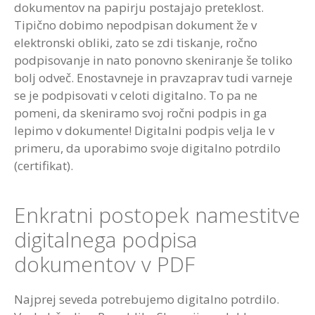
dokumentov na papirju postajajo preteklost.
Tipično dobimo nepodpisan dokument že v
elektronski obliki, zato se zdi tiskanje, ročno
podpisovanje in nato ponovno skeniranje še toliko
bolj odveč. Enostavneje in pravzaprav tudi varneje
se je podpisovati v celoti digitalno. To pa ne
pomeni, da skeniramo svoj ročni podpis in ga
lepimo v dokumente! Digitalni podpis velja le v
primeru, da uporabimo svoje digitalno potrdilo
(certifikat).
Enkratni postopek namestitve
digitalnega podpisa
dokumentov v PDF
Najprej seveda potrebujemo digitalno potrdilo.