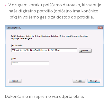
V drugem koraku poiščemo datoteko, ki vsebuje
naše digitalno potrdilo (običajno ima končnico
.pfx) in vpišemo geslo za dostop do potrdila.
Dokončamo in zapremo vsa odprta okna.