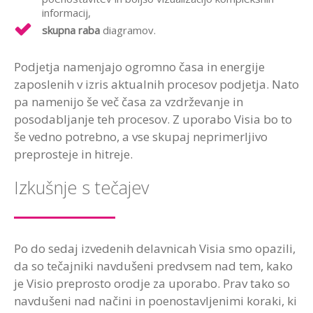
informacij,
skupna raba
diagramov.
Podjetja namenjajo ogromno časa in energije
zaposlenih v izris aktualnih procesov podjetja. Nato
pa namenijo še več časa za vzdrževanje in
posodabljanje teh procesov. Z uporabo Visia bo to
še vedno potrebno, a vse skupaj neprimerljivo
preprosteje in hitreje.
Izkušnje s tečajev
Po do sedaj izvedenih delavnicah Visia smo opazili,
da so tečajniki navdušeni predvsem nad tem, kako
je Visio preprosto orodje za uporabo. Prav tako so
navdušeni nad načini in poenostavljenimi koraki, ki