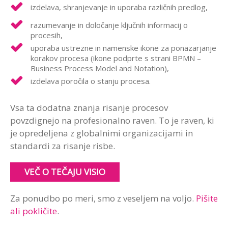
izdelava, shranjevanje in uporaba različnih predlog,
razumevanje in določanje ključnih informacij o
procesih,
uporaba ustrezne in namenske ikone za ponazarjanje
korakov procesa (ikone podprte s strani BPMN –
Business Process Model and Notation),
izdelava poročila o stanju procesa.
Vsa ta dodatna znanja risanje procesov
povzdignejo na profesionalno raven. To je raven, ki
je opredeljena z globalnimi organizacijami in
standardi za risanje risbe.
VEČ O TEČAJU VISIO
Za ponudbo po meri, smo z veseljem na voljo.
Pišite
ali pokličite
.