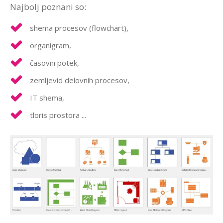
Najbolj poznani so:
shema procesov (flowchart),
organigram,
časovni potek,
zemljevid delovnih procesov,
IT shema,
tloris prostora ...