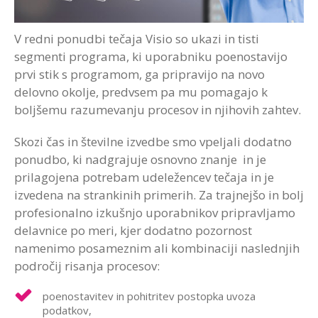
V redni ponudbi tečaja Visio so ukazi in tisti
segmenti programa, ki uporabniku poenostavijo
prvi stik s programom, ga pripravijo na novo
delovno okolje, predvsem pa mu pomagajo k
boljšemu razumevanju procesov in njihovih zahtev.
Skozi čas in številne izvedbe smo vpeljali dodatno
ponudbo, ki nadgrajuje osnovno znanje in je
prilagojena potrebam udeležencev tečaja in je
izvedena na strankinih primerih. Za trajnejšo in bolj
profesionalno izkušnjo uporabnikov pripravljamo
delavnice po meri, kjer dodatno pozornost
namenimo posameznim ali kombinaciji naslednjih
področij risanja procesov:
poenostavitev in pohitritev postopka uvoza
podatkov,