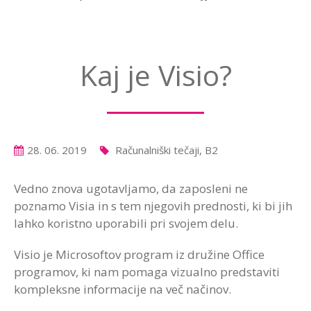
Kaj je Visio?
28. 06. 2019
Računalniški tečaji, B2
Vedno znova ugotavljamo, da zaposleni ne
poznamo Visia in s tem njegovih prednosti, ki bi jih
lahko koristno uporabili pri svojem delu.
Visio je Microsoftov program iz družine Office
programov, ki nam pomaga vizualno predstaviti
kompleksne informacije na več načinov.