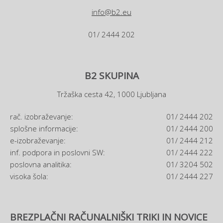
info@b2.eu
01/ 2444 202
B2 SKUPINA
Tržaška cesta 42, 1000 Ljubljana
rač. izobraževanje:
01/ 2444 202
splošne informacije:
01/ 2444 200
e-izobraževanje:
01/ 2444 212
inf. podpora in poslovni SW:
01/ 2444 222
poslovna analitika:
01/ 3204 502
visoka šola:
01/ 2444 227
BREZPLAČNI RAČUNALNIŠKI TRIKI IN NOVICE