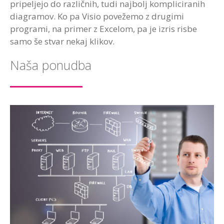
pripeljejo do različnih, tudi najbolj kompliciranih
diagramov. Ko pa Visio povežemo z drugimi
programi, na primer z Excelom, pa je izris risbe
samo še stvar nekaj klikov.
Naša ponudba