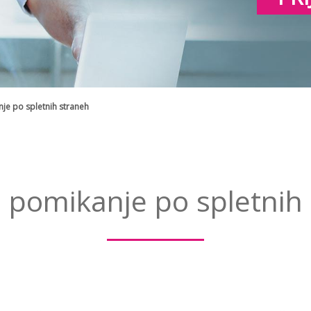
nje po spletnih straneh
e pomikanje po spletnih