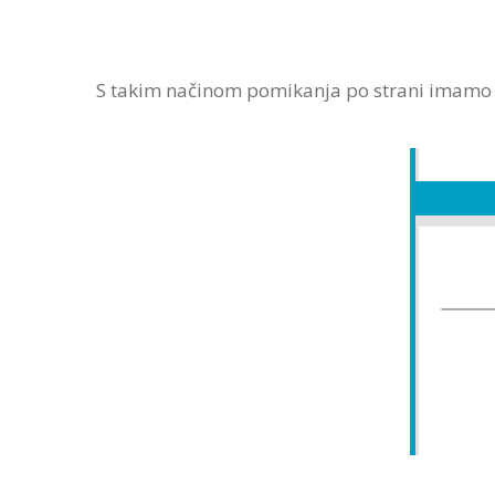
S takim načinom pomikanja po strani imamo b