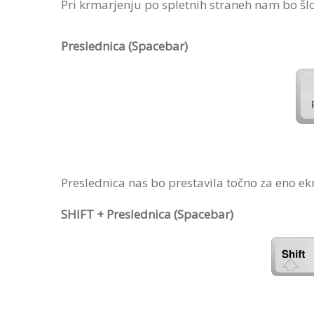
Pri krmarjenju po spletnih straneh nam bo šlo
Preslednica (Spacebar)
Preslednica nas bo prestavila točno za eno e
SHIFT + Preslednica (Spacebar)