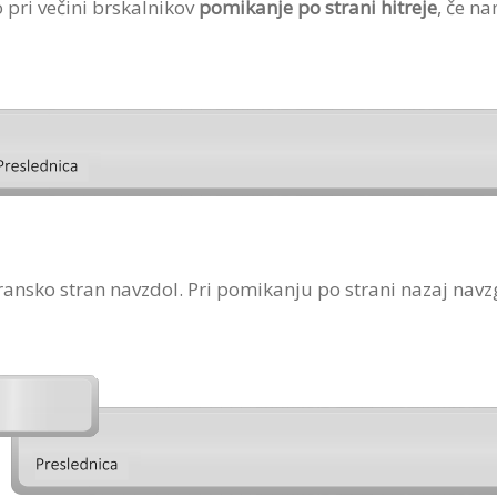
 pri večini brskalnikov
pomikanje po strani hitreje
, če n
kransko stran navzdol. Pri pomikanju po strani nazaj nav