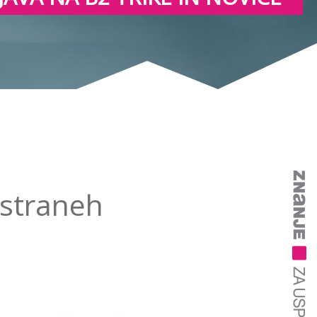
 straneh