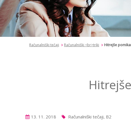
Računalniški tečaji
Računalniški <br>triki
Hitrejše pomika
Hitrejš
13. 11. 2018
Računalniški tečaji, B2